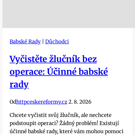
Babské Rady
|
Důchodci
Vyčistěte žlučník bez
operace: Účinné babské
rady
Od
httpceskereformy.cz
2. 8. 2026
Chcete vyčistit svůj žlučník, ale nechcete
podstoupit operaci? Žádný problém! Existují
účinné babské rady, které vám mohou pomoci