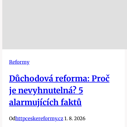
Reformy
Důchodová reforma: Proč
je nevyhnutelná? 5
alarmujících faktů
Od
httpceskereformy.cz
1. 8. 2026