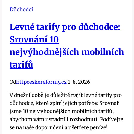
Důchodci
Levné tarify pro důchodce:
Srovnání 10
nejvýhodnějších mobilních
tarifů
Od
httpceskereformy.cz
1. 8. 2026
V dnešní době je důležité najít levné tarify pro
důchodce, které splní jejich potřeby. Srovnali
jsme 10 nejvýhodnějších mobilních tarifů,
abychom vám usnadnili rozhodnutí. Podívejte
se na naše doporučení a ušetřete peníze!