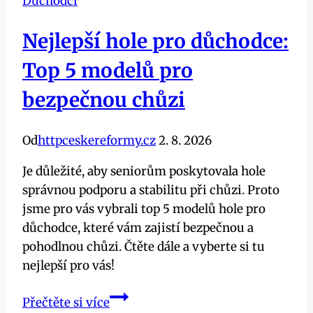
Důchodci
Nejlepší hole pro důchodce:
Top 5 modelů pro
bezpečnou chůzi
Od
httpceskereformy.cz
2. 8. 2026
Je důležité, aby seniorům poskytovala hole
správnou podporu a stabilitu při chůzi. Proto
jsme pro vás vybrali top 5 modelů hole pro
důchodce, které vám zajistí bezpečnou a
pohodlnou chůzi. Čtěte dále a vyberte si tu
nejlepší pro vás!
Nejlepší
Přečtěte si více