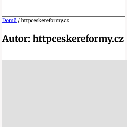
Domů
/
httpceskereformy.cz
Autor: httpceskereformy.cz