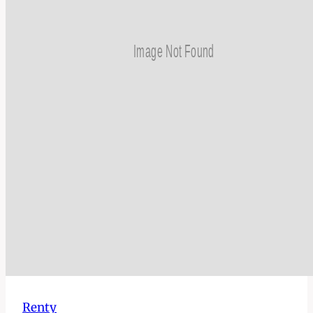
Renty