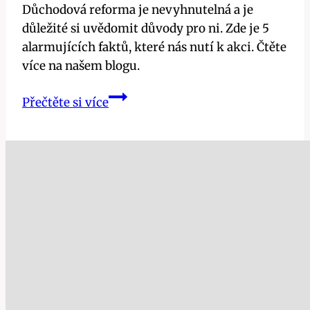
Důchodová reforma je nevyhnutelná a je
důležité si uvědomit důvody pro ni. Zde je 5
alarmujících faktů, které nás nutí k akci. Čtěte
více na našem blogu.
Důchodová
Přečtěte si více
reforma:
Proč
je
nevyhnutelná?
5
alarmujících
faktů