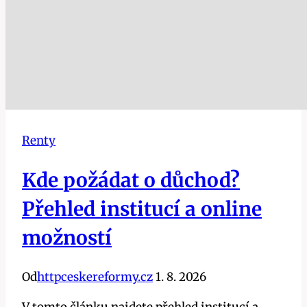
Renty
Kde požádat o důchod?
Přehled institucí a online
možností
Od
httpceskereformy.cz
1. 8. 2026