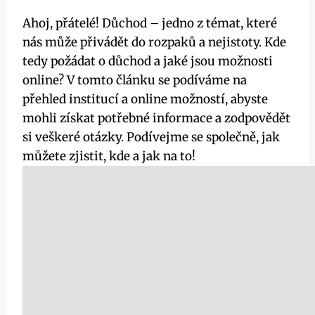
Ahoj, přátelé! Důchod – jedno z témat, které
nás může přivádět do rozpaků a nejistoty. Kde
tedy požádat o důchod a jaké jsou možnosti
online? V tomto článku se podíváme na
přehled institucí a online možností, abyste
mohli získat potřebné informace a zodpovědět
si veškeré otázky. Podívejme se společně, jak
můžete zjistit, kde a jak na to!