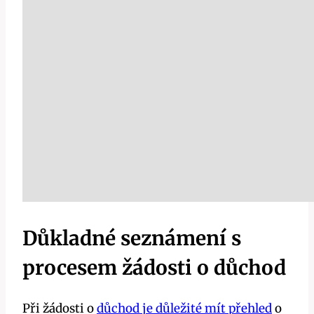
Důkladné seznámení s
procesem žádosti o důchod
Při žádosti o
důchod je důležité mít přehled
o