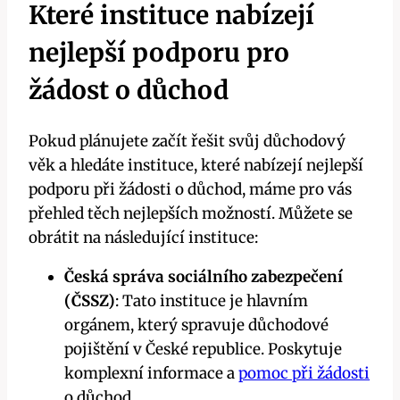
Které instituce nabízejí
nejlepší podporu pro
žádost o důchod
Pokud plánujete začít řešit svůj důchodový
věk a hledáte instituce, které nabízejí nejlepší
podporu při žádosti o důchod, máme pro vás
přehled těch nejlepších možností. Můžete se
obrátit na následující instituce:
Česká správa sociálního zabezpečení
(ČSSZ)
: Tato instituce je hlavním
orgánem, který spravuje důchodové
pojištění v České republice. Poskytuje
komplexní informace a
pomoc při žádosti
o důchod.