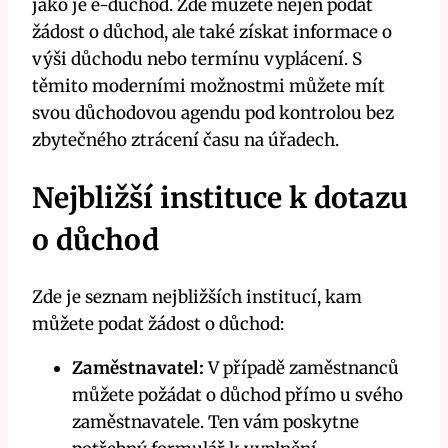
jako je e-důchod. Zde můžete nejen podat
žádost o důchod, ale také získat informace o
výši důchodu nebo termínu vyplácení. S
těmito moderními možnostmi můžete mít
svou důchodovou agendu pod kontrolou bez
zbytečného ztrácení času na úřadech.
Nejbližší instituce k dotazu
o důchod
Zde je seznam nejbližších institucí, kam
můžete podat žádost o důchod:
Zaměstnavatel:
V případě zaměstnanců
můžete požádat o důchod přímo u svého
zaměstnavatele. Ten vám poskytne