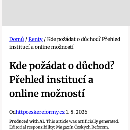
Domů
/
Renty
/
Kde požádat o důchod? Přehled
institucí a online možností
Kde požádat o důchod?
Přehled institucí a
online možností
Od
httpceskereformy.cz
1. 8. 2026
Produced with AI.
This article was artificially generated.
Editorial responsibility: Magazín Českých Reforem.