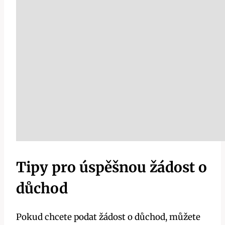
Tipy pro úspěšnou žádost o
důchod
Pokud chcete podat žádost o důchod, můžete