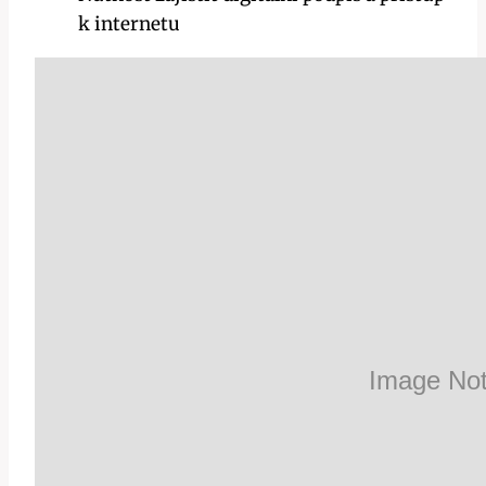
k internetu