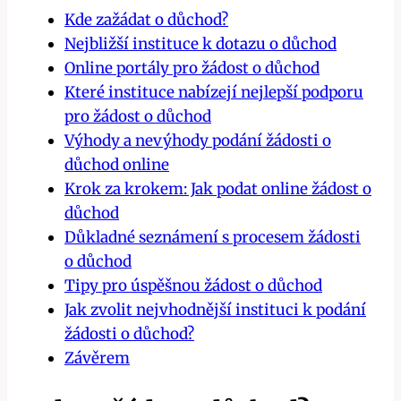
Kde zažádat o důchod?
Nejbližší instituce k dotazu o důchod
Online portály pro žádost o důchod
Které instituce nabízejí nejlepší podporu
pro žádost o důchod
Výhody a nevýhody podání žádosti o
důchod online
Krok za krokem: Jak podat online žádost o
důchod
Důkladné seznámení s procesem žádosti
o důchod
Tipy pro úspěšnou žádost o důchod
Jak zvolit nejvhodnější instituci k podání
žádosti o důchod?
Závěrem