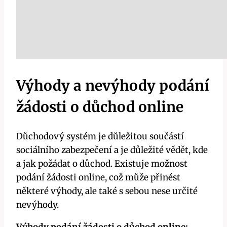
Výhody a nevýhody podání
žádosti o důchod online
Důchodový systém je důležitou součástí
sociálního zabezpečení a je důležité vědět, kde
a jak požádat o důchod. Existuje možnost
podání žádosti online, což může přinést
některé výhody, ale také s sebou nese určité
nevýhody.
Výhody podání žádosti o důchod online: