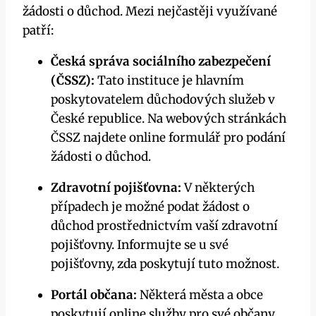
žádosti o důchod. Mezi nejčastěji využívané
patří:
Česká správa sociálního zabezpečení
(ČSSZ):
Tato instituce je hlavním
poskytovatelem důchodových služeb v
České republice. Na webových stránkách
ČSSZ najdete online formulář pro podání
žádosti o důchod.
Zdravotní pojišťovna:
V některých
případech je možné podat žádost o
důchod prostřednictvím vaší zdravotní
pojišťovny. Informujte se u své
pojišťovny, zda poskytují tuto možnost.
Portál občana:
Některá města a obce
poskytují online služby pro své občany,