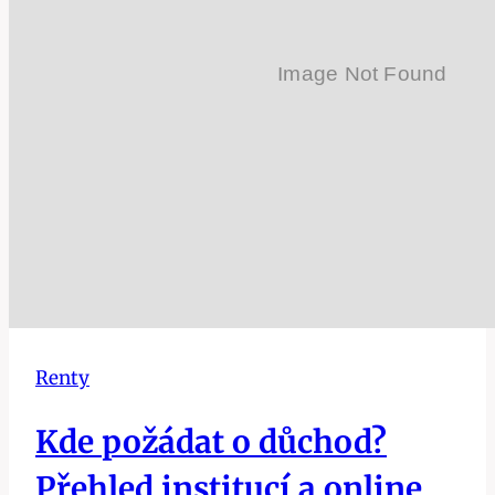
Renty
Kde požádat o důchod?
Přehled institucí a online