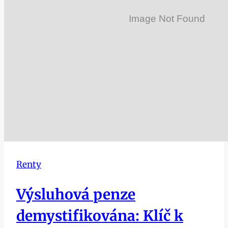
Renty
Výsluhová penze
demystifikována: Klíč k