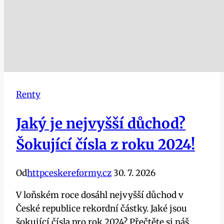
Renty
Jaký je nejvyšší důchod?
Šokující čísla z roku 2024!
Od
httpceskereformy.cz
30. 7. 2026
V loňském roce dosáhl nejvyšší důchod v
České republice rekordní částky. Jaké jsou
šokující čísla pro rok 2024? Přečtěte si náš