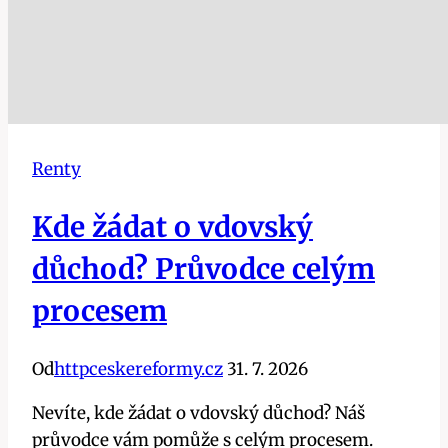
Renty
Kde žádat o vdovský
důchod? Průvodce celým
procesem
Od
httpceskereformy.cz
31. 7. 2026
Nevíte, kde žádat o vdovský důchod? Náš
průvodce vám pomůže s celým procesem.