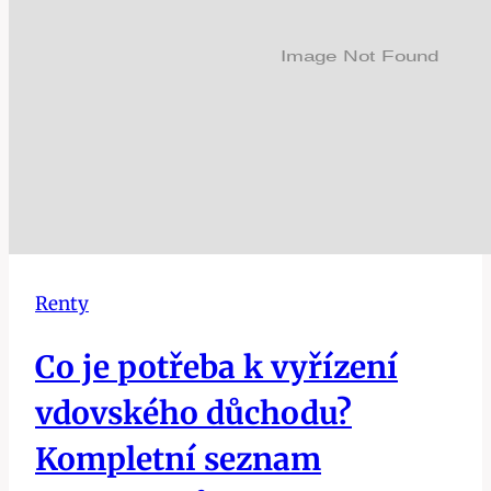
způsoby!
Renty
Co je potřeba k vyřízení
vdovského důchodu?
Kompletní seznam