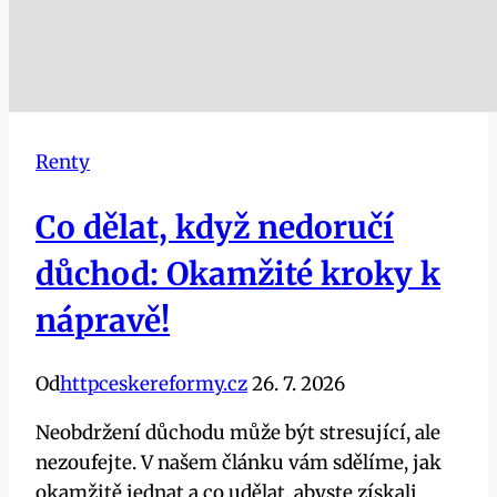
Renty
Co dělat, když nedoručí
důchod: Okamžité kroky k
nápravě!
Od
httpceskereformy.cz
26. 7. 2026
Neobdržení důchodu může být stresující, ale
nezoufejte. V našem článku vám sdělíme, jak
okamžitě jednat a co udělat, abyste získali