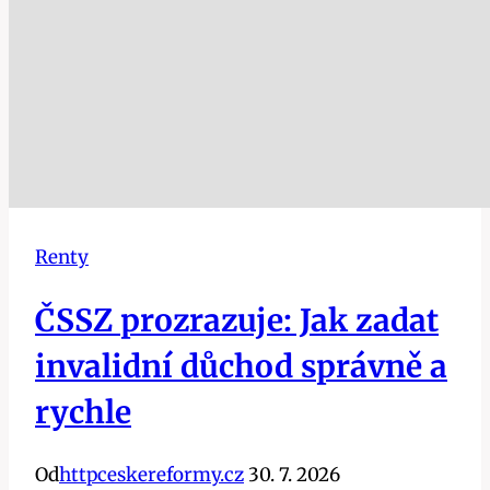
Renty
ČSSZ prozrazuje: Jak zadat
invalidní důchod správně a
rychle
Od
httpceskereformy.cz
30. 7. 2026