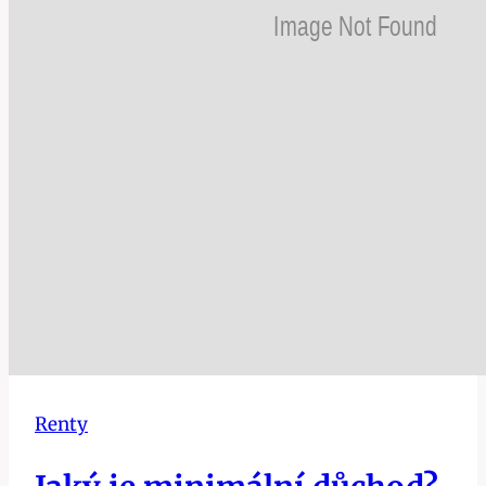
Renty