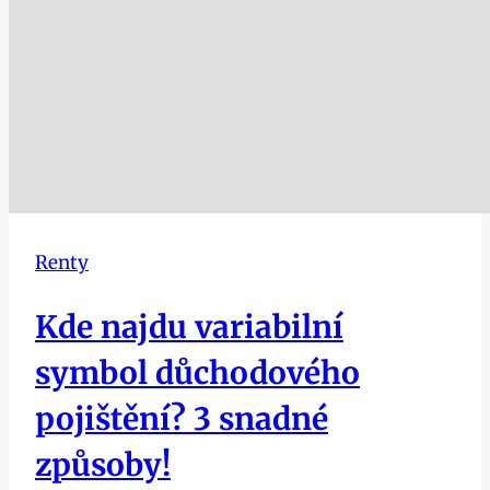
Renty
Kde najdu variabilní
symbol důchodového
pojištění? 3 snadné
způsoby!