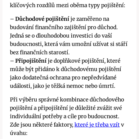
klíčových rozdílů mezi oběma typy pojištění:
–
Důchodové pojištění
je zaměřeno na
budování finančního zajištění pro důchod.
Jedná se o dlouhodobou investici do vaší
budoucnosti, která vám umožní užívat si stáří
bez finančních starostí.
–
Připojištění
je doplňkové pojištění, které
může být přidáno k důchodovému pojištění
jako dodatečná ochrana pro nepředvídané
události, jako je těžká nemoc nebo úmrtí.
Při výběru správné kombinace důchodového
pojištění a připojištění je důležité zvážit své
individuální potřeby a cíle pro budoucnost.
Zde jsou některé faktory,
které je třeba vzít
v
úvahu: