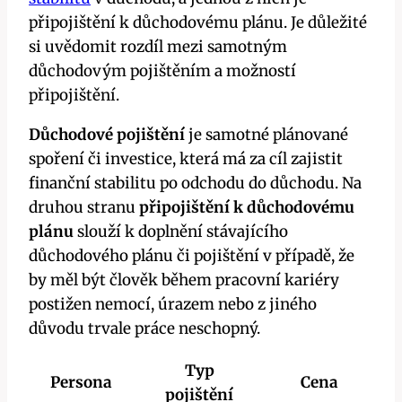
připojištění k důchodovému plánu. Je důležité
si uvědomit rozdíl mezi samotným
důchodovým pojištěním a možností
připojištění.
Důchodové pojištění
je samotné plánované
spoření či investice, která má za cíl zajistit
finanční stabilitu po odchodu do důchodu. Na
druhou stranu
připojištění k důchodovému
plánu
slouží k doplnění stávajícího
důchodového plánu či pojištění v případě, že
by měl být člověk během pracovní kariéry
postižen nemocí, úrazem nebo z jiného
důvodu trvale práce neschopný.
Typ
Persona
Cena
pojištění