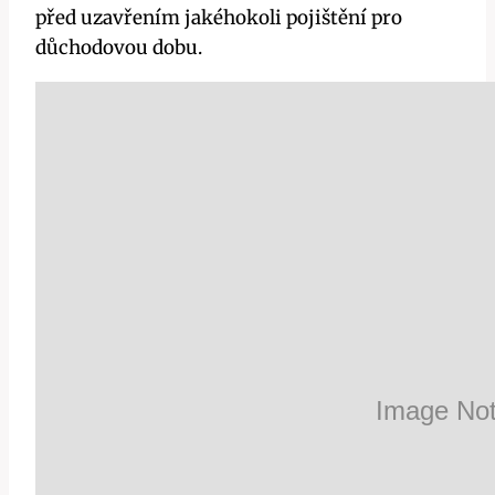
před uzavřením jakéhokoli pojištění pro
důchodovou dobu.