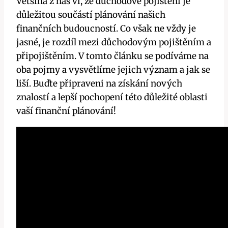
Většina z nás ví, že důchodové pojištění je
důležitou součástí plánování našich
finančních budoucností. Co však ne vždy je
jasné, je rozdíl mezi důchodovým pojištěním a
připojištěním. V tomto článku se podíváme na
oba pojmy a vysvětlíme jejich význam a jak se
liší. Buďte připraveni na získání nových
znalostí a lepší pochopení této důležité oblasti
vaší finanční plánování!