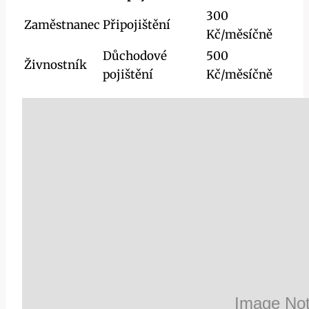
300
Zaměstnanec
Připojištění
Kč/měsíčně
Důchodové
500
Živnostník
pojištění
Kč/měsíčně