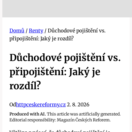
Domů
/
Renty
/
Důchodové pojištění vs.
připojištění: Jaký je rozdíl?
Důchodové pojištění vs.
připojištění: Jaký je
rozdíl?
Od
httpceskereformy.cz
2. 8. 2026
Produced with AI.
This article was artificially generated.
Editorial responsibility: Magazín Českých Reforem.