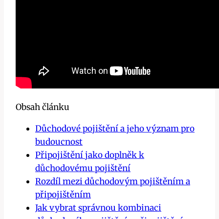
Obsah článku
Důchodové pojištění a jeho význam pro
budoucnost
Připojištění jako doplněk k
důchodovému pojištění
Rozdíl mezi důchodovým pojištěním a
připojištěním
Jak vybrat správnou kombinaci