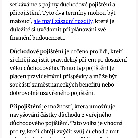
setkáváme s pojmy důchodové pojištění a
připojištění. Tyto dva termíny mohou být
matoucí,
ale mají zásadní rozdíly
, které je
důležité si uvědomit při plánování své
finanční budoucnosti.
Důchodové pojištění
je určeno pro lidi, kteří
si chtějí zajistit pravidelný příjem po dosažení
věku důchodového. Tento typ pojištění je
placen pravidelnými příspěvky a může být
součástí zaměstnaneckých benefitů nebo
dobrovolně uzavřeného pojištění.
Připojištění
je možností, která umožňuje
navyšování částky důchodu z veřejného
důchodového pojištění. Tato volba je vhodná
pro ty, kteří chtějí zvýšit svůj důchod a mít