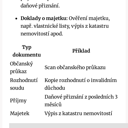
daňové přiznání.
Doklady o majetku:
Ověření majetku,
např. vlastnické listy, výpis z katastru
nemovitostí apod.
Typ
Příklad
dokumentu
Občanský
Scan občanského průkazu
průkaz
Rozhodnutí
Kopie rozhodnutí o invalidním
soudu
důchodu
Daňové přiznání z posledních 3
Příjmy
měsíců
Majetek
Výpis z katastru nemovitostí