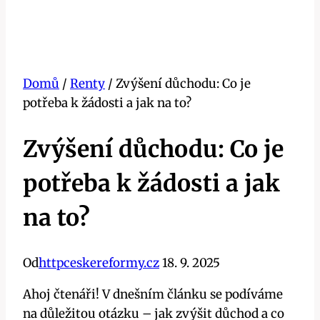
Domů
/
Renty
/
Zvýšení důchodu: Co je
potřeba k žádosti a jak na to?
Zvýšení důchodu: Co je
potřeba k žádosti a jak
na to?
Od
httpceskereformy.cz
18. 9. 2025
Ahoj čtenáři! V dnešním článku se podíváme
na důležitou otázku – jak zvýšit důchod a co