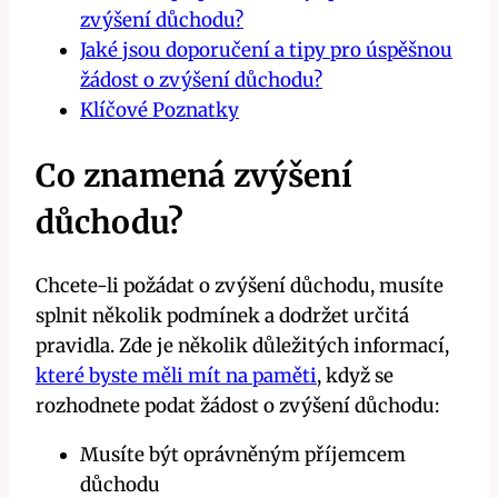
zvýšení důchodu?
Jaké jsou doporučení a tipy pro úspěšnou
žádost o zvýšení důchodu?
Klíčové Poznatky
Co znamená zvýšení
důchodu?
Chcete-li požádat o zvýšení důchodu, musíte
splnit několik podmínek a dodržet určitá
pravidla. Zde je několik důležitých informací,
které byste měli mít na paměti
, když se
rozhodnete podat žádost o zvýšení důchodu:
Musíte být oprávněným příjemcem
důchodu