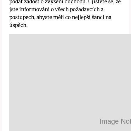
podat žádost o zvýšení důchodu. Ujistěte se, že
jste informováni o všech požadavcích a
postupech, abyste měli co nejlepší šanci na
úspěch.