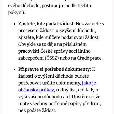
svého důchodu, postupujte podle těchto
pokynů:
Zjistěte, kde podat žádost:
Než začnete s
procesem žádosti o zvýšení důchodu,
zjistěte, kde můžete podat svou žádost.
Obvykle se to děje na příslušném
pracovišti České správy sociálního
zabezpečení (ČSSZ) nebo na úřadě práce.
Připravte si potřebné dokumenty:
K
žádosti o zvýšení důchodu budete
potřebovat určité dokumenty,
jako je
občanský průkaz
, rodný list, doklady o
výši vašeho důchodu atd. Ujistěte se, že
máte všechny potřebné papíry předtím,
než podáte žádost.