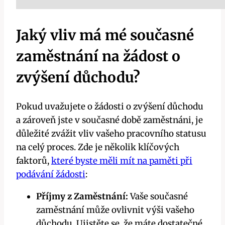
Jaký vliv má mé současné
zaměstnání na žádost o
zvýšení důchodu?
Pokud uvažujete o žádosti o zvýšení důchodu
a zároveň jste v současné době zaměstnáni, je
důležité zvážit vliv vašeho pracovního statusu
na celý proces. Zde je několik klíčových
faktorů,
které byste měli mít na paměti při
podávání žádosti
:
Příjmy z Zaměstnání:
Vaše současné
zaměstnání může ovlivnit výši vašeho
důchodu. Ujistěte se, že máte dostatečné