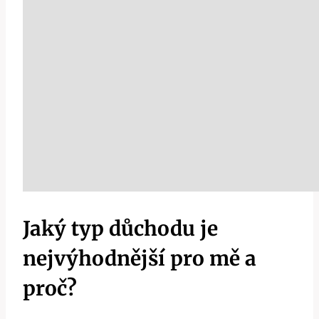
Jaký typ důchodu je
nejvýhodnější pro mě a
proč?