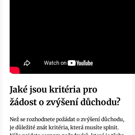
Jaké jsou kritéria pro
žádost o zvýšení důchodu?
Než se rozhodnete požádat o zvýšení důchodu,
je důležité znát kritéria, která musíte splnit.