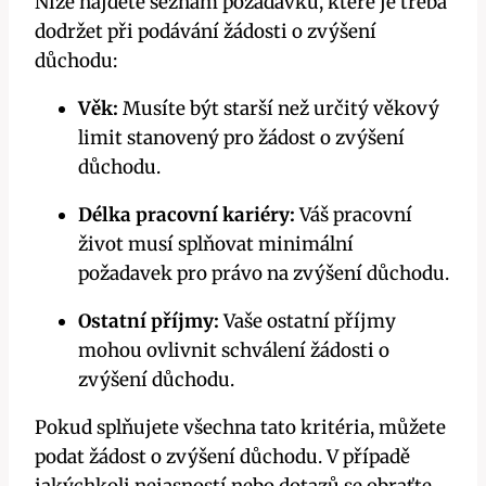
Níže najdete seznam požadavků, které je třeba
dodržet při podávání žádosti o zvýšení
důchodu:
Věk:
Musíte být starší než určitý věkový
limit stanovený pro žádost o zvýšení
důchodu.
Délka pracovní kariéry:
Váš pracovní
život musí splňovat minimální
požadavek pro právo na zvýšení důchodu.
Ostatní příjmy:
Vaše ostatní příjmy
mohou ovlivnit schválení žádosti o
zvýšení důchodu.
Pokud splňujete všechna tato kritéria, můžete
podat žádost o zvýšení důchodu. V případě