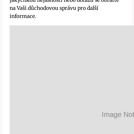
jakýchkoli nejasností nebo dotazů se obraťte
na Vaši důchodovou správu pro další
informace.