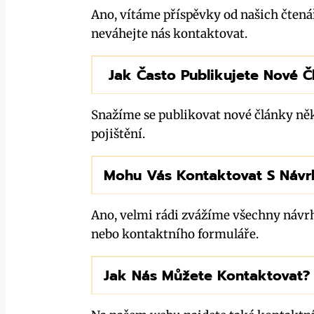
Ano, vítáme příspěvky od našich čten
neváhejte nás kontaktovat.
Jak Často Publikujete Nové Č
Snažíme se publikovat nové články něko
pojištění.
Mohu Vás Kontaktovat S Návr
Ano, velmi rádi zvážíme všechny návrh
nebo kontaktního formuláře.
Jak Nás Můžete Kontaktovat?