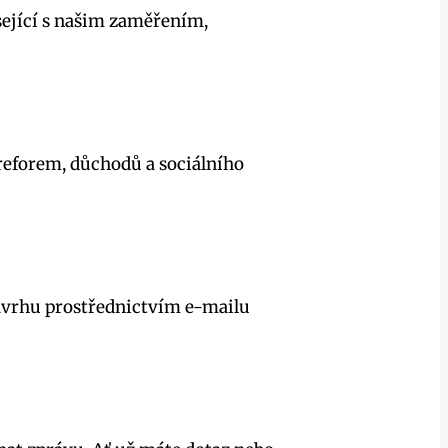
ející s našim zaměřením,
 reforem, důchodů a sociálního
návrhu prostřednictvím e-mailu