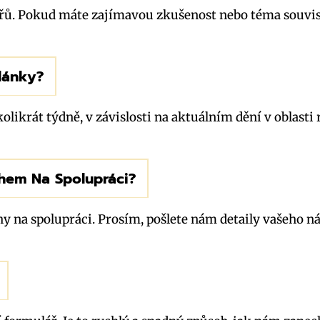
ářů. Pokud máte zajímavou zkušenost nebo téma souvis
lánky?
likrát týdně, v závislosti na aktuálním dění v oblasti
hem Na Spolupráci?
y na spolupráci. Prosím, pošlete nám detaily vašeho 