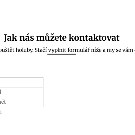
Jak nás můžete kontaktovat
uštět holuby. Stačí vyplnit formulář níže a my se vám 