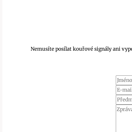
Nemusíte posílat kouřové signály ani vypo