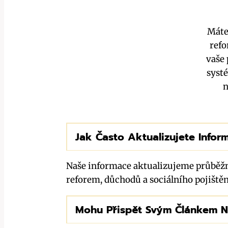
Máte
refo
vaše 
systé
n
Jak Často Aktualizujete Inf
Naše informace aktualizujeme průběžně
reforem, důchodů a sociálního pojištěn
Mohu Přispět Svým Článkem 