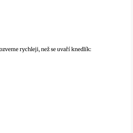
ozveme rychleji, než se uvaří knedlík: