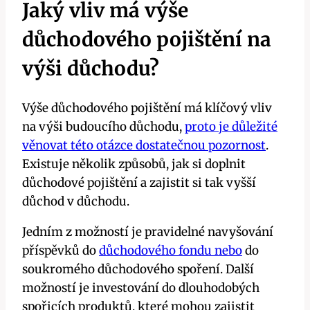
Jaký vliv má výše
důchodového pojištění na
výši důchodu?
Výše důchodového pojištění má klíčový vliv
na výši budoucího důchodu,
proto je důležité
věnovat této otázce dostatečnou pozornost
.
Existuje několik způsobů, jak si doplnit
důchodové pojištění a zajistit si tak vyšší
důchod v důchodu.
Jedním z možností je pravidelné navyšování
příspěvků do
důchodového fondu nebo
do
soukromého důchodového spoření. Další
možností je investování do dlouhodobých
spořicích produktů, které mohou zajistit