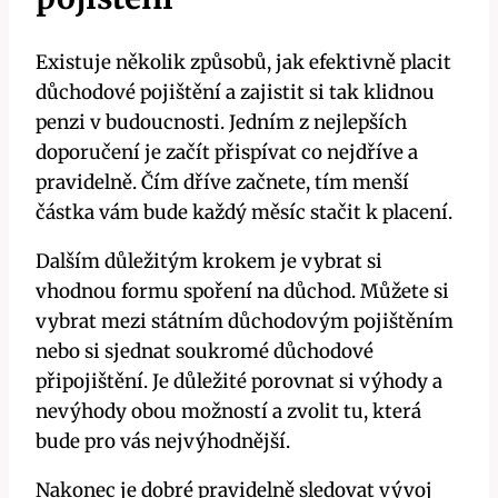
Existuje několik způsobů, jak efektivně placit
důchodové pojištění a zajistit si tak klidnou
penzi v budoucnosti. Jedním z nejlepších
doporučení je začít přispívat co nejdříve a
pravidelně. Čím dříve začnete, tím menší
částka vám bude každý měsíc stačit k placení.
Dalším důležitým krokem je vybrat si
vhodnou formu spoření na důchod. Můžete si
vybrat mezi státním důchodovým pojištěním
nebo si sjednat soukromé důchodové
připojištění. Je důležité porovnat si výhody a
nevýhody obou možností a zvolit tu, která
bude pro vás nejvýhodnější.
Nakonec je dobré pravidelně sledovat vývoj