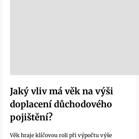
Jaký vliv má věk na výši
doplacení důchodového
pojištění?
Věk hraje klíčovou roli při výpočtu výše