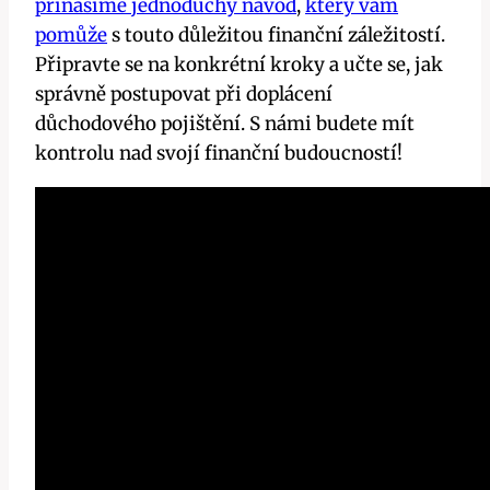
přinášíme jednoduchý návod
,
který vám
pomůže
s touto důležitou finanční záležitostí.
Připravte se na konkrétní kroky a učte se, jak
správně postupovat při doplácení
důchodového pojištění. S námi budete mít
kontrolu nad svojí finanční budoucností!