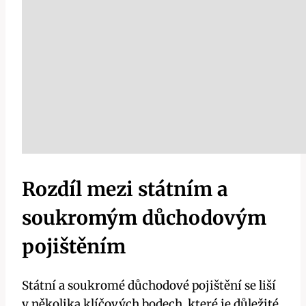
Rozdíl mezi státním a
soukromým důchodovým
pojištěním
Státní a soukromé důchodové pojištění se liší
v několika klíčových bodech, které je důležité