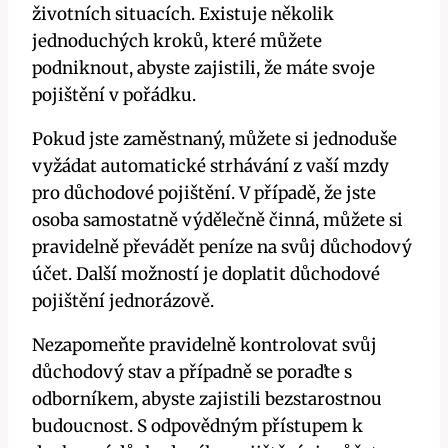
životních situacích. Existuje několik
jednoduchých kroků, které můžete
podniknout, abyste zajistili, že máte svoje
pojištění v pořádku.
Pokud jste zaměstnaný, můžete si jednoduše
vyžádat automatické strhávání z vaší mzdy
pro důchodové pojištění. V případě, že jste
osoba samostatně výdělečně činná, můžete si
pravidelně převádět peníze na svůj důchodový
účet. Další možností je doplatit důchodové
pojištění jednorázově.
Nezapomeňte pravidelně kontrolovat svůj
důchodový stav a případně se poraďte s
odborníkem, abyste zajistili bezstarostnou
budoucnost. S odpovědným přístupem k