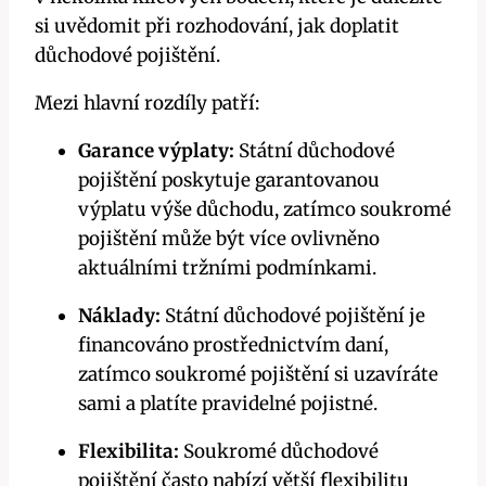
si uvědomit při rozhodování, jak doplatit
důchodové pojištění.
Mezi hlavní rozdíly patří:
Garance výplaty:
Státní důchodové
pojištění poskytuje garantovanou
výplatu výše důchodu, zatímco soukromé
pojištění může být více ovlivněno
aktuálními tržními podmínkami.
Náklady:
Státní důchodové pojištění je
financováno prostřednictvím daní,
zatímco soukromé pojištění si uzavíráte
sami a platíte pravidelné pojistné.
Flexibilita:
Soukromé důchodové
pojištění často nabízí větší flexibilitu