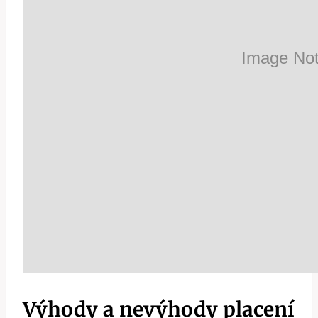
Výhody a nevýhody placení