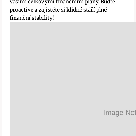
vašimi celkovými finančními plány. Buďte
proactive a zajistěte si klidné stáří plné
finanční stability!