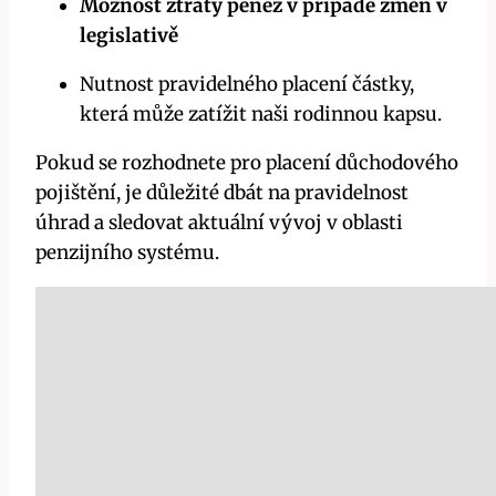
Možnost ztráty peněz v případě změn v
legislativě
Nutnost pravidelného placení částky,
která může zatížit naši rodinnou kapsu.
Pokud se rozhodnete pro placení důchodového
pojištění, je důležité dbát na pravidelnost
úhrad a sledovat aktuální vývoj v oblasti
penzijního systému.