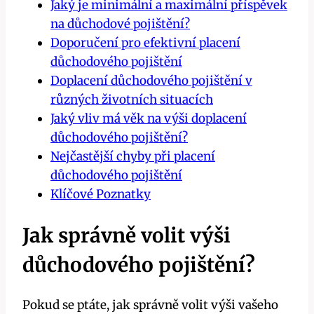
Jaký je minimální a maximální příspěvek
na důchodové pojištění?
Doporučení pro efektivní placení
důchodového pojištění
Doplacení důchodového pojištění v
různých životních situacích
Jaký vliv má věk na výši doplacení
důchodového pojištění?
Nejčastější chyby při placení
důchodového pojištění
Klíčové Poznatky
Jak správně volit výši
důchodového pojištění?
Pokud se ptáte, jak správně volit výši vašeho