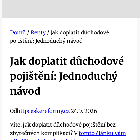
Domů
/
Renty
/
Jak doplatit důchodové
pojištění: Jednoduchý návod
Jak doplatit důchodové
pojištění: Jednoduchý
návod
Od
httpceskereformy.cz
24. 7. 2026
Víte, jak doplatit důchodové pojištění bez
zbytečných komplikací? V
tomto článku vám