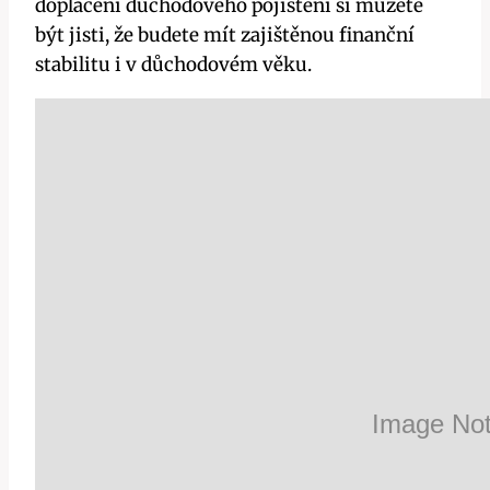
doplacení důchodového pojištění si můžete
být jisti, že budete mít zajištěnou finanční
stabilitu i v důchodovém věku.