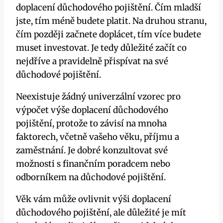
doplacení důchodového pojištění. Čím mladší
jste, tím méně budete platit. Na druhou stranu,
čím později začnete doplácet, tím více budete
muset investovat. Je tedy důležité začít co
nejdříve a pravidelně přispívat na své
důchodové pojištění.
Neexistuje žádný univerzální vzorec pro
výpočet výše doplacení důchodového
pojištění, protože to závisí na mnoha
faktorech, včetně vašeho věku, příjmu a
zaměstnání. Je dobré konzultovat své
možnosti s finančním poradcem nebo
odborníkem na důchodové pojištění.
Věk vám může ovlivnit výši doplacení
důchodového pojištění, ale důležité je mít