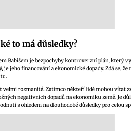
aké to má důsledky?
em Babišem je bezpochyby kontroverzní plán, který vy
ný, je jeho financování a ekonomické dopady. Zdá se, 
tu.
velmi rozmanité. Zatímco někteří lidé mohou vítat z
 možných negativních dopadů na ekonomiku země. Je důle
hodnutí s ohledem na dlouhodobé důsledky pro celou sp