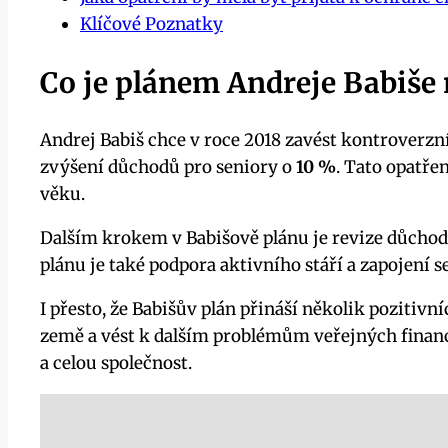
Klíčové Poznatky
Co je plánem Andreje Babiše 
Andrej Babiš chce v roce 2018 zavést kontroverzn
zvýšení důchodů pro seniory o
10 %
. Tato opatře
věku.
Dalším krokem v Babišově plánu je revize důchod
plánu je také podpora aktivního stáří a zapojení 
I přesto, že Babišův plán přináší několik poziti
země a vést k dalším problémům veřejných financ
a celou společnost.