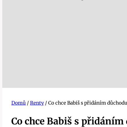
Domů
/
Renty
/
Co chce Babiš s přidáním důchodu
Co chce Babiš s přidáním