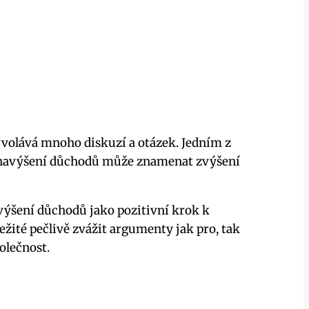
volává mnoho diskuzí a otázek. Jedním z
že navýšení důchodů může znamenat zvýšení
výšení důchodů jako pozitivní krok k
žité pečlivě zvážit argumenty jak pro, tak
olečnost.