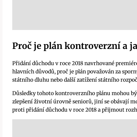
Proč je plán kontroverzní a j
Přidání důchodu v roce 2018 navrhované premiér
hlavních důvodů, proč je plán považován za spor
státního dluhu nebo další zatížení státního rozpoč
Důsledky tohoto kontroverzního plánu mohou být 
zlepšení životní úrovně seniorů, jiní se obávají
proti přidání důchodu v roce 2018 a přijmout roz