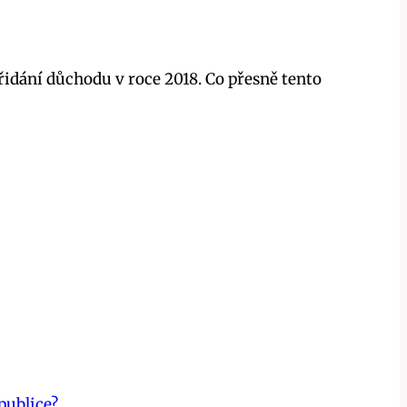
řidání důchodu v roce 2018. Co přesně tento
publice?