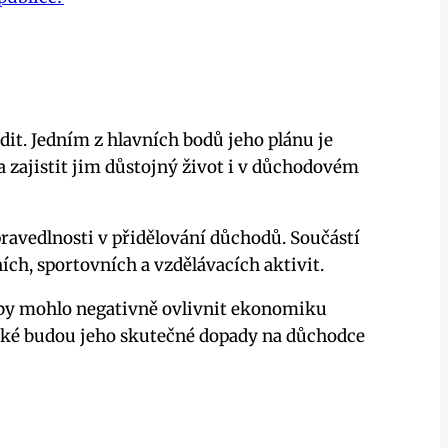
it. Jedním z hlavních bodů jeho plánu je
 zajistit jim důstojný život i v důchodovém
ravedlnosti v přidělování důchodů. Součástí
ích, sportovních a vzdělávacích aktivit.
dů by mohlo negativně ovlivnit ekonomiku
jaké budou jeho skutečné dopady na důchodce