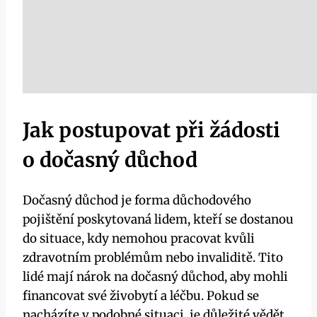
Jak postupovat při žádosti
o dočasný důchod
Dočasný důchod je forma důchodového
pojištění poskytovaná lidem, kteří se dostanou
do situace, kdy nemohou pracovat kvůli
zdravotním problémům nebo invaliditě. Tito
lidé mají nárok na dočasný důchod, aby mohli
financovat své živobytí a léčbu. Pokud se
nacházíte v podobné situaci, je důležité vědět, .