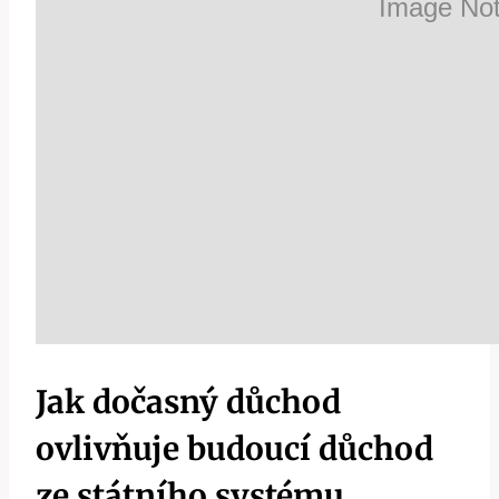
Jak dočasný důchod
ovlivňuje budoucí důchod
ze státního systému