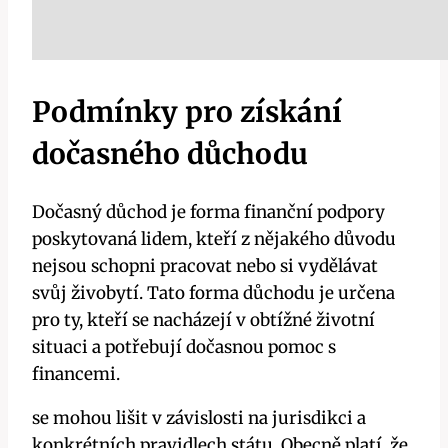
Podmínky pro získání
dočasného důchodu
Dočasný důchod je forma finanční podpory
poskytovaná lidem, kteří z nějakého důvodu
nejsou schopni pracovat nebo si vydělávat
svůj živobytí. Tato forma důchodu je určena
pro ty, kteří se nacházejí v obtížné životní
situaci a potřebují dočasnou pomoc s
financemi.
se mohou lišit v závislosti na jurisdikci a
konkrétních pravidlech státu. Obecně platí, že