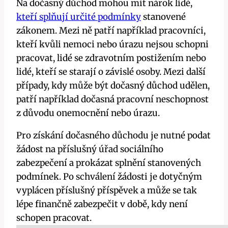
Na dočasný důchod mohou mít nárok lidé,
kteří splňují určité podmínky
stanovené
zákonem. Mezi ně patří například pracovníci,
kteří kvůli nemoci nebo úrazu nejsou schopni
pracovat, lidé se zdravotním postižením nebo
lidé, kteří se starají o závislé osoby. Mezi další
případy, kdy může být dočasný důchod udělen,
patří například dočasná pracovní neschopnost
z důvodu onemocnění nebo úrazu.
Pro získání dočasného důchodu je nutné podat
žádost na příslušný úřad sociálního
zabezpečení a prokázat splnění stanovených
podmínek. Po schválení žádosti je dotyčným
vyplácen příslušný příspěvek a může se tak
lépe finančně zabezpečit v době, kdy není
schopen pracovat.