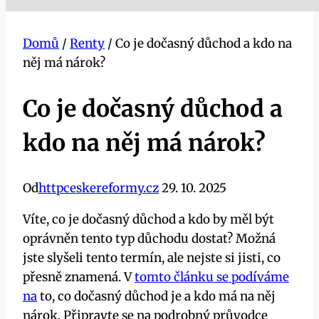
Domů
/
Renty
/
Co je dočasný důchod a kdo na
něj má nárok?
Co je dočasný důchod a
kdo na něj má nárok?
Od
httpceskereformy.cz
29. 10. 2025
Víte, co je dočasný důchod a kdo by měl být
oprávněn tento typ důchodu dostat? Možná
jste slyšeli tento termín, ale nejste si jisti, co
přesně znamená. V
tomto článku se podíváme
na
to, co dočasný důchod je a kdo má na něj
nárok. Připravte se na podrobný průvodce