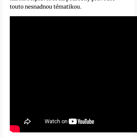
touto nesnadnou tématikou.