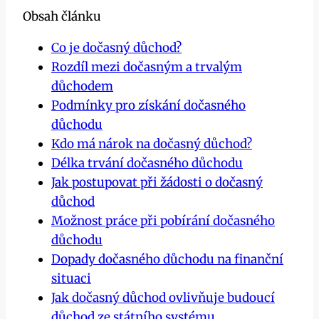
Obsah článku
Co je dočasný důchod?
Rozdíl mezi dočasným a trvalým
důchodem
Podmínky pro získání dočasného
důchodu
Kdo má nárok na dočasný důchod?
Délka trvání dočasného důchodu
Jak postupovat při žádosti o dočasný
důchod
Možnost práce při pobírání dočasného
důchodu
Dopady dočasného důchodu na finanční
situaci
Jak dočasný důchod ovlivňuje budoucí
důchod ze státního systému