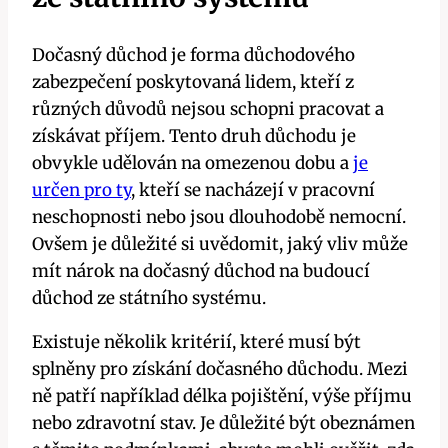
Dočasný důchod je forma důchodového
zabezpečení poskytovaná lidem, kteří z
různých důvodů nejsou schopni pracovat a
získávat příjem. Tento druh důchodu je
obvykle udělován na omezenou dobu a
je
určen pro ty
, kteří se nacházejí v pracovní
neschopnosti nebo jsou dlouhodobě nemocní.
Ovšem je důležité si uvědomit, jaký vliv může
mít nárok na dočasný důchod na budoucí
důchod ze státního systému.
Existuje několik kritérií, které musí být
splněny pro získání dočasného důchodu. Mezi
ně patří například délka pojištění, výše příjmu
nebo zdravotní stav. Je důležité být obeznámen