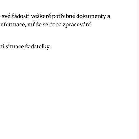
 ve své žádosti veškeré potřebné dokumenty a
informace, může se doba zpracování
i situace žadatelky: