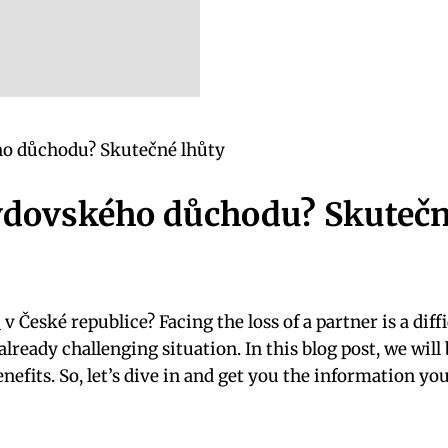
ho důchodu? Skutečné lhůty
 vdovského důchodu? Skutečn
u
v České republice? Facing the loss of a partner is a dif
already challenging situation. In this blog post, we wil
efits. So, let’s dive in and get you the information yo