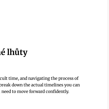
é lhůty
ficult time, and navigating the process of
l break down the actual timelines you can
u need to move forward confidently.