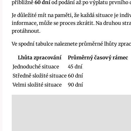
přibližně
60 dní
od podání až po výplatu prvního
Je důležité mít na paměti, že každá situace je in
informace, může se proces zkrátit. Na druhou s
protáhnout.
Ve spodní tabulce naleznete průměrné lhůty zpraco
Lhůta zpracování
Průměrný časový rámec
Jednoduché situace
45 dní
Středně složité situace
60 dní
Velmi složité situace
90 dní