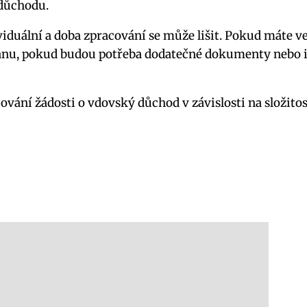
 důchodu.
dividuální a doba zpracování se může lišit. Pokud máte
tranu, pokud budou potřeba dodatečné dokumenty nebo 
vání žádosti o vdovský důchod v závislosti na složitost