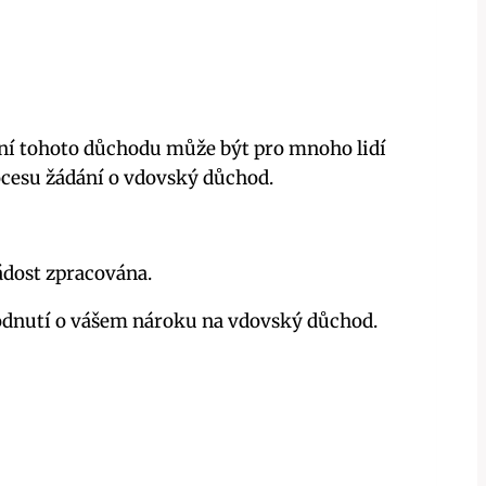
ení tohoto důchodu může být pro mnoho lidí
rocesu žádání o vdovský důchod.
ádost zpracována.
hodnutí o vášem nároku na vdovský důchod.