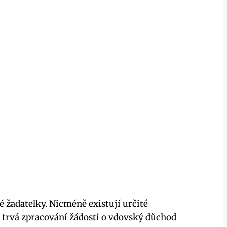
é žadatelky. Nicméně existují určité
u trvá zpracování žádosti o vdovský důchod