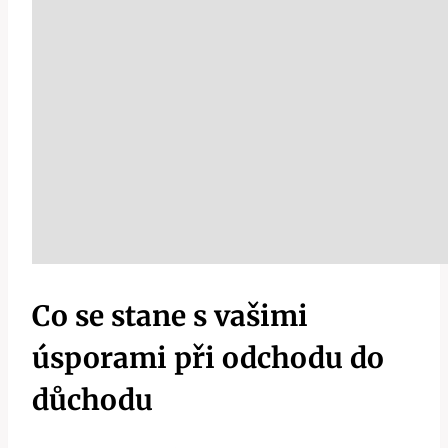
Co se stane s vašimi
úsporami při odchodu do
důchodu