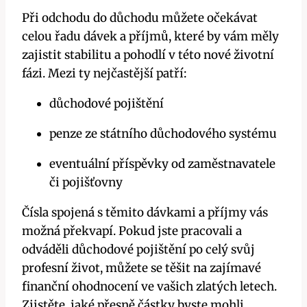
Při odchodu do důchodu můžete očekávat
celou řadu dávek a příjmů, které by vám měly
zajistit stabilitu a pohodlí v této nové životní
fázi. Mezi ty nejčastější patří:
důchodové pojištění
penze ze státního důchodového systému
eventuální příspěvky od zaměstnavatele
či pojišťovny
Čísla spojená s těmito dávkami a příjmy vás
možná překvapí. Pokud jste pracovali a
odváděli důchodové pojištění po celý svůj
profesní život, můžete se těšit na zajímavé
finanční ohodnocení ve vašich zlatých letech.
Zjistěte, jaké přesně částky byste mohli