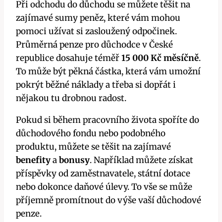
Při odchodu do důchodu se můžete těšit na
zajímavé sumy peněz, které vám mohou
pomoci užívat si zasloužený odpočinek.
Průměrná penze pro důchodce v České
republice dosahuje téměř
15 000 Kč měsíčně
.
To může být pěkná částka, která vám umožní
pokrýt běžné náklady a třeba si dopřát i
nějakou tu drobnou radost.
Pokud si během pracovního života spoříte do
důchodového fondu nebo podobného
produktu, můžete se těšit na zajímavé
benefity
a
bonusy
. Například můžete získat
příspěvky od zaměstnavatele, státní dotace
nebo dokonce daňové úlevy. To vše se může
příjemně promítnout do výše vaší důchodové
penze.