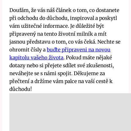
Doufám, že vás náš článek o tom, co dostanete
při odchodu do důchodu, inspiroval a poskytl
vám užitečné informace. Je důležité být
připravený na tento životní milník a mít
jasnou představu o tom, co vás čeká. Nechte se
ohromit čísly a
buďte připraveni na novou
kapitolu vašeho života
. Pokud máte nějaké
dotazy nebo si přejete sdílet své zkušenosti,
neváhejte se s námi spojit. Děkujeme za
přečtení a držíme vám palce na vaší cestě k
důchodu!