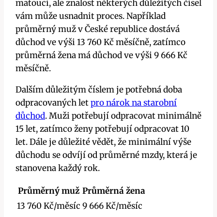
matoucí, ale znalost některých důležitých čísel
vám může usnadnit proces. Například
průměrný muž v České republice dostává
důchod ve výši 13 760 Kč měsíčně, zatímco
průměrná žena má důchod ve výši 9 666 Kč
měsíčně.
Dalším důležitým číslem je potřebná doba
odpracovaných let
pro nárok na starobní
důchod
. Muži potřebují odpracovat minimálně
15 let, zatímco ženy potřebují odpracovat 10
let. Dále je důležité vědět, že minimální výše
důchodu se odvíjí od průměrné mzdy, která je
stanovena každý rok.
Průměrný muž
Průměrná žena
13 760 Kč/měsíc
9 666 Kč/měsíc