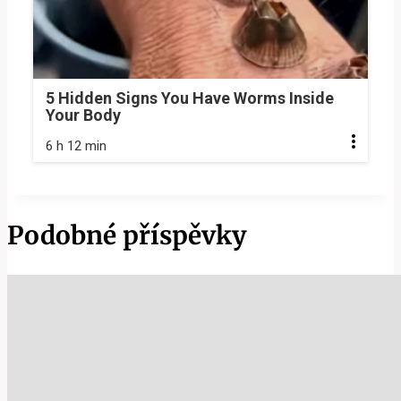
5 Hidden Signs You Have Worms Inside
Your Body
6 h 12 min
Podobné příspěvky