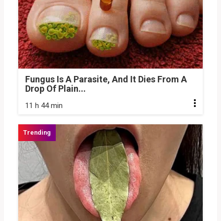
Fungus Is A Parasite, And It Dies From A
Drop Of Plain...
11 h 44 min