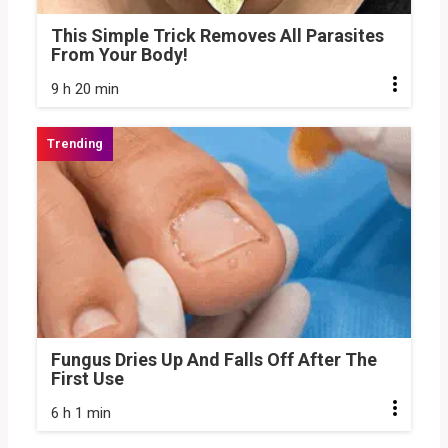
This Simple Trick Removes All Parasites
From Your Body!
9 h 20 min
Fungus Dries Up And Falls Off After The
First Use
6 h 1 min