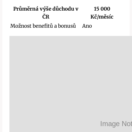
Průměrná výše důchodu v
15 000
ČR
Kč/měsíc
Možnost benefitů a bonusů
Ano