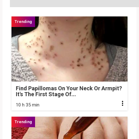
Find Papillomas On Your Neck Or Armpit?
It's The First Stage Of...
10 h 35 min