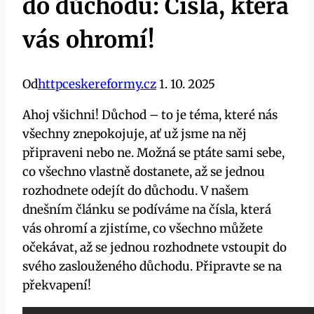
do důchodu: Čísla, která
vás ohromí!
Od
httpceskereformy.cz
1. 10. 2025
Ahoj všichni! Důchod – to je téma, které nás
všechny znepokojuje, ať už jsme na něj
připraveni nebo ne. Možná se ptáte sami sebe,
co všechno vlastně dostanete, až se jednou
rozhodnete odejít do důchodu. V našem
dnešním článku se podíváme na čísla, která
vás ohromí a zjistíme, co všechno můžete
očekávat, až se jednou rozhodnete vstoupit do
svého zaslouženého důchodu. Připravte se na
překvapení!