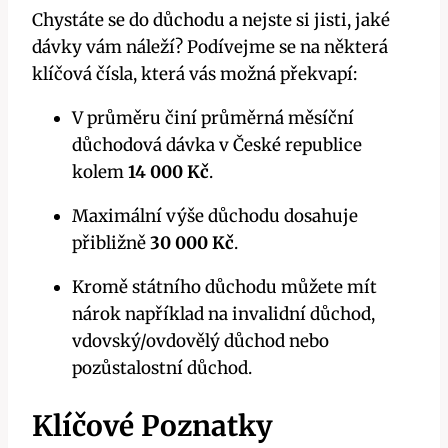
Chystáte se do důchodu a nejste si jisti, jaké
dávky vám náleží? Podívejme se na některá
klíčová čísla, která vás možná překvapí:
V průměru činí průměrná měsíční
důchodová dávka v České republice
kolem
14 000 Kč
.
Maximální výše důchodu dosahuje
přibližně
30 000 Kč
.
Kromě státního důchodu můžete mít
nárok například na invalidní důchod,
vdovský/ovdovělý důchod nebo
pozůstalostní důchod.
Klíčové Poznatky