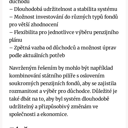
důchodů
– Dlouhodobá udržitelnost a stabilita systému
– Možnost investování do různých typů fondů
pro větší zhodnocení
– Flexibilita pro jednotlivce výběru penzijního
plánu
– Zpětná vazba od důchodců a možnost úprav
podle aktuálních potřeb
Navrženým řešením by mohlo být například
kombinování státního pilíře s oslovením
soukromých penzijních fondů, aby se zajistila
rozmanitost a výběr pro důchodce. Důležité je
také dbát na to, aby byl systém dlouhodobě
udržitelný a přizpůsobivý změnám ve
společnosti a ekonomice.