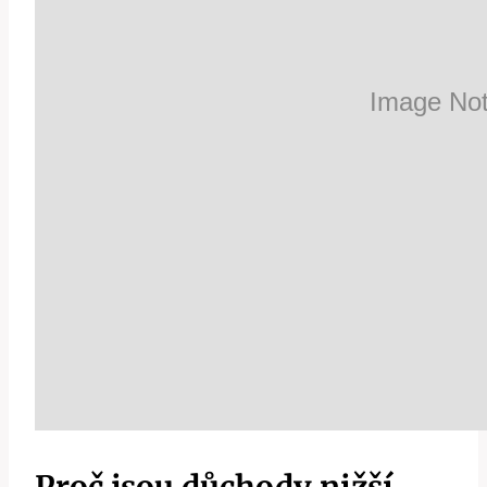
Proč jsou důchody nižší