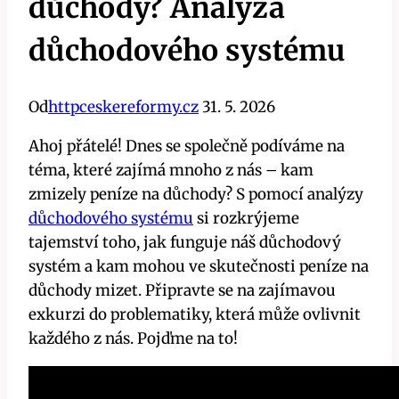
důchody? Analýza
důchodového systému
Od
httpceskereformy.cz
31. 5. 2026
Ahoj přátelé! Dnes se společně podíváme na
téma, které zajímá mnoho z nás – kam
zmizely peníze na důchody? S pomocí analýzy
důchodového systému
si rozkrýjeme
tajemství toho, jak funguje náš důchodový
systém a kam mohou ve skutečnosti peníze na
důchody mizet. Připravte se na zajímavou
exkurzi do problematiky, která může ovlivnit
každého z nás. Pojďme na to!