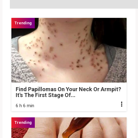
Find Papillomas On Your Neck Or Armpit?
It's The First Stage Of...
6 h 6 min