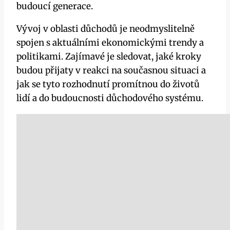
budoucí generace.
Vývoj v oblasti důchodů je neodmyslitelně
spojen s aktuálními ekonomickými trendy a
politikami. Zajímavé je sledovat, jaké kroky
budou přijaty v reakci na současnou situaci a
jak se tyto rozhodnutí promítnou do životů
lidí a do budoucnosti důchodového systému.