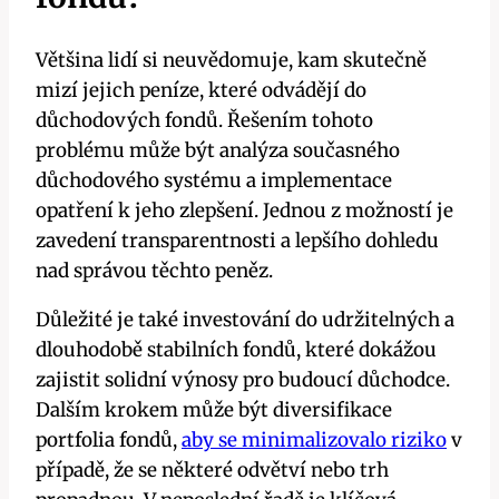
Většina lidí si neuvědomuje, kam skutečně
mizí jejich peníze, které odvádějí do
důchodových fondů. Řešením tohoto
problému může být analýza současného
důchodového systému a implementace
opatření k jeho zlepšení. Jednou z možností je
zavedení transparentnosti a lepšího dohledu
nad správou těchto peněz.
Důležité je také investování do udržitelných a
dlouhodobě stabilních fondů, které dokážou
zajistit solidní výnosy pro budoucí důchodce.
Dalším krokem může být diversifikace
portfolia fondů,
aby se minimalizovalo riziko
v
případě, že se některé odvětví nebo trh