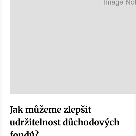
Jak můžeme zlepšit
udržitelnost důchodových
fondů?