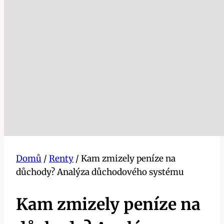
Domů
/
Renty
/
Kam zmizely peníze na
důchody? Analýza důchodového systému
Kam zmizely peníze na