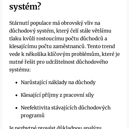
systém?
Stárnutí populace má obrovský vliv na
důchodový systém, který čelí stále většímu
tlaku kvůli rostoucímu počtu důchodců a
klesajícímu počtu zaměstnanců. Tento trend
vede k několika klíčovým problémům, které je
nutné řešit pro udržitelnost důchodového
systému:
Narůstající náklady na důchody
Klesající příjmy z pracovní síly
Neefektivita stávajících důchodových
programů
Je nezbytné provést důkladnou analýzu