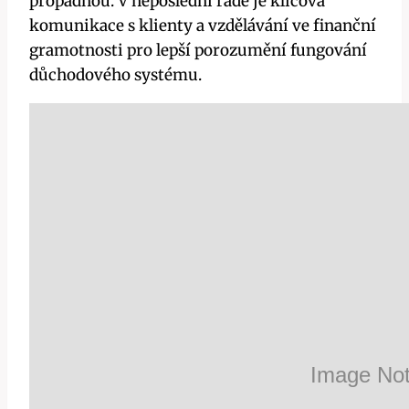
propadnou. V neposlední řadě je klíčová
komunikace s klienty a vzdělávání ve finanční
gramotnosti pro lepší porozumění fungování
důchodového systému.