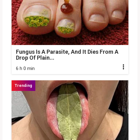
Fungus Is A Parasite, And It Dies From A
Drop Of Plain...
6 h 0 min