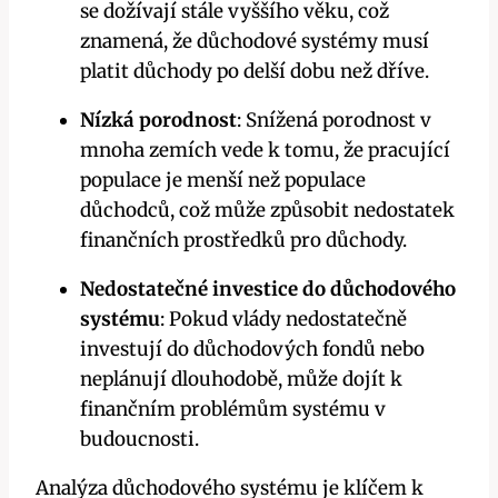
se dožívají stále vyššího věku, což
znamená, že důchodové systémy musí
platit důchody po delší dobu než dříve.
Nízká porodnost
: Snížená porodnost v
mnoha zemích vede k tomu, že pracující
populace je menší než populace
důchodců, což může způsobit nedostatek
finančních prostředků pro důchody.
Nedostatečné investice do důchodového
systému
: Pokud vlády nedostatečně
investují do důchodových fondů nebo
neplánují dlouhodobě, může dojít k
finančním problémům systému v
budoucnosti.
Analýza důchodového systému je klíčem k