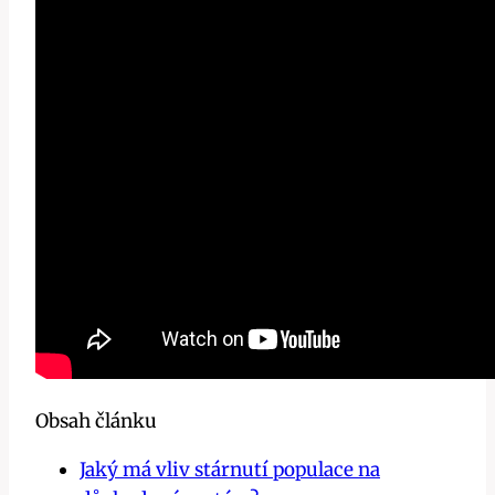
Obsah článku
Jaký má vliv stárnutí populace na