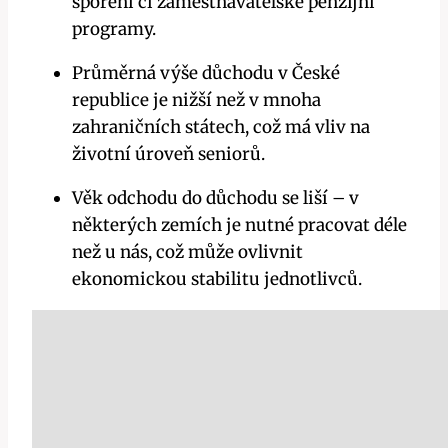
spoření či zaměstnavatelské penzijní
programy.
Průměrná výše důchodu v České
republice je nižší než v mnoha
zahraničních státech, což má vliv na
životní úroveň seniorů.
Věk odchodu do důchodu se liší – v
některých zemích je nutné pracovat déle
než u nás, což může ovlivnit
ekonomickou stabilitu jednotlivců.