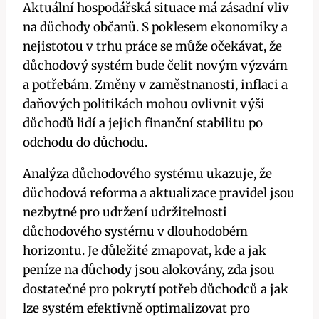
Aktuální hospodářská situace má zásadní vliv
na důchody občanů. S poklesem ekonomiky a
nejistotou v trhu práce se může očekávat, že
důchodový systém bude čelit novým výzvám
a potřebám. Změny v zaměstnanosti, inflaci a
daňových politikách mohou ovlivnit výši
důchodů lidí a jejich finanční stabilitu po
odchodu do důchodu.
Analýza důchodového systému ukazuje, že
důchodová reforma a aktualizace pravidel jsou
nezbytné pro udržení udržitelnosti
důchodového systému v dlouhodobém
horizontu. Je důležité zmapovat, kde a jak
peníze na důchody jsou alokovány, zda jsou
dostatečné pro pokrytí potřeb důchodců a jak
lze systém efektivně optimalizovat pro