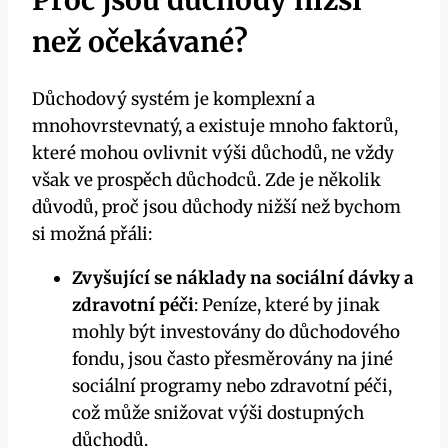
než očekávané?
Důchodový systém je komplexní a
mnohovrstevnatý, a existuje mnoho faktorů,
které mohou ovlivnit výši důchodů, ne vždy
však ve prospěch důchodců. Zde je několik
důvodů, proč jsou důchody nižší než bychom
si možná přáli:
Zvyšující se náklady na sociální dávky a
zdravotní péči
: Peníze, které by jinak
mohly být investovány do důchodového
fondu, jsou často přesměrovány na jiné
sociální programy nebo zdravotní péči,
což může snižovat výši dostupných
důchodů.