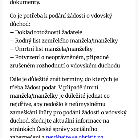
dokumenty.
Co je potřeba k podání žádosti o vdovský
důchod:
– Doklad totožnosti žadatele
– Rodný list zemřelého manžela/manželky
– Úmrtní list manžela/manželky
– Potvrzení o neoprávněném, případně
zrušeném rozhodnutí o vdovském důchodu
Dále je důležité znát termíny, do kterých je
třeba žádost podat. V případě úmrtí
manžela/manželky je důležité jednat co
nejdříve, aby nedošlo k neúmyslnému
zameškání lhůty pro podání žádosti o vdovský
důchod. Sledujte aktuální informace na
stránkách České správy sociálního
zabezpečení a
neváhejte se obrátit na