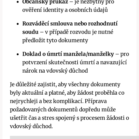
Občanský průkaz
– je nezbytný pro
ověření identity a osobních údajů
Rozváděcí smlouva nebo rozhodnutí
soudu
– v případě rozvodu je nutné
předložit tyto dokumenty
Doklad o úmrtí manžela/manželky
– pro
potvrzení skutečnosti úmrtí a navazující
nárok na vdovský důchod
Je důležité zajistit, aby všechny dokumenty
byly aktuální a platné, aby žádost proběhla co
nejrychleji a bez komplikací. Příprava
požadovaných dokumentů dopředu může
ušetřit čas a stres spojený s procesem žádosti o
vdovský důchod.