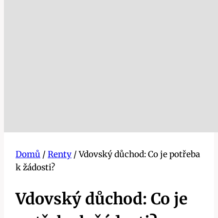
Domů
/
Renty
/
Vdovský důchod: Co je potřeba
k žádosti?
Vdovský důchod: Co je