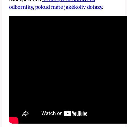
odborníky
,
pokud máte jakékoliv dotazy
.