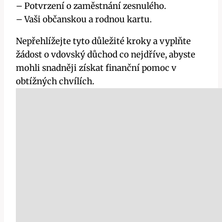
– Potvrzení o zaměstnání zesnulého.
– Vaši občanskou a rodnou kartu.
Nepřehlížejte tyto důležité kroky a vyplňte
žádost o vdovský důchod co nejdříve, abyste
mohli snadněji získat finanční pomoc v
obtížných chvílích.