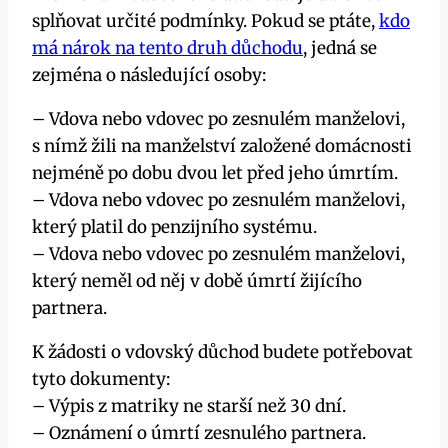
splňovat určité podmínky. Pokud se ptáte,
kdo
má nárok na tento druh důchodu
, jedná se
zejména o následující osoby:
– Vdova nebo vdovec po zesnulém manželovi,
s nímž žili na manželství založené domácnosti
nejméně po dobu dvou let před jeho úmrtím.
– Vdova nebo vdovec po zesnulém manželovi,
který platil do penzijního systému.
– Vdova nebo vdovec po zesnulém manželovi,
který neměl od něj v době úmrtí žijícího
partnera.
K žádosti o vdovský důchod budete potřebovat
tyto dokumenty:
– Výpis z matriky ne starší než 30 dní.
– Oznámení o úmrtí zesnulého partnera.