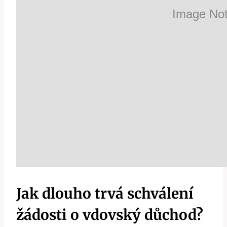
Jak dlouho trvá schválení
žádosti o vdovský důchod?