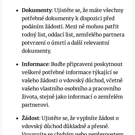
Dokumenty
: Ujistěte se, že máte všechny
potřebné dokumenty k dispozici před
podáním žádosti. Mezi ně mohou patřit
rodný list, oddací list, zemřelého partnera
potvrzení o úmrtí a další relevantní
dokumenty.
Informace
: Buďte připraveni poskytnout
veškeré potřebné informace týkající se
vašeho žádosti o vdovský důchod, včetně
vašeho vlastního osobního a pracovního
života, stejně jako informací o zemřelém
partnerovi.
Žádost
: Ujistěte se, že vyplníte žádost o
vdovský důchod důkladně a přesně.
Vyvarujte se chybám nebo nepřesnostem,