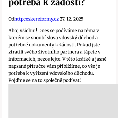
potřeba k žádosti?
Od
httpceskereformy.cz
27. 12. 2025
Ahoj všichni! Dnes se podíváme na téma v
kterém se snoubí slova vdovský důchod a
potřebné dokumenty k žádosti. Pokud jste
ztratili svého životního partnera a tápete v
informacích, nezoufejte. V této krátké a jasně
napsané příručce vám přiblížíme, co vše je
potřeba k vyřízení vdovského důchodu.
Pojďme se na to společně podívat!