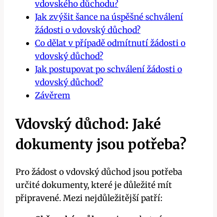
vdovského důchodu?
Jak zvýšit šance na úspěšné schválení
žádosti o vdovský důchod?
Co dělat v případě odmítnutí žádosti o
vdovský důchod?
Jak postupovat po schválení žádosti o
vdovský důchod?
Závěrem
Vdovský důchod: Jaké
dokumenty jsou potřeba?
Pro žádost o vdovský důchod jsou potřeba
určité dokumenty, které je důležité mít
připravené. Mezi nejdůležitější patří: