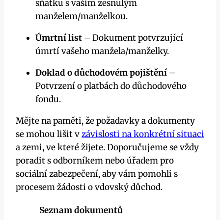
sňatku s vaším zesnulým
manželem/manželkou.
Úmrtní list
– Dokument potvrzující
úmrtí vašeho manžela/manželky.
Doklad o důchodovém pojištění
–
Potvrzení o platbách do důchodového
fondu.
Mějte na paměti, že požadavky a dokumenty
se mohou lišit v
závislosti na konkrétní situaci
a zemi, ve které žijete. Doporučujeme se vždy
poradit s odborníkem nebo úřadem pro
sociální zabezpečení, aby vám pomohli s
procesem žádosti o vdovský důchod.
Seznam dokumentů