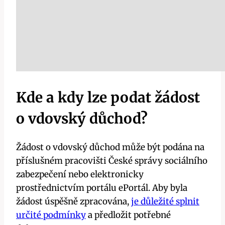
Kde a kdy lze podat žádost
o vdovský důchod?
Žádost o vdovský důchod může být podána na
příslušném pracovišti České správy sociálního
zabezpečení nebo elektronicky
prostřednictvím portálu ePortál. Aby byla
žádost úspěšně zpracována,
je důležité splnit
určité podmínky
a předložit potřebné