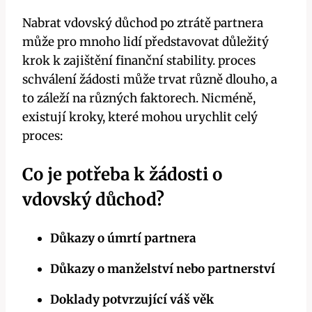
Nabrat vdovský důchod po ztrátě partnera
může pro mnoho lidí představovat důležitý
krok k zajištění finanční stability. proces
schválení žádosti může trvat různě dlouho, a
to záleží na různých faktorech. Nicméně,
existují kroky, které mohou urychlit celý
proces:
Co je potřeba k žádosti o
vdovský důchod?
Důkazy o úmrtí partnera
Důkazy o manželství nebo partnerství
Doklady potvrzující váš věk