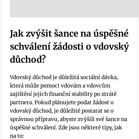
Jak zvýšit šance na úspěšné
schválení žádosti o vdovský
důchod?
Vdovský důchod je důležitá sociální dávka,
která může pomoci vdovám a vdovcům
zajištění jejich finanční stability po ztrátě
partnera. Pokud plánujete podat žádost o
vdovský důchod, je důležité postarat se o
správnou přípravu, abyste zvýšili své šance na
úspěšné schválení. Zde jsou některé tipy, jak
na to: