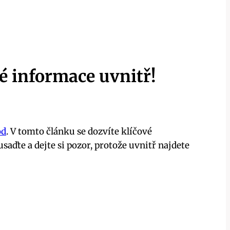
vé informace uvnitř!
od
. V tomto článku se dozvíte klíčové
ďte a dejte si pozor, protože uvnitř najdete