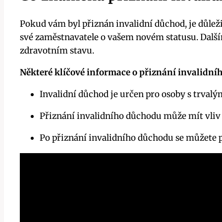
Pokud vám byl přiznán invalidní důchod, je důleži
své zaměstnavatele o vašem novém statusu. Dalš
zdravotním stavu.
Některé klíčové informace o přiznání invalidní
Invalidní důchod je určen pro osoby s trvalý
Přiznání invalidního důchodu může mít vliv 
Po přiznání invalidního důchodu se můžete 