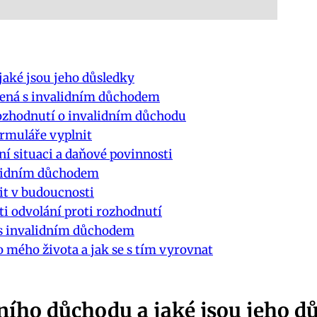
jaké jsou jeho důsledky
ojená s invalidním důchodem
rozhodnutí o invalidním důchodu
ormuláře vyplnit
ní situaci a daňové povinnosti
alidním důchodem
it v budoucnosti
i odvolání proti rozhodnutí
é s invalidním důchodem
 mého života a jak se s tím vyrovnat
ního důchodu a jaké jsou jeho d