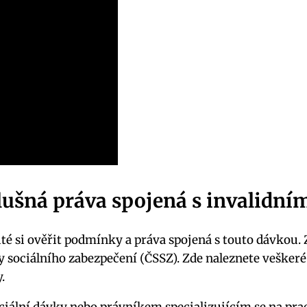
slušná práva spojená s invalid
té si ověřit podmínky a práva spojená s touto dávkou. 
y sociálního zabezpečení (ČSSZ). Zde naleznete veškeré
.