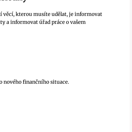
í věcí, kterou musíte udělat, je informovat
y a informovat úřad práce o vašem
o nového finančního situace.