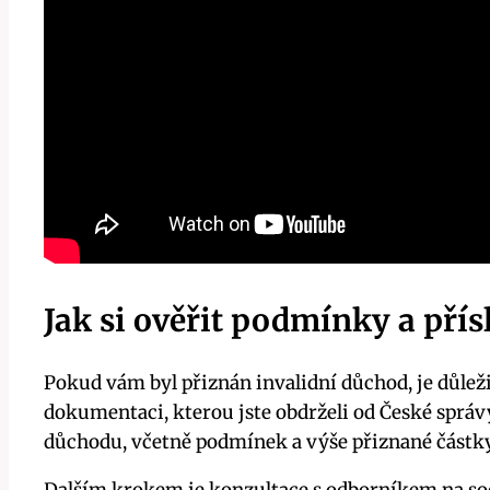
Jak si ověřit podmínky a pří
Pokud vám byl přiznán invalidní důchod, je důleži
dokumentaci, kterou jste obdrželi od České správ
důchodu, včetně podmínek a výše přiznané částky