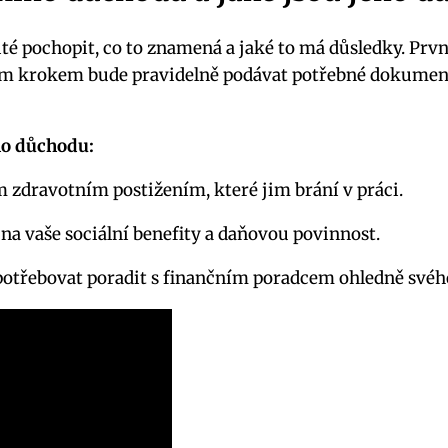
té pochopit, co to znamená a jaké to má důsledky. Prvn
ím krokem bude pravidelně podávat potřebné dokument
ho důchodu:
m zdravotním postižením, které jim brání v práci.
na vaše sociální benefity a daňovou povinnost.
potřebovat poradit s finančním poradcem ohledně svéh