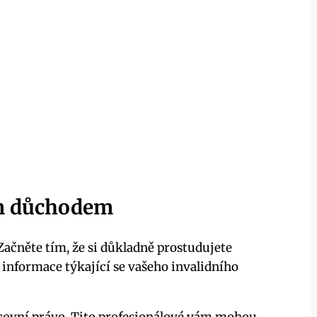
ním důchodem
Začněte tím, že si důkladně prostudujete
 informace týkající se vašeho invalidního