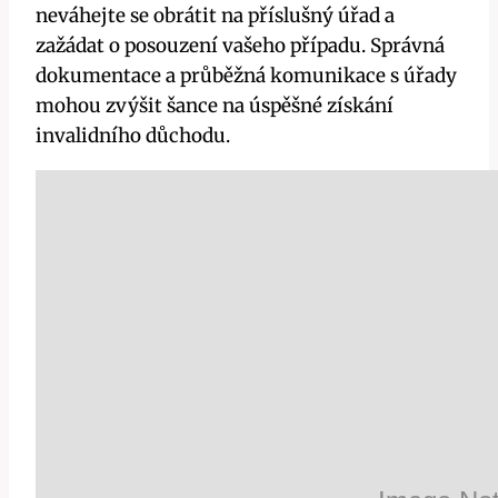
neváhejte​ se obrátit na ⁣příslušný úřad⁤ a⁢
zažádat⁣ o posouzení vašeho případu. ⁢Správná
dokumentace a průběžná komunikace⁢ s úřady
⁣mohou ‍zvýšit šance na úspěšné získání
invalidního důchodu.