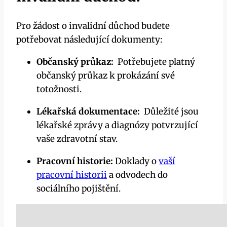
Pro ‍žádost o invalidní důchod budete
potřebovat následující‍ dokumenty:
Občanský průkaz:
‍ Potřebujete ⁣platný
občanský průkaz k prokázání své
totožnosti.
Lékařská dokumentace:
⁤ Důležité jsou
lékařské ‍zprávy​ a ⁣diagnózy potvrzující
vaše ‍zdravotní stav.
Pracovní historie:
Doklady o
vaší
pracovní historii
a odvodech do
sociálního pojištění.