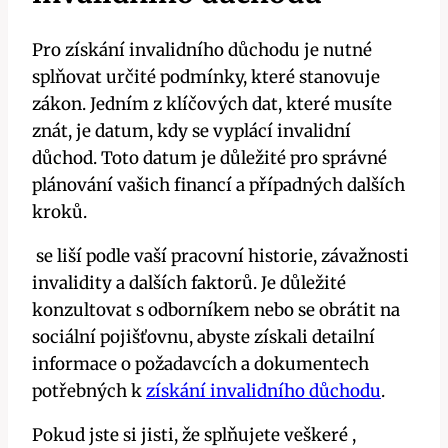
Pro ⁢získání​ invalidního důchodu‌ je⁣ nutné
splňovat určité podmínky, které stanovuje
⁢zákon. Jedním z ‍klíčových dat, které musíte
znát, je‌ datum, kdy se vyplácí⁢ invalidní⁤
důchod. ‍Toto datum je důležité pro správné
plánování⁢ vašich ​financí a případných dalších
kroků.
​ se liší podle vaší pracovní​ historie, závažnosti
‌invalidity a dalších faktorů. Je důležité
konzultovat⁢ s ⁢odborníkem nebo se obrátit na
sociální‌ pojišťovnu, abyste získali ‍detailní
informace ⁤o⁤ požadavcích a dokumentech
potřebných k
získání invalidního ‌důchodu
.
Pokud jste si jisti, že⁤ splňujete veškeré ,