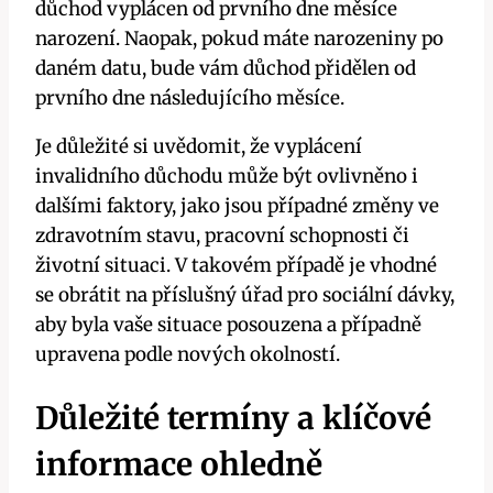
důchod vyplácen od⁣ prvního ‌dne‌ měsíce
narození.⁢ Naopak, pokud máte narozeniny po
daném ​datu, bude ​vám důchod přidělen​ od‌
prvního dne následujícího měsíce.
Je důležité si uvědomit, že vyplácení
invalidního​ důchodu může být ovlivněno i
dalšími faktory, jako jsou případné změny ve
zdravotním stavu, pracovní schopnosti či
životní situaci. V takovém případě je vhodné
se obrátit⁢ na příslušný úřad pro ⁤sociální ⁢dávky,
aby byla⁤ vaše situace posouzena a⁢ případně
upravena ⁣podle nových okolností.
Důležité termíny a klíčové⁢
informace ohledně