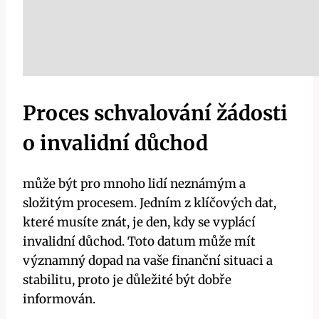
Proces⁣ schvalování žádosti
o‍ invalidní důchod
může​ být⁤ pro ​mnoho lidí⁤ neznámým⁢ a
složitým⁤ procesem. Jedním z klíčových⁢ dat,
které musíte ​znát, je den, kdy se vyplácí
invalidní důchod. ‍Toto‍ datum může mít
významný dopad​ na vaše ⁤finanční situaci a ​
stabilitu, proto je ⁣důležité být‍ dobře
informován.