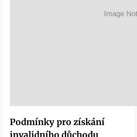
Podmínky pro získání
invalidního ⁤důchodu