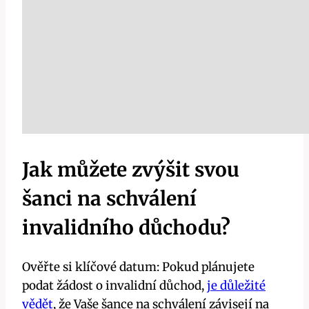
Jak můžete zvýšit svou
šanci na schválení
invalidního‍ důchodu?
Ověřte si klíčové ​datum: Pokud plánujete
⁤podat žádost o invalidní důchod,
je důležité
vědět
, že ⁢Vaše⁢ šance na schválení závisejí‍ na