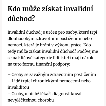
Kdo může získat ⁤invalidní‌
důchod?
Invalidní důchod je určen pro osoby, které trpí
dlouhodobým ‌zdravotním postižením nebo
nemocí, která⁤ je brání‌ v výkonu práce. Kdo
tedy může získat⁤ invalidní důchod? Podívejme
‌se na klíčové ⁣kategorie lidí, ​kteří mají nárok
na tuto⁤ formu finanční podpory:
– Osoby se závažným zdravotním ‌postižením
– Lidé trpící ⁣chronickými nemocemi ⁢nebo
invaliditou
– ​Osoby, ⁣u nichž lékaři diagnostikovali
nevyléčitelnou chorobu