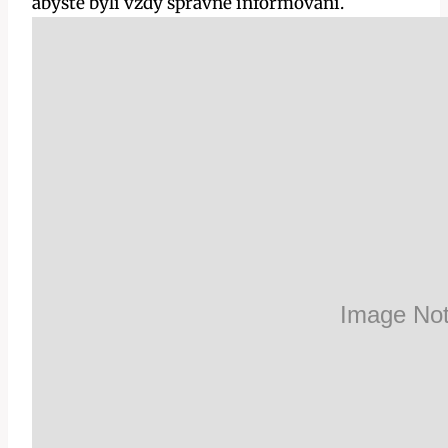
abyste byli vždy správně informováni.