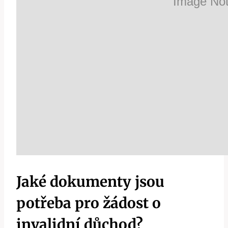
Jaké dokumenty⁣ jsou
potřeba pro žádost o
invalidní důchod?