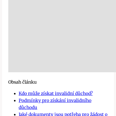
Obsah článku
Kdo může získat ⁤invalidní‌ důchod?
Podmínky pro získání invalidního
⁤důchodu
Jaké dokumenty⁣ jsou potřeba pro žádost o