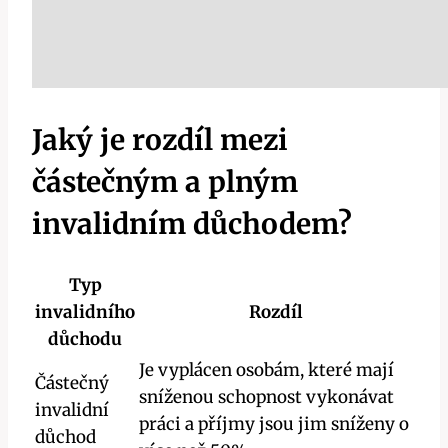
Jaký je ‌rozdíl mezi
částečným a plným
invalidním ‌důchodem?
Typ
invalidního
Rozdíl
důchodu
Je⁣ vyplácen osobám, které ⁣mají
Částečný
sníženou schopnost vykonávat⁢
invalidní
práci a příjmy jsou jim sníženy o‍
důchod