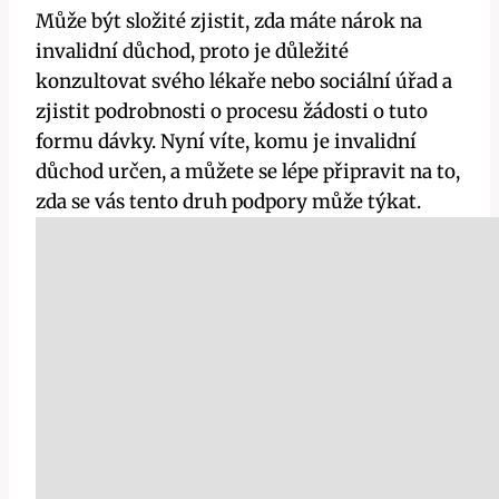
Může být ​složité ⁣zjistit, zda máte​ nárok na
invalidní důchod, proto je‌ důležité
konzultovat svého lékaře nebo sociální úřad a⁣
zjistit‍ podrobnosti ⁣o procesu žádosti o tuto
formu⁤ dávky. Nyní víte, komu je ⁣invalidní
důchod určen, a můžete‌ se lépe připravit na to,⁢
zda se vás tento​ druh podpory může týkat.