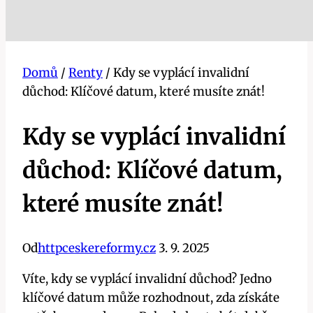
Domů
/
Renty
/
Kdy se vyplácí invalidní
důchod: Klíčové datum, které musíte znát!
Kdy se vyplácí invalidní
důchod: Klíčové datum,
které musíte znát!
Od
httpceskereformy.cz
3. 9. 2025
Víte, kdy se vyplácí invalidní​ důchod? Jedno⁣
klíčové datum⁣ může rozhodnout,​ zda získáte