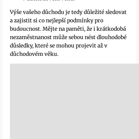
Výše vašeho důchodu je tedy důležité sledovat
a zajistit si co nejlepší podmínky pro
budoucnost. Mějte na paměti, že i krátkodobá
nezaměstnanost může sebou nést dlouhodobé
důsledky, které se mohou projevit až v
důchodovém věku.