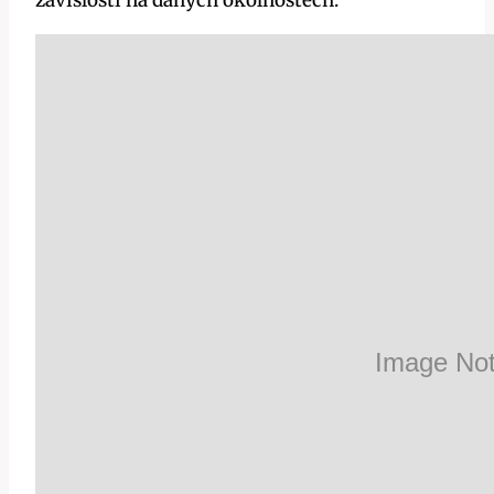
závislosti na daných okolnostech.