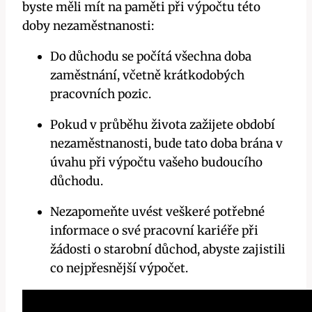
byste měli mít na paměti při výpočtu této
doby nezaměstnanosti:
Do důchodu se počítá všechna doba
zaměstnání, včetně krátkodobých
pracovních pozic.
Pokud v průběhu života zažijete období
nezaměstnanosti, bude tato doba brána v
úvahu při výpočtu vašeho budoucího
důchodu.
Nezapomeňte uvést veškeré potřebné
informace o své pracovní kariéře při
žádosti o starobní důchod, abyste zajistili
co nejpřesnější výpočet.