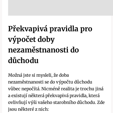
Překvapivá pravidla pro
výpočet doby
nezaměstnanosti do
důchodu
Možná jste si mysleli, že doba
nezaměstnanosti se do výpočtu důchodu
vůbec nepočítá. Nicméně realita je trochu jiná
a existují některá překvapivá pravidla, která
ovlivňují výši vašeho starobního důchodu. Zde
jsou některé z nich: