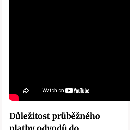
Důležitost průběžného
platby odvodů do