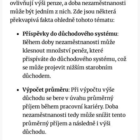
ovlivňují výši penze, a doba nezaměstnanosti
může být jedním z nich. Zde jsou některá
překvapivá fakta ohledně tohoto tématu:
Příspěvky do důchodového systému
:
Během doby nezaměstnanosti může
klesnout množství peněz, které
přispíváte do důchodového systému, což
se může projevit nižším starobním
důchodem.
Výpočet průměru
: Při výpočtu výše
důchodu se bere v úvahu průměrný
příjem během pracovní kariéry. Doba
nezaměstnanosti tedy může snížit tento
průměrný příjem a následně i výši
důchodu.