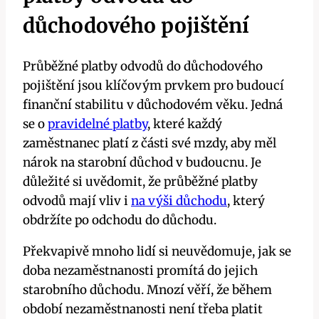
důchodového pojištění
Průběžné platby odvodů do důchodového
pojištění jsou klíčovým prvkem pro budoucí
finanční stabilitu v důchodovém věku. Jedná
se o
pravidelné platby
, které každý
zaměstnanec platí z části své mzdy, aby měl
nárok na starobní důchod v budoucnu. Je
důležité si uvědomit, že průběžné platby
odvodů mají vliv i
na výši důchodu
, který
obdržíte po odchodu do důchodu.
Překvapivě mnoho lidí si neuvědomuje, jak se
doba nezaměstnanosti promítá do jejich
starobního důchodu. Mnozí věří, že během
období nezaměstnanosti není třeba platit