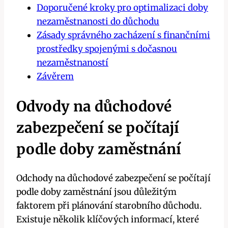
Doporučené kroky pro optimalizaci doby
nezaměstnanosti do důchodu
Zásady správného zacházení s finančními
prostředky spojenými s dočasnou
nezaměstnaností
Závěrem
Odvody na důchodové
zabezpečení se počítají
podle doby zaměstnání
Odchody na důchodové zabezpečení se počítají
podle doby zaměstnání jsou důležitým
faktorem při plánování starobního důchodu.
Existuje několik klíčových informací, které