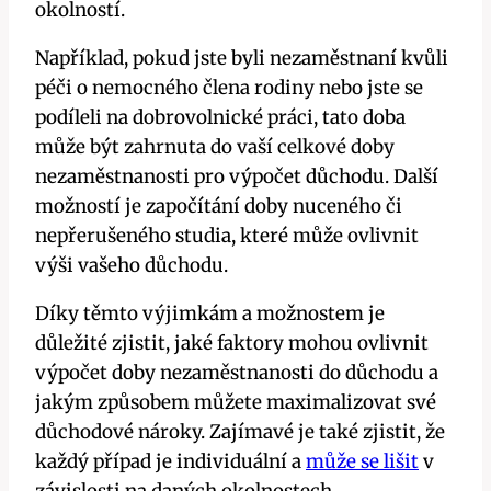
okolností.
Například, pokud jste byli nezaměstnaní kvůli
péči o nemocného člena rodiny nebo jste se
podíleli na dobrovolnické práci, tato doba
může být zahrnuta do vaší celkové doby
nezaměstnanosti pro výpočet důchodu. Další
možností je započítání doby nuceného či
nepřerušeného studia, které může ovlivnit
výši vašeho důchodu.
Díky těmto výjimkám a možnostem je
důležité zjistit, jaké faktory mohou ovlivnit
výpočet doby nezaměstnanosti do důchodu a
jakým způsobem můžete maximalizovat své
důchodové nároky. Zajímavé je také zjistit, že
každý případ je individuální a
může se lišit
v