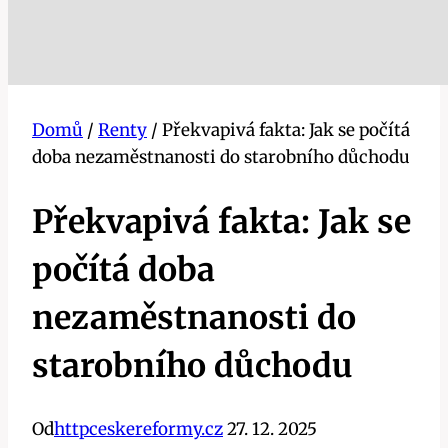
Domů
/
Renty
/
Překvapivá fakta: Jak se počítá
doba nezaměstnanosti do starobního důchodu
Překvapivá fakta: Jak se
počítá doba
nezaměstnanosti do
starobního důchodu
Od
httpceskereformy.cz
27. 12. 2025