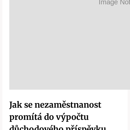
Jak se nezaměstnanost
promítá do výpočtu
důchodového příspěvku