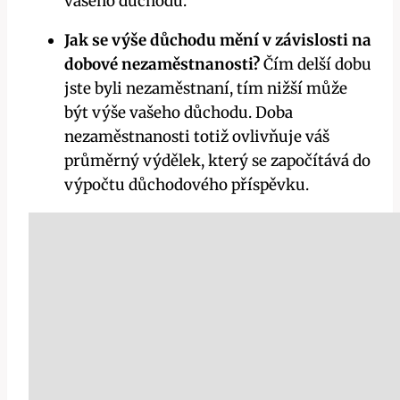
vašeho důchodu.
Jak se výše důchodu mění v závislosti na
dobové nezaměstnanosti?
Čím delší dobu
jste byli nezaměstnaní, tím nižší může
být výše vašeho důchodu. Doba
nezaměstnanosti totiž ovlivňuje váš
průměrný výdělek, který se započítává do
výpočtu důchodového příspěvku.