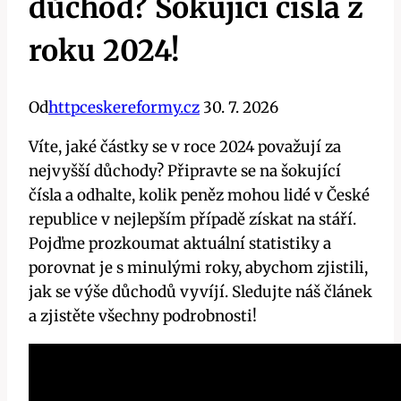
důchod? Šokující čísla z
roku 2024!
Od
httpceskereformy.cz
30. 7. 2026
Víte, jaké částky se v roce 2024 považují za
nejvyšší důchody? Připravte se na šokující
čísla a odhalte, kolik peněz mohou lidé v České
republice v nejlepším případě získat na stáří.
Pojďme prozkoumat aktuální statistiky a
porovnat je s minulými roky, abychom zjistili,
jak se výše důchodů vyvíjí. Sledujte náš článek
a zjistěte všechny podrobnosti!