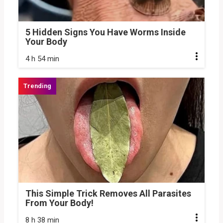
5 Hidden Signs You Have Worms Inside
Your Body
4 h 54 min
This Simple Trick Removes All Parasites
From Your Body!
8 h 38 min