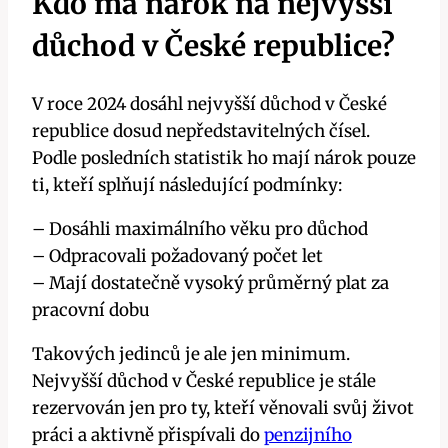
Kdo má nárok na nejvyšší
důchod v České republice?
V roce 2024 dosáhl nejvyšší důchod v České
republice dosud nepředstavitelných čísel.
Podle posledních statistik ho mají nárok pouze
ti, kteří splňují následující podmínky:
– Dosáhli maximálního věku pro důchod
– Odpracovali požadovaný počet let
– Mají dostatečně vysoký průměrný plat za
pracovní dobu
Takových jedinců je ale jen minimum.
Nejvyšší důchod v České republice je stále
rezervován jen pro ty, kteří věnovali svůj život
práci a aktivně přispívali do
penzijního