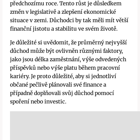
předchozímu roce. Tento růst je důsledkem
změn v legislativě a zlepšení ekonomické
situace v zemi. Důchodci by tak měli mít větší
finanční jistotu a stabilitu ve svém životě.
Je důležité si uvědomit, že průměrný nejvyšší
důchod může být ovlivněn různými faktory,
jako jsou délka zaměstnání, výše odvedených
příspěvků nebo výše platu během pracovní
kariéry. Je proto důležité, aby si jednotliví
občané pečlivě plánovali své finance a
případně doplňovali svůj důchod pomocí
spoření nebo investic.