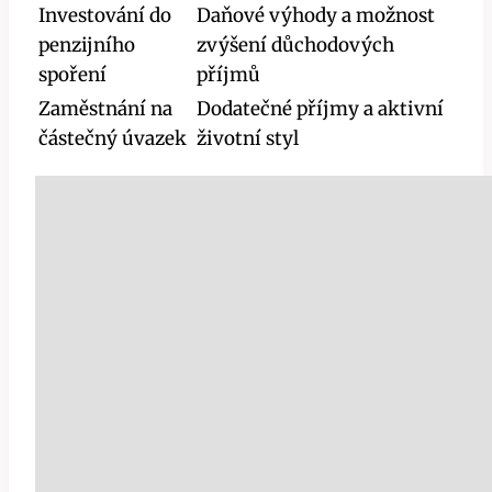
Investování do
Daňové výhody a možnost
penzijního
zvýšení důchodových
spoření
příjmů
Zaměstnání na
Dodatečné příjmy a aktivní
částečný úvazek
životní styl