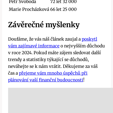
Petr Svoboda
72 let
32 000
Marie Procházková
66 let
25 000
Závěrečné myšlenky
Doufáme, že vás náš článek zaujal a
poskytl
vám zajímavé informace
o nejvyšším důchodu
v roce 2024. Pokud máte zájem sledovat další
trendy a statistiky týkající se důchodů,
neváhejte se k nám vrátit. Děkujeme za váš
čas a
přejeme vám mnoho úspěchů při
plánování vaší finanční budoucnosti
!