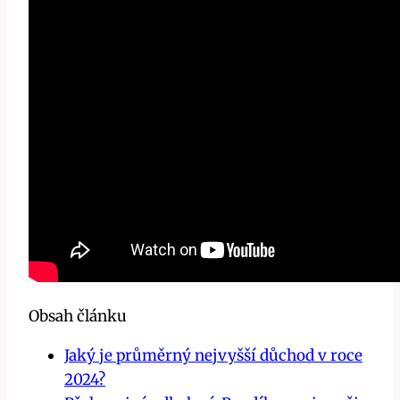
Obsah článku
Jaký je průměrný nejvyšší důchod v roce
2024?