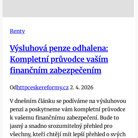
Renty
Výsluhová penze odhalena:
Kompletní průvodce vaším
finančním zabezpečením
Od
httpceskereformy.cz
2. 4. 2026
V dnešním článku se podíváme na výsluhovou
penzi a poskytneme vám kompletní průvodce
k vašemu finančnímu zabezpečení. Bude to
jasný a snadno srozumitelný přehled pro
všechny, kteří chtějí mít lepší přehled o svých