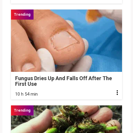
Fungus Dries Up And Falls Off After The
First Use
10 h 54 min