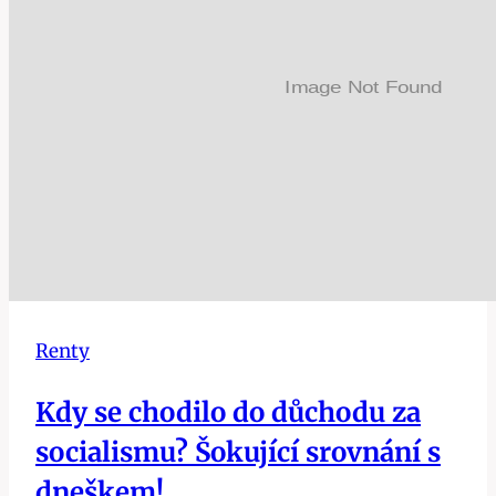
Renty
Kdy se chodilo do důchodu za
socialismu? Šokující srovnání s
dneškem!