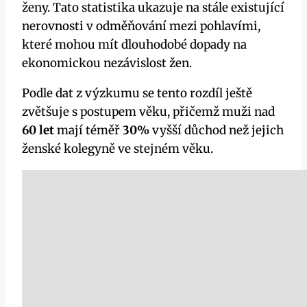
ženy. Tato statistika ukazuje na stále existující
nerovnosti v odměňování mezi pohlavími,
které mohou mít dlouhodobé dopady na
ekonomickou nezávislost žen.
Podle dat z výzkumu se tento rozdíl ještě
zvětšuje s postupem věku, přičemž muži nad
60 let
mají téměř
30%
vyšší důchod než jejich
ženské kolegyně ve stejném věku.