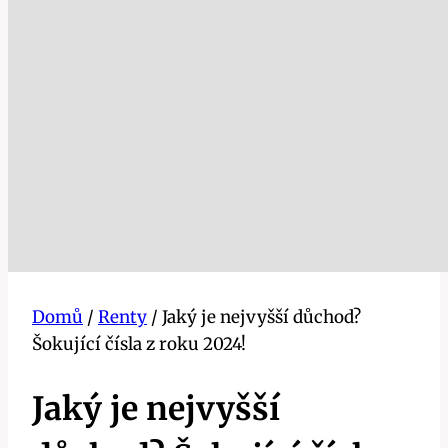
Domů
/
Renty
/
Jaký je nejvyšší důchod?
Šokující čísla z roku 2024!
Jaký je nejvyšší