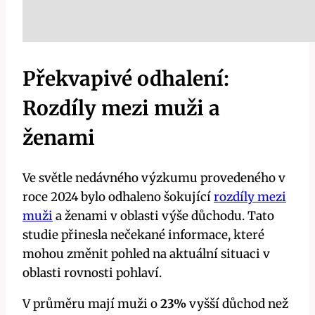
Překvapivé odhalení:
Rozdíly mezi muži a
ženami
Ve světle nedávného výzkumu provedeného v
roce 2024 bylo odhaleno šokující
rozdíly mezi
muži
a ženami v oblasti výše důchodu. Tato
studie přinesla nečekané informace, které
mohou změnit pohled na aktuální situaci v
oblasti rovnosti pohlaví.
V průměru mají muži o
23%
vyšší důchod než