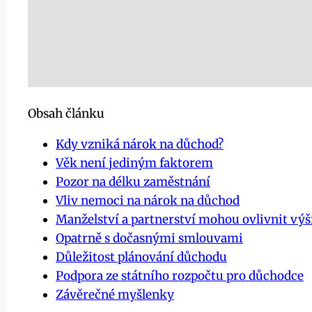
Obsah článku
Kdy vzniká nárok na důchod?
Věk není jediným faktorem
Pozor na délku zaměstnání
Vliv nemoci na nárok na důchod
Manželství a partnerství mohou ovlivnit vý
Opatrně s dočasnými smlouvami
Důležitost plánování důchodu
Podpora ze státního rozpočtu pro důchodce
Závěrečné myšlenky