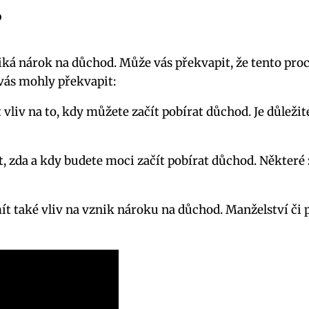
?
zniká nárok na důchod. Může vás překvapit, že tento pr
 vás mohly překvapit:
liv na to, kdy můžete začít pobírat důchod. Je důležit
t, zda a kdy budete moci začít pobírat důchod. Někter
 také vliv na vznik nároku na důchod. Manželství či p