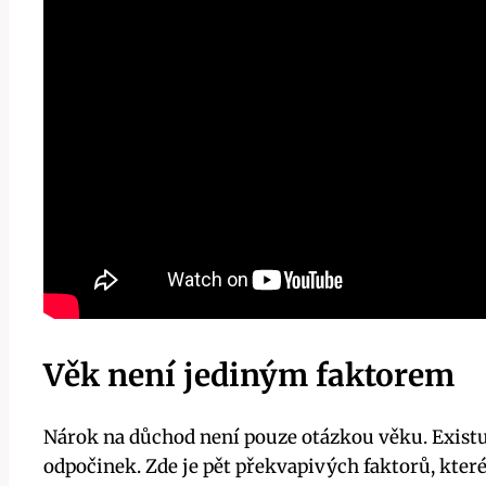
Věk není jediným faktorem
Nárok na důchod není pouze otázkou věku. Existuj
odpočinek. Zde je pět překvapivých faktorů, kte