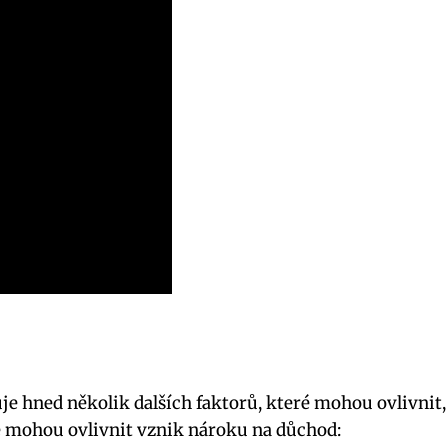
e hned několik dalších faktorů, které mohou ovlivnit, 
ré mohou ovlivnit vznik nároku na důchod: