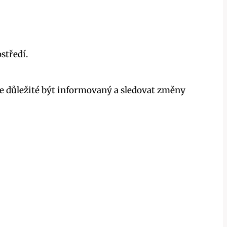
středí.
Je důležité být informovaný a sledovat změny