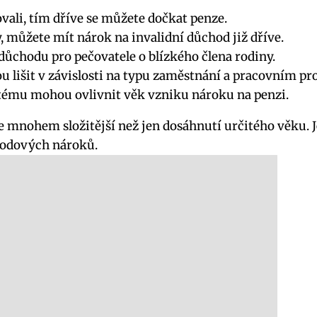
vali, tím dříve se můžete dočkat penze.
 můžete mít nárok na invalidní důchod již dříve.
ůchodu pro pečovatele o blízkého člena rodiny.
lišit v závislosti na typu zaměstnání a pracovním pro
ému mohou ovlivnit věk vzniku nároku na penzi.
je mnohem složitější než jen dosáhnutí určitého věku. 
chodových nároků.