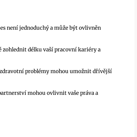
oces není jednoduchý a může být ovlivněn
é zohlednit délku vaší pracovní kariéry a
é zdravotní problémy mohou umožnit dřívější
artnerství mohou ovlivnit vaše práva a