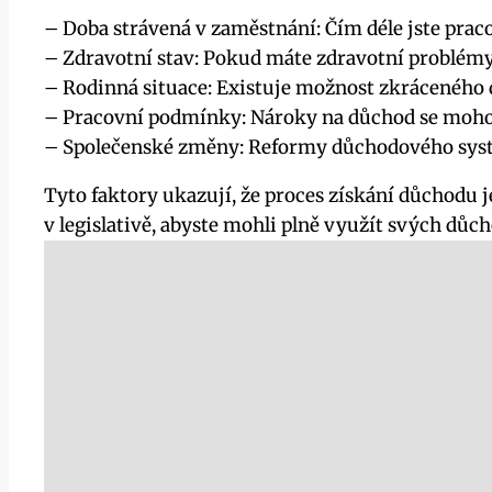
– Doba strávená v zaměstnání: Čím déle jste praco
– Zdravotní stav: Pokud máte zdravotní problémy,
– Rodinná situace: Existuje možnost zkráceného d
– Pracovní podmínky: Nároky na důchod se mohou 
– Společenské změny: Reformy důchodového syst
Tyto faktory ukazují, že proces získání důchodu 
v legislativě, abyste mohli plně využít svých dů