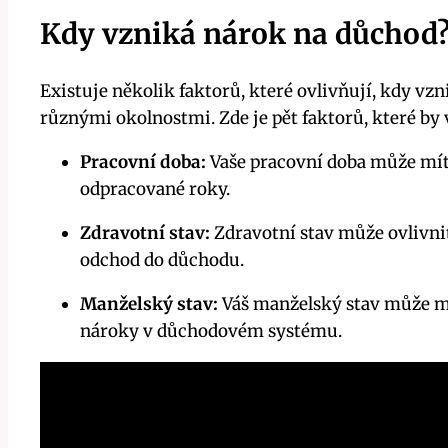
Kdy vzniká nárok na důchod
Existuje několik faktorů, které ovlivňují, kdy v
různými okolnostmi. Zde je pět faktorů, které by
Pracovní doba:
Vaše pracovní doba může mít v
odpracované roky.
Zdravotní stav:
Zdravotní stav může ovlivni
odchod do důchodu.
Manželský stav:
Váš manželský stav může mít
nároky v důchodovém systému.