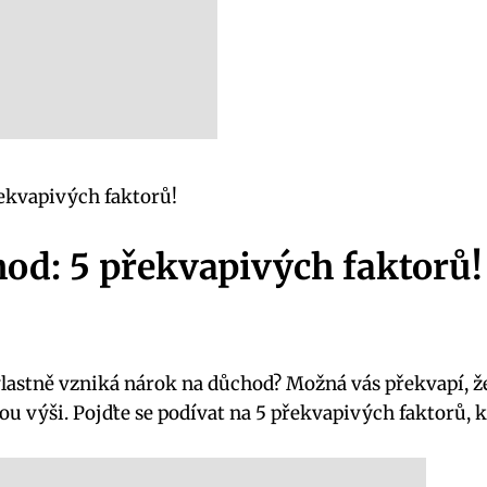
ekvapivých faktorů!
od: 5 překvapivých faktorů!
 vlastně vzniká nárok na důchod? Možná vás překvapí, 
ou výši. Pojďte se podívat na 5 překvapivých faktorů, k