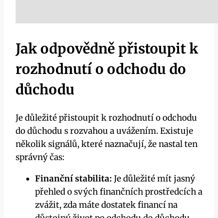
Jak odpovědně přistoupit k
rozhodnutí o odchodu do
důchodu
Je důležité přistoupit k rozhodnutí o odchodu
do důchodu s rozvahou a uvážením. Existuje
několik signálů, které naznačují, že nastal ten
správný čas:
Finanční stabilita:
Je důležité mít jasný
přehled o svých finančních prostředcích a
zvážit, zda máte dostatek financí na
důstojný život po odchodu do důchodu.