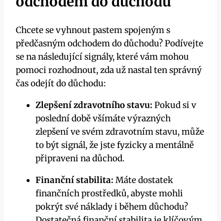
odchodem do důchodu
Chcete se vyhnout pastem spojeným s
předčasným odchodem do důchodu? Podívejte
se na následující signály, které vám mohou
pomoci rozhodnout, zda už nastal ten správný
čas odejít do důchodu:
Zlepšení zdravotního stavu:
Pokud si v
poslední době všímáte výrazných
zlepšení ve svém zdravotním stavu, může
to být signál, že jste fyzicky a mentálně
připraveni na důchod.
Finanční stabilita:
Máte dostatek
finančních prostředků, abyste mohli
pokrýt své náklady i během důchodu?
Dostatečná finanční stabilita je klíčovým