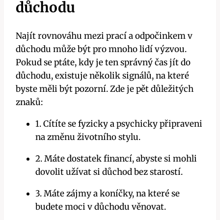
důchodu
Najít rovnováhu mezi prací a odpočinkem v
důchodu může být pro mnoho lidí výzvou.
Pokud se ptáte, kdy je ten správný čas jít do
důchodu, existuje několik signálů, na které
byste měli být pozorní. Zde je pět důležitých
znaků:
1. Cítíte se fyzicky a psychicky připraveni
na změnu životního stylu.
2. Máte dostatek financí, abyste si mohli
dovolit užívat si důchod bez starostí.
3. Máte zájmy a koníčky, na které se
budete moci v důchodu věnovat.