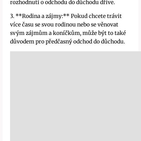
rozhodnutí o odchodu do důchodu dříve.
3. **Rodina a zájmy:** Pokud chcete trávit
více času se svou rodinou nebo se věnovat
svým zájmům a koníčkům, může být to také
důvodem pro předčasný odchod do důchodu.