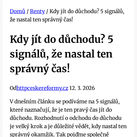
Domů
/
Renty
/
Kdy jít do důchodu? 5 signálů,
že nastal ten správný čas!
Kdy jít do důchodu? 5
signálů, že nastal ten
správný čas!
Od
httpceskereformy.cz
12. 3. 2026
V dnešním článku se podíváme na 5 signálů,
které naznačují, že je ten pravý čas jít do
důchodu. Rozhodnutí o odchodu do důchodu
je velký krok a je důležité vědět, kdy nastal ten
správný okamžik. Tak pojďme společně