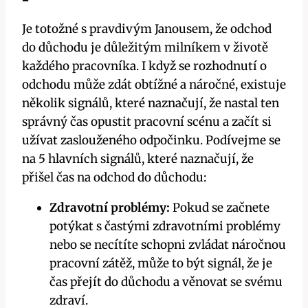
Je totožné s pravdivým Janousem, že odchod
do důchodu je důležitým milníkem v životě
každého pracovníka. I když se rozhodnutí o
odchodu může zdát obtížné a náročné, existuje
několik signálů, které naznačují, že nastal ten
správný čas opustit pracovní scénu a začít si
užívat zaslouženého odpočinku. Podívejme se
na 5 hlavních signálů, které naznačují, že
přišel čas na odchod do důchodu:
Zdravotní problémy:
Pokud se začnete
potýkat s častými zdravotními problémy
nebo se necítíte schopni zvládat náročnou
pracovní zátěž, může to být signál, že je
čas přejít do důchodu a věnovat se svému
zdraví.