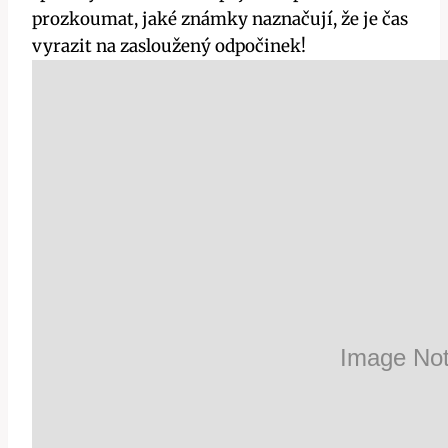
prozkoumat, jaké známky naznačují, že je čas
vyrazit na zasloužený odpočinek!