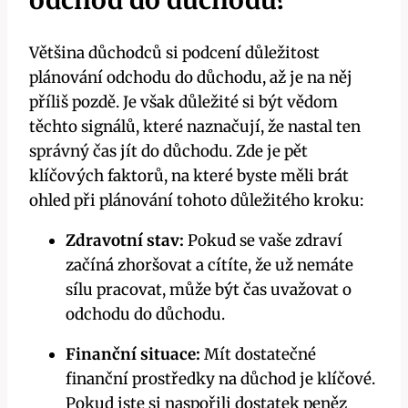
odchod do důchodu?
Většina důchodců si podcení důležitost
plánování odchodu do důchodu, až je na něj
příliš pozdě. Je však důležité si být vědom
těchto signálů, které naznačují, že nastal ten
správný čas jít do důchodu. Zde je pět
klíčových faktorů, na které byste měli brát
ohled při plánování tohoto důležitého kroku:
Zdravotní stav:
Pokud se vaše zdraví
začíná zhoršovat a cítíte, že už nemáte
sílu pracovat, může být čas uvažovat o
odchodu do důchodu.
Finanční situace:
Mít dostatečné
finanční prostředky na důchod je klíčové.
Pokud jste si naspořili dostatek peněz