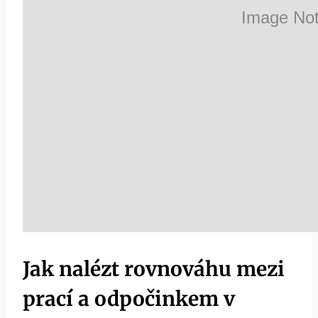
Jak nalézt rovnováhu mezi
prací a odpočinkem v