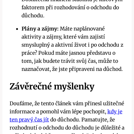
faktorem při rozhodování o odchodu do
důchodu.
Plány a zájmy:
Máte naplánované
aktivity a zájmy, které vám zajistí
smysluplný a aktivní život i po odchodu z
práce? Pokud máte jasnou představu o
tom, jak budete trávit svůj čas, může to
naznačovat, že jste připraveni na důchod.
Závěrečné myšlenky
Doufáme, že tento článek vám přinesl užitečné
informace a pomohl vám lépe pochopit,
kdy je
ten pravý čas jít
do důchodu. Pamatujte, že
rozhodnutí o odchodu do důchodu je důležité a