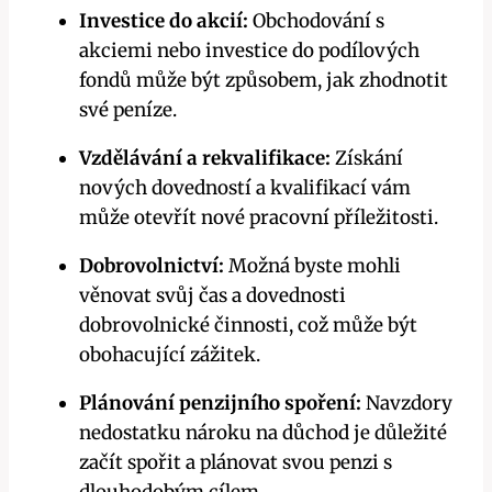
Investice do akcií:
Obchodování s
akciemi nebo investice do podílových
fondů může být způsobem, jak zhodnotit
své peníze.
Vzdělávání a rekvalifikace:
Získání
nových dovedností a kvalifikací vám
může otevřít nové pracovní příležitosti.
Dobrovolnictví:
Možná byste mohli
věnovat svůj čas a dovednosti
dobrovolnické činnosti, což může být
obohacující zážitek.
Plánování penzijního spoření:
Navzdory
nedostatku nároku na důchod je důležité
začít spořit a plánovat svou penzi s
dlouhodobým cílem.