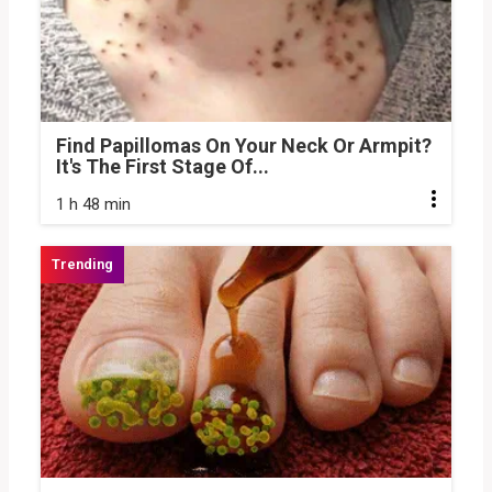
Find Papillomas On Your Neck Or Armpit?
It's The First Stage Of...
1 h 48 min