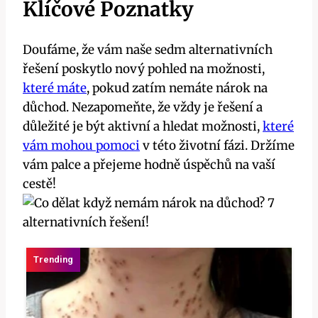
Klíčové Poznatky
Doufáme, že vám naše sedm alternativních
řešení poskytlo nový pohled na možnosti,
které máte
, pokud zatím nemáte nárok na
důchod. Nezapomeňte, že vždy je řešení a
důležité je být aktivní a hledat možnosti,
které
vám mohou pomoci
v této životní fázi. Držíme
vám palce a přejeme hodně úspěchů na vaší
cestě!