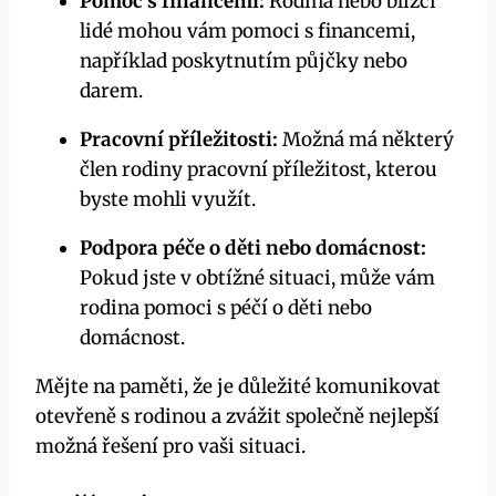
Pomoc s financemi:
Rodina nebo blízcí
lidé mohou vám pomoci s financemi,
například poskytnutím půjčky nebo
darem.
Pracovní příležitosti:
Možná má některý
člen rodiny pracovní příležitost, kterou
byste mohli využít.
Podpora péče o děti nebo domácnost:
Pokud jste v obtížné situaci, může vám
rodina pomoci s péčí o děti nebo
domácnost.
Mějte na paměti, že je důležité komunikovat
otevřeně s rodinou a zvážit společně nejlepší
možná řešení pro vaši situaci.