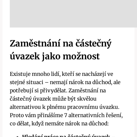
Zaměstnání na částečný
úvazek jako možnost
Existuje mnoho lidí, kteří se nacházejí ve
stejné situaci – nemají nárok na důchod, ale
potřebují si přivydělat. Zaměstnání na
částečný úvazek může být skvělou
alternativou k plnému pracovnímu úvazku.
Proto vám přinášíme 7 alternativních řešení,
co dělat, když nemáte nárok na důchod:
Hledání práce na částečný úvazek
–