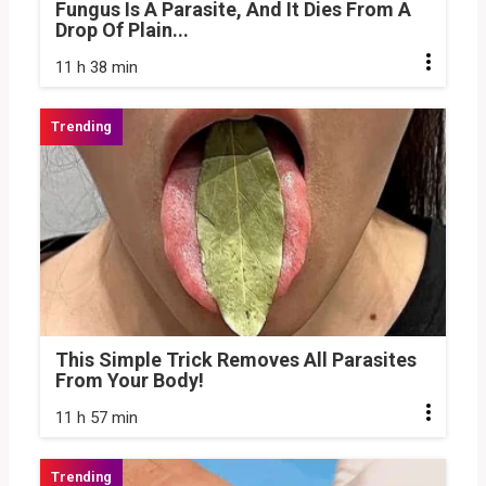
Fungus Is A Parasite, And It Dies From A
Drop Of Plain...
11 h 38 min
This Simple Trick Removes All Parasites
From Your Body!
11 h 57 min