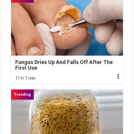
Fungus Dries Up And Falls Off After The
First Use
11 h 7 min