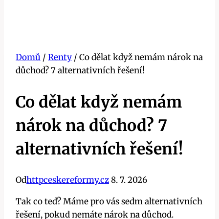
Domů
/
Renty
/
Co dělat když nemám nárok na
důchod? 7 alternativních řešení!
Co dělat když nemám
nárok na důchod? 7
alternativních řešení!
Od
httpceskereformy.cz
8. 7. 2026
Tak co teď? Máme pro vás sedm alternativních
řešení, pokud nemáte nárok na důchod.