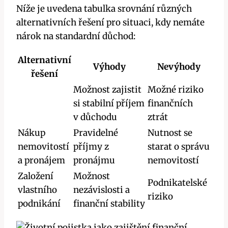
Níže je uvedena tabulka srovnání různých
alternativních řešení pro situaci, kdy nemáte
nárok na standardní důchod:
Alternativní
Výhody
Nevýhody
řešení
Možnost zajistit
Možné riziko
si stabilní příjem
finančních
v důchodu
ztrát
Nákup
Pravidelné
Nutnost se
nemovitostí
příjmy z
starat o správu
a pronájem
pronájmu
nemovitostí
Založení
Možnost
Podnikatelské
vlastního
nezávislosti a
riziko
podnikání
finanční stability