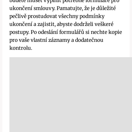
budete muset vyplnit potřebné formuláře pro
ukončení smlouvy. Pamatujte, že je důležité
pečlivě prostudovat všechny podmínky
ukončení a zajistit, abyste dodrželi veškeré
postupy. Po odeslání formulářů si nechte kopie
pro vaše vlastní záznamy a dodatečnou
kontrolu.