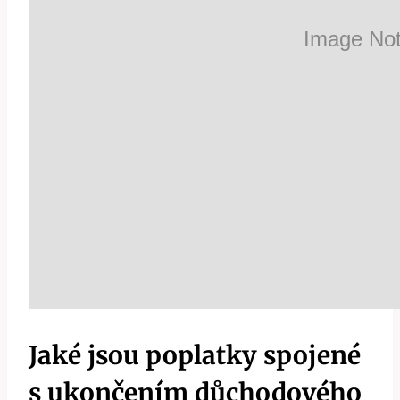
Jaké jsou poplatky spojené
s ukončením důchodového