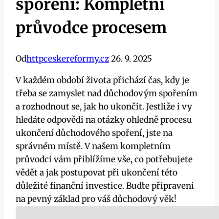
spoření: Kompletní
průvodce procesem
Od
httpceskereformy.cz
26. 9. 2025
V každém období života přichází čas, kdy je
třeba se zamyslet nad důchodovým spořením
a rozhodnout se, jak ho ukončit. Jestliže i vy
hledáte odpovědi na otázky ohledně procesu
ukončení důchodového spoření, jste na
správném místě. V našem kompletním
průvodci vám přiblížíme vše, co potřebujete
vědět a jak postupovat při ukončení této
důležité finanční investice. Buďte připraveni
na pevný základ pro váš důchodový věk!