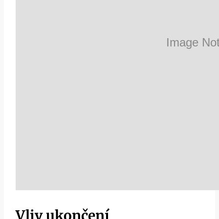
Vliv ukončení