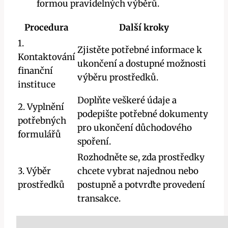
formou pravidelných výběrů.
Procedura
Další kroky
1.
Zjistěte potřebné informace k
Kontaktování
ukončení a dostupné možnosti
finanční
výběru prostředků.
instituce
Doplňte veškeré údaje a
2. Vyplnění
podepište potřebné dokumenty
potřebných
pro ukončení důchodového
formulářů
spoření.
Rozhodněte se, zda prostředky
3. Výběr
chcete vybrat najednou nebo
prostředků
postupně a potvrďte provedení
transakce.