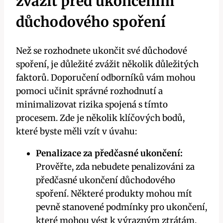
zvážit před ukončením
důchodového spoření
Než se rozhodnete ukončit své důchodové
spoření, je důležité zvážit několik důležitých
faktorů. Doporučení odborníků vám mohou
pomoci učinit správné rozhodnutí a
minimalizovat rizika spojená s tímto
procesem. Zde je několik klíčových bodů,
které byste měli vzít v úvahu:
Penalizace za předčasné ukončení:
Prověřte, zda nebudete penalizováni za
předčasné ukončení důchodového
spoření. Některé produkty mohou mít
pevně stanovené podmínky pro ukončení,
které mohou vést k výrazným ztrátám.