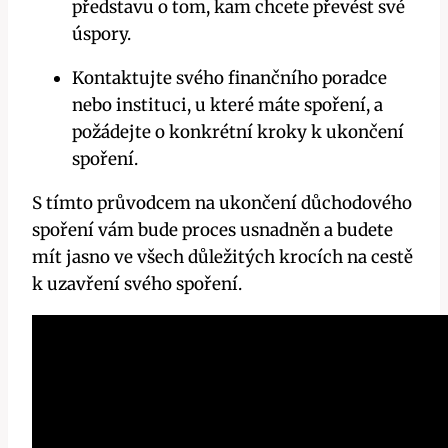
představu o tom, kam chcete převést své
úspory.
Kontaktujte svého finančního poradce
nebo instituci, u které máte spoření, a
požádejte o konkrétní kroky k ukončení
spoření.
S tímto průvodcem na ukončení důchodového
spoření vám bude proces usnadněn a budete
mít jasno ve všech důležitých krocích na cestě
k uzavření svého spoření.