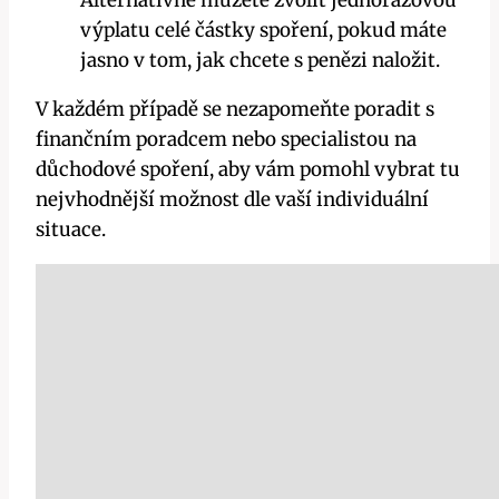
Alternativně můžete zvolit jednorázovou
výplatu celé částky spoření, pokud máte
jasno v tom, jak chcete s penězi naložit.
V každém případě se nezapomeňte poradit s
finančním poradcem nebo specialistou na
důchodové spoření, aby vám pomohl vybrat tu
nejvhodnější možnost dle vaší individuální
situace.