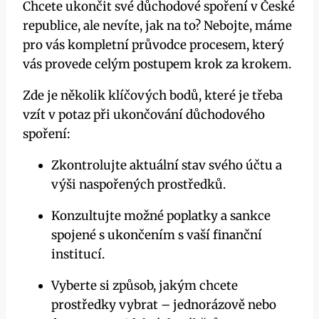
Chcete ukončit své důchodové spoření v České
republice, ale nevíte, jak na to? Nebojte, máme
pro vás kompletní průvodce procesem, který
vás provede celým postupem krok za krokem.
Zde je několik klíčových bodů, které je třeba
vzít v potaz při ukončování důchodového
spoření:
Zkontrolujte aktuální stav svého účtu a
výši naspořených prostředků.
Konzultujte možné poplatky a sankce
spojené s ukončením s vaší finanční
institucí.
Vyberte si způsob, jakým chcete
prostředky vybrat – jednorázově nebo