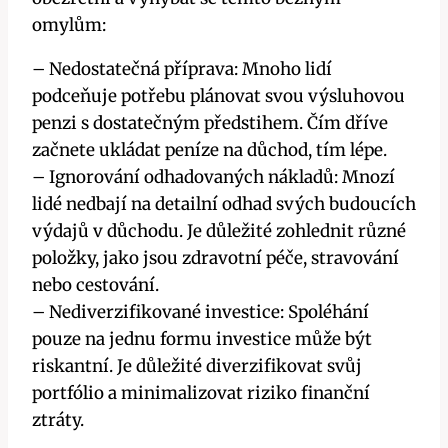
omylům:
– Nedostatečná příprava: Mnoho lidí
podceňuje potřebu plánovat svou výsluhovou
penzi s dostatečným předstihem. Čím dříve
začnete ukládat peníze na důchod, tím lépe.
– Ignorování odhadovaných nákladů: Mnozí
lidé nedbají na detailní odhad svých budoucích
výdajů v důchodu. Je důležité zohlednit různé
položky, jako jsou zdravotní péče, stravování
nebo cestování.
– Nediverzifikované investice: Spoléhání
pouze na jednu formu investice může být
riskantní. Je důležité diverzifikovat svůj
portfólio a minimalizovat riziko finanční
ztráty.