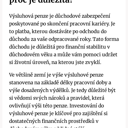
Výsluhová penze je důchodové zabezpečení
poskytované po skončení pracovní kariéry. Je
to platba, kterou dostáváte po odchodu do
důchodu za vaše odpracované roky. Tato forma
důchodu je důležitá pro finanční stabilitu v
důchodovém věku a může vám pomoci udržet
si životní úroveň, na kterou jste zvyklí.
Ve většině zemí je výše výsluhové penze
stanovena na základě délky pracovní doby a
výše dosažených výdělků. Je tedy důležité být
si vědomi svých nároků a pravidel, která
ovlivňují výši této penze. Investování do
výsluhové penze je klíčové pro zajištění si
dostatečných finančních prostředků v