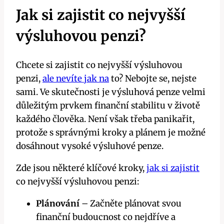
Jak si zajistit co nejvyšší
výsluhovou penzi?
Chcete si zajistit co nejvyšší výsluhovou
penzi,
ale nevíte jak na
to? Nebojte se, nejste
sami. Ve skutečnosti je výsluhová penze velmi
důležitým prvkem finanční stabilitu v životě
každého člověka. Není však třeba panikařit,
protože s správnými kroky a plánem je možné
dosáhnout vysoké výsluhové penze.
Zde jsou některé klíčové kroky,
jak si zajistit
co nejvyšší výsluhovou penzi:
Plánování
– Začněte plánovat svou
finanční budoucnost co nejdříve a