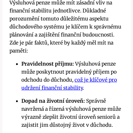
Výsluhová penze může mít zásadní vliv na
finanční stabilitu jednotlivce. Důkladné
porozumění tomuto důležitému aspektu
důchodového systému je klíčem k správnému
plánování a zajištění finanční budoucnosti.
Zde je pár faktů, které by každý měl mít na
paměti:
Pravidelnost příjmu:
Výsluhová penze
může poskytnout pravidelný příjem po
odchodu do důchodu,
což je klíčové pro
udržení finanční stability
.
Dopad na životní úroveň:
Správně
navržená a řízená výsluhová penze může
výrazně zlepšit životní úroveň seniorů a
zajistit jim důstojný život v důchodu.