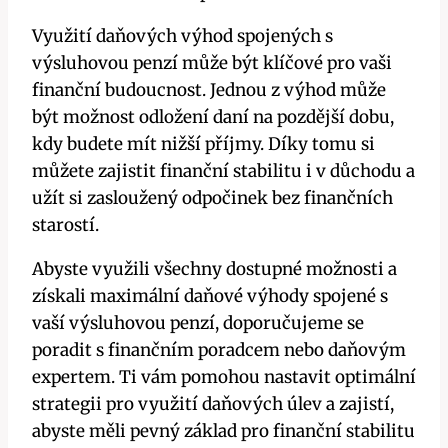
Využití daňových výhod spojených s
výsluhovou penzí může být klíčové pro vaši
finanční budoucnost. Jednou z výhod může
být možnost odložení daní na pozdější dobu,
kdy budete mít nižší příjmy. Díky tomu si
můžete zajistit finanční stabilitu i v důchodu a
užít si zasloužený odpočinek bez finančních
starostí.
Abyste využili všechny dostupné možnosti a
získali maximální daňové výhody spojené s
vaší výsluhovou penzí, doporučujeme se
poradit s finančním poradcem nebo daňovým
expertem. Ti vám pomohou nastavit optimální
strategii pro využití daňových úlev a zajistí,
abyste měli pevný základ pro finanční stabilitu