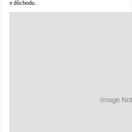
v důchodu.