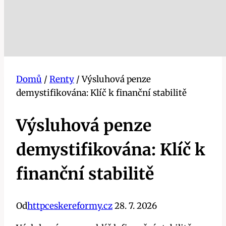
Domů
/
Renty
/
Výsluhová penze
demystifikována: Klíč k finanční stabilitě
Výsluhová penze
demystifikována: Klíč k
finanční stabilitě
Od
httpceskereformy.cz
28. 7. 2026