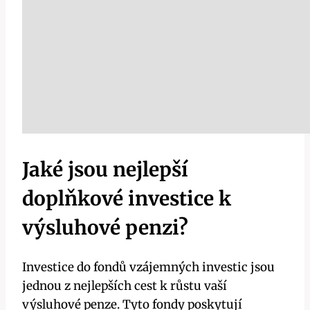
Jaké jsou nejlepší
doplňkové investice k
výsluhové penzi?
Investice do fondů vzájemných investic jsou
jednou z nejlepších cest k růstu vaší
výsluhové penze. Tyto fondy poskytují