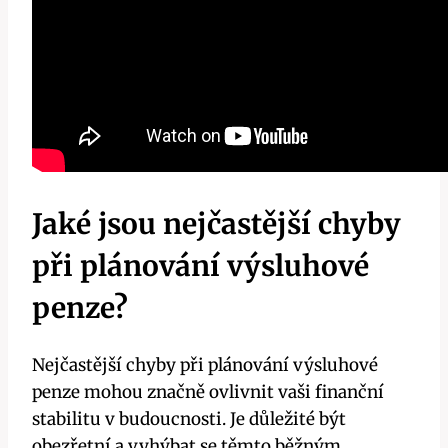
Jaké jsou nejčastější chyby
při plánování výsluhové
penze?
Nejčastější chyby při plánování výsluhové
penze mohou značně ovlivnit vaši finanční
stabilitu v budoucnosti. Je důležité být
obezřetní a vyhýbat se těmto běžným