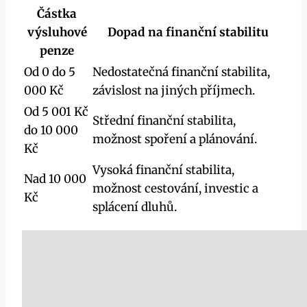
Částka
výsluhové
Dopad na finanční stabilitu
penze
Od 0 do 5
Nedostatečná finanční stabilita,
000 Kč
závislost na jiných příjmech.
Od 5 001 Kč
Střední finanční stabilita,
do 10 000
možnost spoření a plánování.
Kč
Vysoká finanční stabilita,
Nad 10 000
možnost cestování, investic a
Kč
splácení dluhů.