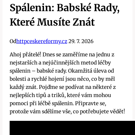
Spálenin: Babské Rady,
Které Musíte Znát
Od
httpceskereformy.cz
29. 7. 2026
Ahoj přátelé! Dnes se zaměříme na jednu z
nejstarších a nejúčinnějších metod léčby
spálenin – babské rady. Okamžitá úleva od
bolesti a rychlé hojení jsou něco, co by měl
každý znát. Pojďme se podívat na některé z
nejlepších tipů a triků, které vám mohou
pomoci při léčbě spálenin. Připravte se,
protože vám sdělíme vše, co potřebujete vědět!