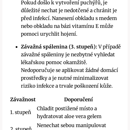
Pokud došlo k vytvoření puchýřů, je
důležité nechat je nedotčené a chránit je
před infekcí. Nanesení obkladu s medem
nebo obkladu na bázi vitamínu E může
pomoci urychlit hojení.
Závažná spálenina (3. stupeň):
V případě
závažné spáleniny je nezbytné vyhledat
lékařskou pomoc okamžitě.
Nedoporučuje se aplikovat žádné domácí
prostředky a je nutné minimalizovat
riziko infekce a trvale poškození kůže.
Závažnost
Doporučení
Chladit postižené místo a
1. stupeň
hydratovat aloe vera gelem
Nenechat sebou manipulovat
2. stupeň