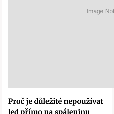
Proč je důležité nepoužívat
led přímo na spáleninu