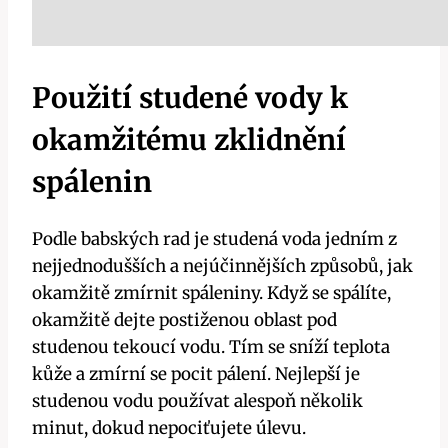
Použití studené vody k
okamžitému zklidnění
spálenin
Podle babských rad je studená voda jedním z
nejjednodušších a nejúčinnějších způsobů, jak
okamžitě zmírnit spáleniny. Když se spálíte,
okamžitě dejte postiženou oblast pod
studenou tekoucí vodu. Tím se sníží teplota
kůže a zmírní se pocit pálení. Nejlepší je
studenou vodu používat alespoň několik
minut, dokud nepociťujete úlevu.