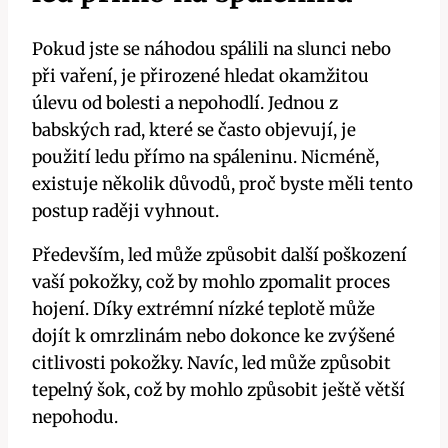
Pokud jste se náhodou spálili na slunci nebo
při vaření, je přirozené hledat okamžitou
úlevu od bolesti a nepohodlí. Jednou z
babských rad, které se často objevují, je
použití ledu přímo na spáleninu. Nicméně,
existuje několik důvodů, proč byste měli tento
postup raději vyhnout.
Především, led může způsobit další poškození
vaší pokožky, což by mohlo zpomalit proces
hojení. Díky extrémní nízké teplotě může
dojít k omrzlinám nebo dokonce ke zvýšené
citlivosti pokožky. Navíc, led může způsobit
tepelný šok, což by mohlo způsobit ještě větší
nepohodu.