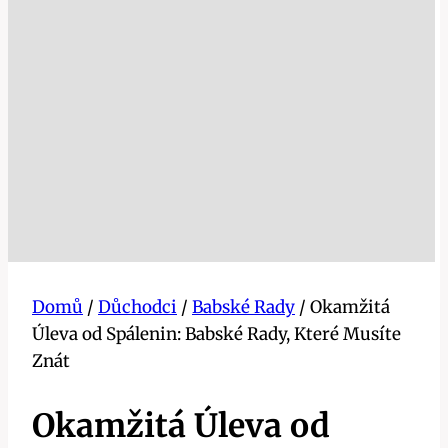
Domů
/
Důchodci
/
Babské Rady
/
Okamžitá
Úleva od Spálenin: Babské Rady, Které Musíte
Znát
Okamžitá Úleva od