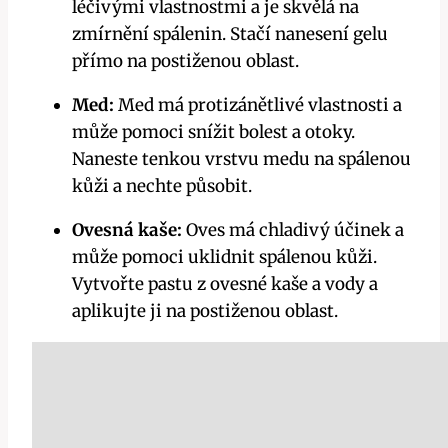
léčivými vlastnostmi a je skvělá na
zmírnění spálenin. Stačí nanesení gelu
přímo na postiženou oblast.
Med:
Med má protizánětlivé vlastnosti a
může pomoci snížit bolest a otoky.
Naneste tenkou vrstvu medu na spálenou
kůži a nechte působit.
Ovesná kaše:
Oves má chladivý účinek a
může pomoci uklidnit spálenou kůži.
Vytvořte pastu z ovesné kaše a vody a
aplikujte ji na postiženou oblast.