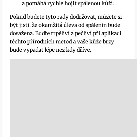
a pomáhá rychle hojit spálenou kůži.
Pokud budete tyto rady dodržovat, můžete si
být jisti, že okamžitá úleva od spálenin bude
dosažena. Buďte trpěliví a pečliví při aplikaci
těchto přírodních metod a vaše kůže brzy
bude vypadat lépe než kdy dříve.