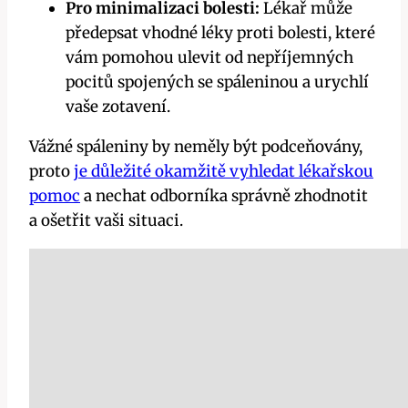
Pro minimalizaci bolesti:
Lékař může
předepsat vhodné léky proti bolesti, které
vám pomohou ulevit od nepříjemných
pocitů spojených se spáleninou a urychlí
vaše zotavení.
Vážné spáleniny by neměly být podceňovány,
proto
je důležité okamžitě vyhledat lékařskou
pomoc
a nechat odborníka správně zhodnotit
a ošetřit vaši situaci.