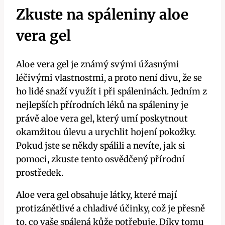
Zkuste na spáleniny aloe
vera gel
Aloe vera gel je známý svými úžasnými
léčivými vlastnostmi, a proto není divu, že se
ho lidé snaží využít i při spáleninách. Jedním z
nejlepších přírodních léků na spáleniny je
právě aloe vera gel, který umí poskytnout
okamžitou úlevu a urychlit hojení pokožky.
Pokud jste se někdy spálili a nevíte, jak si
pomoci, zkuste tento osvědčený přírodní
prostředek.
Aloe vera gel obsahuje látky, které mají
protizánětlivé a chladivé účinky, což je přesně
to, co vaše spálená kůže potřebuje. Díky tomu