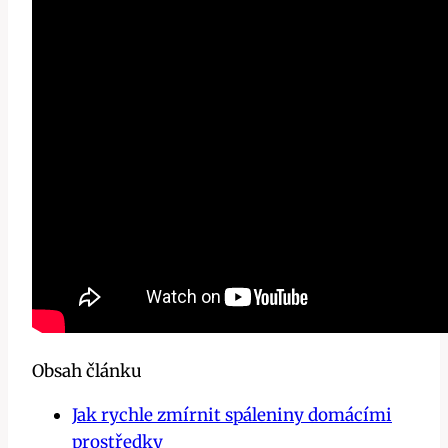
Obsah článku
Jak rychle zmírnit spáleniny domácími
prostředky