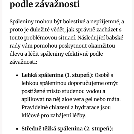
podle závažnosti
Spáleniny mohou být bolestivé a nepříjemné, a
proto je důležité vědět, jak správně zacházet s
touto problémovou situací. Následující babské
rady vám pomohou poskytnout okamžitou
úlevu a léčit spáleniny efektivně podle
závažnosti:
Lehká spálenina (1. stupeň):
Osobě s
lehkou spáleninou doporučujeme omýt
postižené místo studenou vodou a
aplikovat na něj aloe vera gel nebo máta.
Pravidelné chlazení a hydratace jsou
klíčové pro zahájení léčby.
Středně těžká spálenina (2. stupeň):