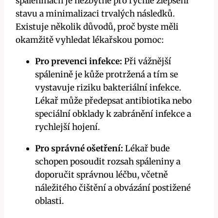
spáleninách je nezbytné pro rychlé zlepšení
stavu a minimalizaci trvalých následků.
Existuje několik důvodů, proč byste měli
okamžitě vyhledat lékařskou pomoc:
Pro prevenci infekce:
Při vážnější
spálenině je kůže protržená a tím se
vystavuje riziku bakteriální infekce.
Lékař může předepsat antibiotika nebo
speciální obklady k zabránění infekce a
rychlejší hojení.
Pro správné ošetření:
Lékař bude
schopen posoudit rozsah spáleniny a
doporučit správnou léčbu, včetně
náležitého čištění a obvázání postižené
oblasti.