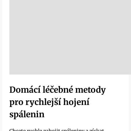
Domácí léčebné metody
pro rychlejší hojení
spálenin