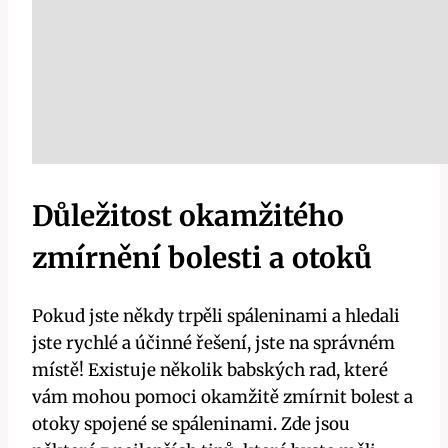
Důležitost okamžitého
zmírnění bolesti a otoků
Pokud jste někdy trpěli spáleninami a hledali
jste rychlé a účinné řešení, jste na správném
místě! Existuje několik babských rad, které
vám mohou pomoci okamžitě zmírnit bolest a
otoky spojené se spáleninami. Zde jsou