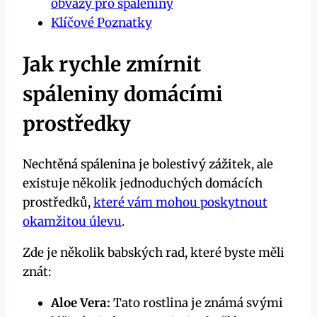
obvazy pro spáleniny
Klíčové Poznatky
Jak rychle zmírnit
spáleniny domácími
prostředky
Nechtěná spálenina je bolestivý zážitek, ale
existuje několik jednoduchých domácích
prostředků,
které vám mohou poskytnout
okamžitou úlevu
.
Zde je několik babských rad, které byste měli
znát:
Aloe Vera:
Tato rostlina je známá svými