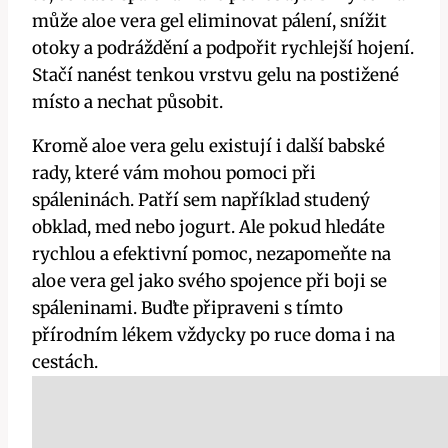
může aloe vera gel eliminovat pálení, snížit
otoky a podráždění a podpořit rychlejší hojení.
Stačí nanést tenkou vrstvu gelu na postižené
místo a nechat působit.
Kromě aloe vera gelu existují i další babské
rady, které vám mohou pomoci při
spáleninách. Patří sem například studený
obklad, med nebo jogurt. Ale pokud hledáte
rychlou a efektivní pomoc, nezapomeňte na
aloe vera gel jako svého spojence při boji se
spáleninami. Buďte připraveni s tímto
přírodním lékem vždycky po ruce doma i na
cestách.