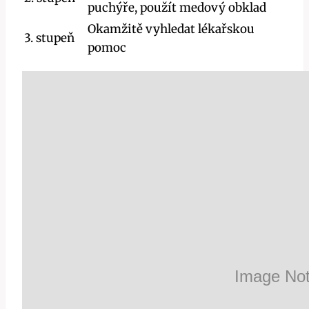
puchýře, použít medový obklad
Okamžitě vyhledat lékařskou
3. stupeň
pomoc