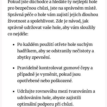
Pokud jste důchodce a hledáte ty nejlepší hole
pro bezpečnou chůzi, jste na správném místě.
Správná péče o hole vám zajistí jejich dlouhou
životnost a spolehlivost. Zde je návod, jak
správně udržovat vaše hole, aby vám sloužily
co nejdéle:
Po každém použití otřete hole suchým
hadříkem, aby se odstranily nečistoty a
zbytky zpevnění.
Pravidelně kontrolovat gumové čepy a
případně je vyměnit, pokud jsou
opotřebené nebo poškozené.
Udržujte rovnováhu mezi tvarováním a
udržováním hole, abyste zajistili
optimální podporu při chůzi.