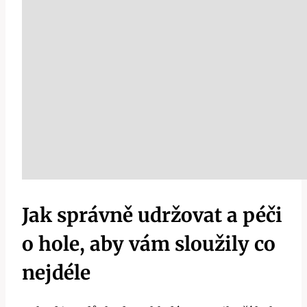
Jak správně udržovat a péči
o hole, aby vám sloužily co
nejdéle