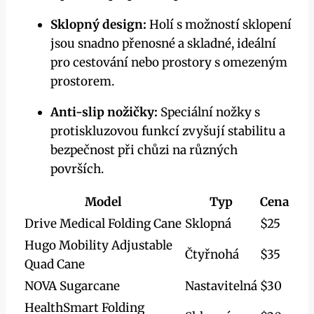
Sklopný design:
Holí s možností sklopení
jsou snadno přenosné a skladné, ideální
pro cestování nebo prostory s omezeným
prostorem.
Anti-slip nožičky:
Speciální nožky s
protiskluzovou funkcí zvyšují stabilitu a
bezpečnost při chůzi na různých
površích.
Model
Typ
Cena
Drive Medical Folding Cane
Sklopná
$25
Hugo Mobility Adjustable
Čtyřnohá
$35
Quad Cane
NOVA Sugarcane
Nastavitelná
$30
HealthSmart Folding