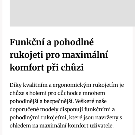
Funkční a pohodlné
rukojeti pro maximální
komfort při chůzi
Díky kvalitním a ergonomickým rukojetím je
chůze s holemi pro důchodce mnohem
pohodlnější a bezpečnější. Veškeré naše
doporučené modely disponují funkčními a
pohodlnými rukojeťmi, které jsou navrženy s
ohledem na maximální komfort uživatele.