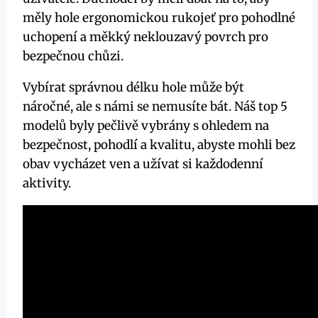
měly hole ergonomickou rukojeť pro pohodlné
uchopení a měkký neklouzavý povrch pro
bezpečnou chůzi.
Vybírat správnou délku hole může být
náročné, ale s námi se nemusíte bát. Náš top 5
modelů byly pečlivě vybrány s ohledem na
bezpečnost, pohodlí a kvalitu, abyste mohli bez
obav vycházet ven a užívat si každodenní
aktivity.