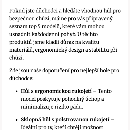
Pokud jste důchodci a hledáte vhodnou hůl pro
bezpečnou chůzi, máme pro vás připravený
seznam top 5 modelů, které vám mohou
usnadnit každodenní pohyb. U těchto
produktů jsme kladli důraz na kvalitu
materiálů, ergonomický design a stabilitu při
chůzi.
Zde jsou naše doporučení pro nejlepší hole pro
důchodce:
Hůl s ergonomickou rukojetí
– Tento
model poskytuje pohodlný úchop a
minimalizuje riziko pádu.
Sklopná hůl s polstrovanou rukojetí
–
Ideální pro ty, kteří chtějí možnost