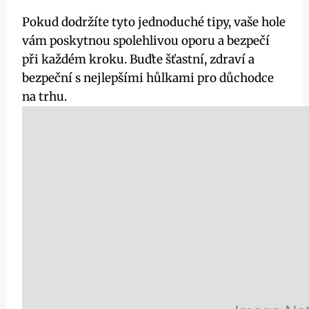
Pokud dodržíte tyto jednoduché tipy, vaše hole
vám poskytnou spolehlivou oporu a bezpečí
při každém kroku. Buďte šťastní, zdraví a
bezpeční s nejlepšími hůlkami pro důchodce
na trhu.