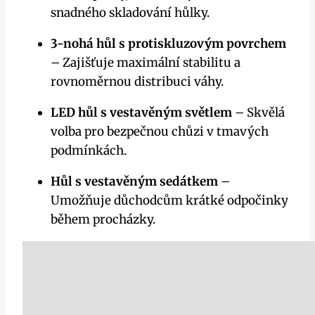
snadného skladování hůlky.
3-nohá hůl s protiskluzovým povrchem
– Zajišťuje maximální stabilitu a
rovnoměrnou distribuci váhy.
LED hůl s vestavěným světlem
– Skvělá
volba pro bezpečnou chůzi v tmavých
podmínkách.
Hůl s vestavěným sedátkem
–
Umožňuje důchodcům krátké odpočinky
během procházky.