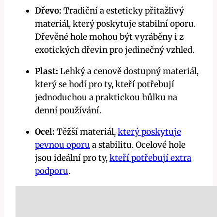
Dřevo:
Tradiční a esteticky přitažlivý
materiál, který poskytuje stabilní oporu.
Dřevěné hole mohou být vyráběny i z
exotických dřevin pro jedinečný vzhled.
Plast:
Lehký a cenově dostupný materiál,
který se hodí pro ty, kteří potřebují
jednoduchou a praktickou hůlku na
denní používání.
Ocel:
Těžší materiál,
který poskytuje
pevnou oporu
a stabilitu. Ocelové hole
jsou ideální pro ty,
kteří potřebují extra
podporu
.