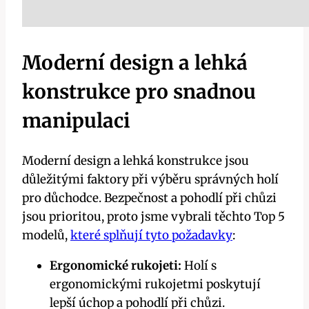
Moderní design a lehká
konstrukce pro snadnou
manipulaci
Moderní design a lehká konstrukce jsou
důležitými faktory při výběru správných holí
pro důchodce. Bezpečnost a pohodlí při chůzi
jsou prioritou, proto jsme vybrali těchto Top 5
modelů,
které splňují tyto požadavky
:
Ergonomické rukojeti:
Holí s
ergonomickými rukojetmi poskytují
lepší úchop a pohodlí při chůzi.