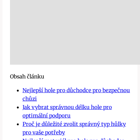
Obsah článku
Nejlepší hole pro důchodce pro bezpečnou
chůzi
Jak vybrat správnou délku hole pro
optimální podporu
Proč je důležité zvolit správný typ hůlky
pro vaše potřeby