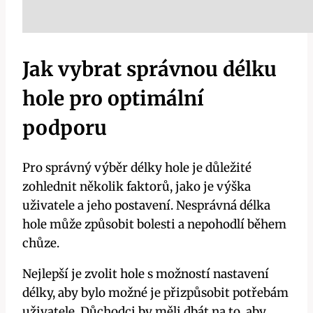
Jak vybrat správnou délku
hole pro optimální
podporu
Pro správný výběr délky hole je důležité
zohlednit několik faktorů, jako je výška
uživatele a jeho postavení. Nesprávná délka
hole může způsobit bolesti a nepohodlí během
chůze.
Nejlepší je zvolit hole s možností nastavení
délky, aby bylo možné je přizpůsobit potřebám
uživatele. Důchodci by měli dbát na to, aby