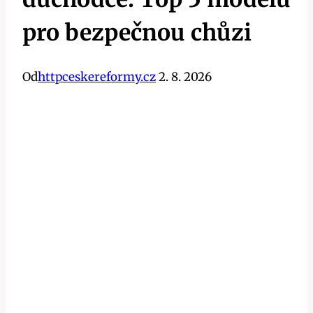
pro bezpečnou chůzi
Od
httpceskereformy.cz
2. 8. 2026