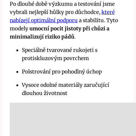
Po dlouhé době výzkumu a testování jsme
vybrali nejlepší hůlky pro důchodce,
které
nabízejí optimální podporu
a stabilitu. Tyto
modely
umocní pocit jistoty při chůzi a
minimalizují riziko pádů
.
Speciálně tvarované rukojeti s
protiskluzovým povrchem
Polstrování pro pohodlný úchop
Vysoce odolné materiály zaručující
dlouhou životnost