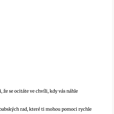
e se ocitáte ⁣ve chvíli, kdy vás náhle
 babských ‌rad, které ti mohou pomoci rychle