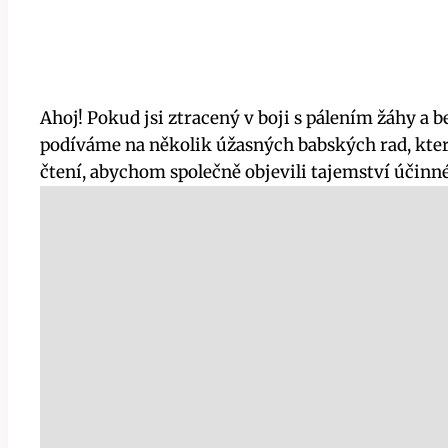
Ahoj! Pokud jsi ztracený v boji s pálením žáhy a be
podíváme na ​několik úžasných babských rad, kte
čtení, abychom společně objevili tajemství účinnéh