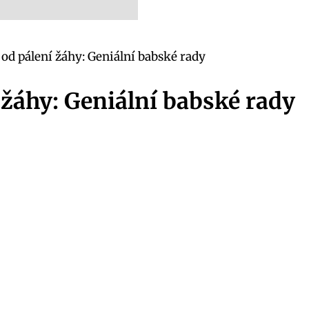
od pálení žáhy: Geniální babské rady
 žáhy: Geniální babské rady