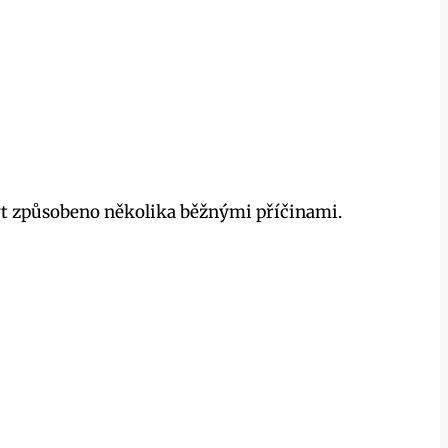
ýt ‍způsobeno několika ‍běžnými příčinami.