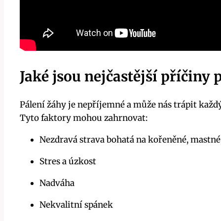
Jaké jsou‍ nejčastější příčiny p
Pálení žáhy je nepříjemné a může nás trápit každý
Tyto faktory mohou zahrnovat:
Nezdravá strava ⁢bohatá na kořeněné, mastné
Stres a úzkost
Nadváha
Nekvalitní spánek