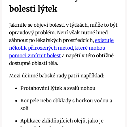
bolesti lýtek
Jakmile se objeví bolesti v lýtkách, může to být
opravdový problém. Není však nutné hned
sáhnout po lékařských prostředcích,
existuje
několik přirozených metod
,
které mohou
pomoci zmírnit bolest
a napětí v této obtížně
dostupné oblasti ⁤těla.
Mezi účinné babské rady patří ⁣například:
Protahování lýtek a ⁣svalů nohou
Koupele nebo⁤ obklady s horkou vodou a
solí
Aplikace zklidňujících olejů, jako je