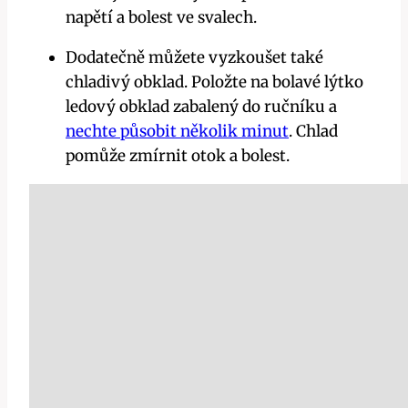
napětí a bolest ve svalech.
Dodatečně můžete​ vyzkoušet také
chladivý ‍obklad. Položte na bolavé lýtko
ledový obklad zabalený ‌do⁣ ručníku a
nechte působit několik minut
. Chlad
pomůže zmírnit otok a bolest.