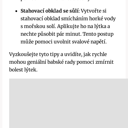
Stahovací ​obklad se sůlí
: ⁤Vytvořte si
stahovací obklad smícháním horké vody
s ⁣mořskou solí. Aplikujte⁢ ho na lýtka⁢ a
nechte působit pár minut. Tento postup
může pomoci uvolnit svalové napětí.
Vyzkoušejte tyto tipy⁢ a uvidíte, jak rychle
mohou geniální babské ‍rady pomoci ⁤zmírnit
bolest lýtek.