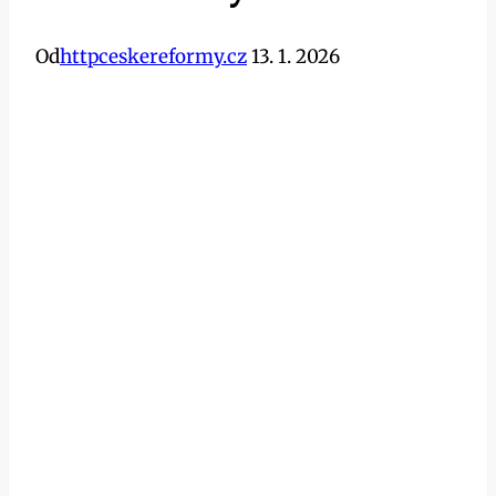
Od
httpceskereformy.cz
13. 1. 2026