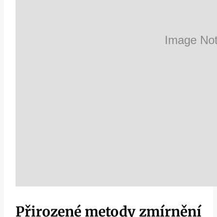
Přirozené metody zmírnění