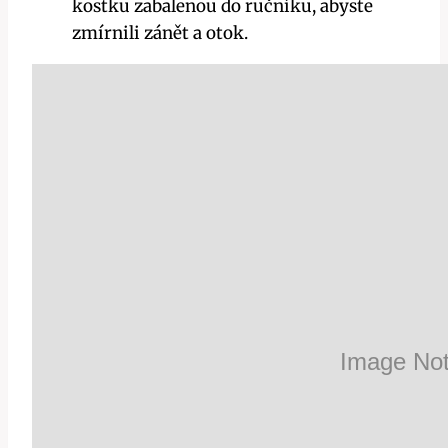
kostku zabalenou do ručníku, abyste
zmírnili⁢ zánět a otok.