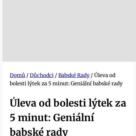
Domů
/
Důchodci
/
Babské Rady
/
Úleva od
bolesti lýtek za 5 minut: Geniální babské rady
Úleva od bolesti lýtek za
5 minut: Geniální
babské rady