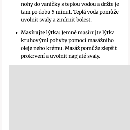
nohy‍ do⁤ vaničky s teplou vodou ‌a držte je
tam po dobu 5 minut. Teplá voda pomůže
uvolnit svaly a zmírnit bolest.
Masírujte ⁢lýtka:
Jemně masírujte lýtka
kruhovými ⁢pohyby pomocí masážního
oleje ⁢nebo ⁣krému. Masáž pomůže zlepšit
prokrvení a uvolnit napjaté svaly.