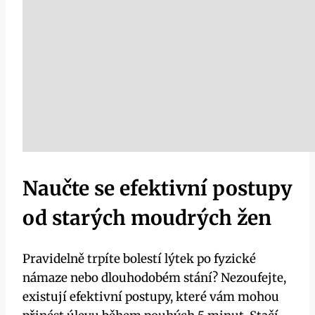
Naučte se efektivní postupy
od starých moudrých ​žen
Pravidelně trpíte bolestí‌ lýtek⁣ po fyzické
námaze nebo dlouhodobém stání?‍ Nezoufejte,
existují ‌efektivní postupy, které vám ‌mohou