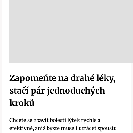
Zapomeňte na drahé‌ léky,
stačí pár jednoduchých
kroků
Chcete‌ se zbavit bolesti lýtek rychle a
efektivně, aniž byste museli⁢ utrácet spoustu