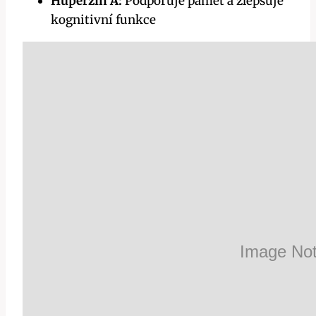
Huperzin A:
Podporuje paměť a zlepšuje
kognitivní funkce