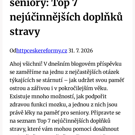
seniory: Top 7
nejúčinnějších doplňků
stravy
Od
httpceskereformy.cz
31. 7. 2026
Ahoj všichni! V dnešním blogovém příspěvku
se zaměříme na jednu z nejčastějších otázek
týkajících se stárnutí – jak udržet svou paměť
ostrou a zářivou i v pokročilejším věku.
Existuje mnoho možností, jak podpořit
zdravou funkci mozku, a jednou z nich jsou
právě léky na paměť pro seniory. Připravte se
na seznam Top 7 nejúčinnějších doplňků
stravy, které vám mohou pomoci dosáhnout