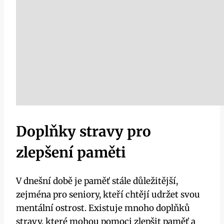
Doplňky stravy pro
zlepšení paměti
V dnešní době je paměť stále důležitější,
zejména pro seniory, kteří chtějí udržet svou
mentální ostrost. Existuje mnoho doplňků
stravy, které mohou pomoci zlepšit paměť a