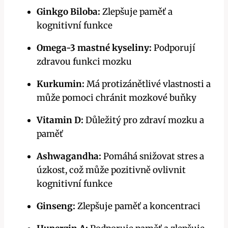
Ginkgo Biloba:
Zlepšuje paměť a
kognitivní funkce
Omega-3 mastné kyseliny:
Podporují
zdravou funkci mozku
Kurkumin:
Má protizánětlivé vlastnosti a
může pomoci chránit mozkové buňky
Vitamin D:
Důležitý pro zdraví mozku a
paměť
Ashwagandha:
Pomáhá snižovat stres a
úzkost, což může pozitivně ovlivnit
kognitivní funkce
Ginseng:
Zlepšuje paměť a koncentraci