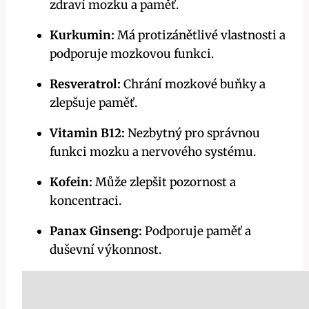
zdraví mozku a paměť.
Kurkumin:
Má protizánětlivé vlastnosti a
podporuje mozkovou funkci.
Resveratrol:
Chrání mozkové buňky a
zlepšuje paměť.
Vitamin B12:
Nezbytný pro správnou
funkci mozku a nervového systému.
Kofein:
Může zlepšit pozornost a
koncentraci.
Panax Ginseng:
Podporuje paměť a
duševní výkonnost.