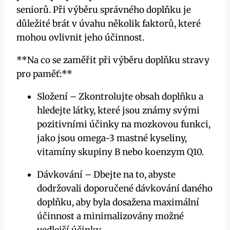
seniorů. Při výběru správného doplňku je
důležité brát v úvahu několik faktorů, které
mohou ovlivnit jeho účinnost.
**Na co se zaměřit při výběru doplňku stravy
pro paměť:**
Složení – Zkontrolujte obsah doplňku a
hledejte látky, které jsou známy svými
pozitivními účinky na mozkovou funkci,
jako jsou omega-3 mastné kyseliny,
vitamíny skupiny B nebo koenzym Q10.
Dávkování – Dbejte na to, abyste
dodržovali doporučené dávkování daného
doplňku, aby byla dosažena maximální
účinnost a minimalizovány možné
vedlejší účinky.