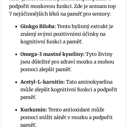
podpořit mozkovou funkci. Zde je seznam top
7 nejúčinnějších léků na paměť pro seniory:
Ginkgo Biloba:
Tento bylinný extrakt je
známý svými pozitivními účinky na
kognitivní funkci a paměť.
Omega-3 mastné kyseliny:
Tyto živiny
jsou důležité pro zdraví mozku a mohou
pomoci zlepšit paměť.
Acetyl-L-karnitin:
Tato aminokyselina
může zlepšit kognitivní funkci a podpořit
paměť.
Kurkumin:
Tento antioxidant může
pomoci snížit zánět v mozku a podpořit
paměť.