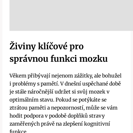
Živiny klíčové pro
správnou funkci mozku
Věkem přibývají nejenom zážitky, ale bohužel
i problémy s pamětí. V dnešní uspěchané době
je stále náročnější udržet si svůj mozek v
optimálním stavu. Pokud se potýkáte se
ztrátou paměti a nepozorností, může se vám
hodit podpora v podobě doplňků stravy
zaměřených právě na zlepšení kognitivní
funkce.