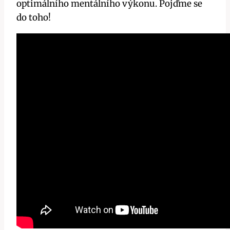
optimálního mentálního výkonu. Pojďme se
do toho!