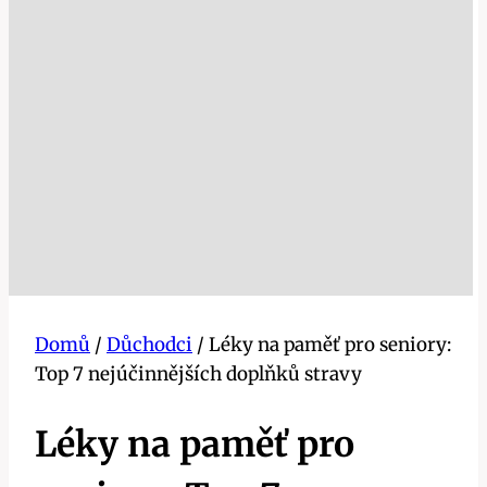
Domů
/
Důchodci
/
Léky na paměť pro seniory:
Top 7 nejúčinnějších doplňků stravy
Léky na paměť pro