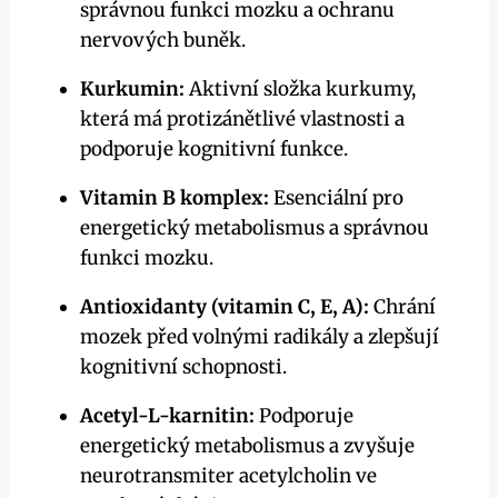
správnou funkci mozku a ochranu
nervových buněk.
Kurkumin:
Aktivní složka kurkumy,
která má protizánětlivé vlastnosti a
podporuje kognitivní funkce.
Vitamin B komplex:
Esenciální pro
energetický metabolismus a správnou
funkci mozku.
Antioxidanty (vitamin C, E, A):
Chrání
mozek před volnými radikály a zlepšují
kognitivní schopnosti.
Acetyl-L-karnitin:
Podporuje
energetický metabolismus a zvyšuje
neurotransmiter acetylcholin ve