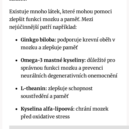
Existuje mnoho látek, které mohou pomoci
zlepšit funkci mozku a paměť. Mezi
nejúčinnější patří například:
Ginkgo biloba:
podporuje krevní oběh v
mozku a zlepšuje paměť
Omega-3 mastné kyseliny:
důležité pro
správnou funkci mozku a prevenci
neurálních degenerativních onemocnění
L-theanin:
zlepšuje schopnost
soustředění a paměť
Kyselina alfa-lipoová:
chrání mozek
před oxidative stress