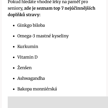
Pokud hledáte vhodné léky na paměť pro
seniory,
zde je seznam top 7 nejúčinnějších
doplňků stravy:
Ginkgo biloba
Omega-3 mastné kyseliny
Kurkumin
Vitamin D
Ženšen
Ashwagandha
Bakopa monniérská