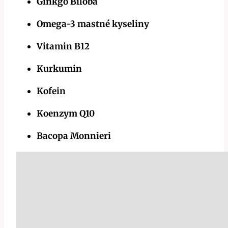
Ginkgo Biloba
Omega-3 mastné kyseliny
Vitamin B12
Kurkumin
Kofein
Koenzym Q10
Bacopa Monnieri