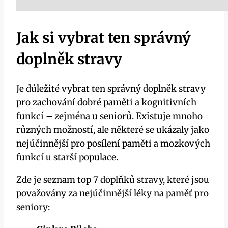
Jak si vybrat ten správný
doplněk stravy
Je důležité vybrat ten správný doplněk stravy
pro zachování dobré paměti a kognitivních
funkcí – zejména u seniorů. Existuje mnoho
různých možností, ale některé se ukázaly jako
nejúčinnější pro posílení paměti a mozkových
funkcí u starší populace.
Zde je seznam top 7 doplňků stravy, které jsou
považovány za nejúčinnější léky na paměť pro
seniory: