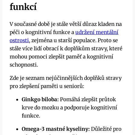
funkcí
V současné době je stále větší důraz kladen na
péči o kognitivní funkce a
udržení mentální
ostrosti
, zejména u starší populace. Proto se
stále více lidí obrací k doplňkům stravy, které
mohou pomoci zlepšit paměť a kognitivní
schopnosti.
Zde je seznam nejúčinnějších doplňků stravy
pro zlepšení paměti u seniorů:
Ginkgo biloba:
Pomáhá zlepšit průtok
krve do mozku a podporuje kognitivní
funkce.
Omega-3 mastné kyseliny:
Důležité pro