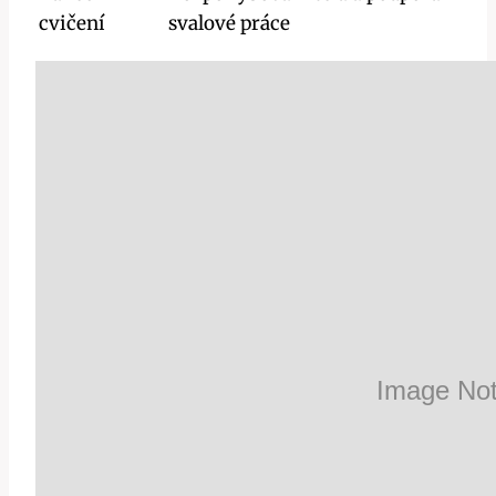
cvičení
svalové práce