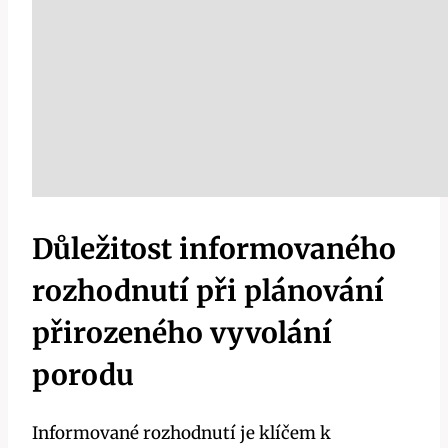
Důležitost informovaného
rozhodnutí při plánování
přirozeného vyvolání
porodu
Informované rozhodnutí je klíčem k