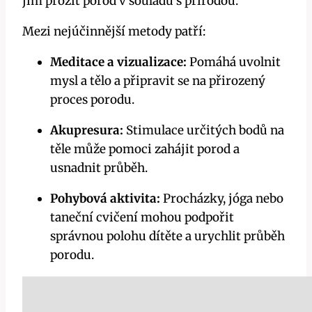
jim prožít porod v souladu s přírodou.
Mezi nejúčinnější metody patří:
Meditace a vizualizace:
Pomáhá uvolnit
mysl a tělo a připravit se na přirozený
proces porodu.
Akupresura:
Stimulace určitých bodů na
těle může pomoci zahájit porod a
usnadnit průběh.
Pohybová aktivita:
Procházky, jóga nebo
taneční cvičení mohou podpořit
správnou polohu dítěte a urychlit průběh
porodu.