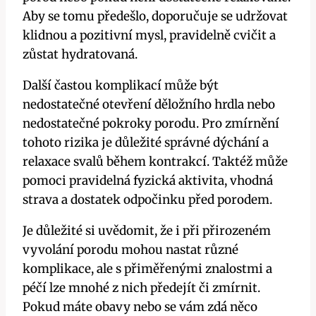
Aby se tomu předešlo, doporučuje se udržovat
klidnou a pozitivní mysl, pravidelně cvičit a
zůstat hydratovaná.
Další častou komplikací může být
nedostatečné otevření děložního hrdla nebo
nedostatečné pokroky porodu. Pro zmírnění
tohoto rizika je důležité správné dýchání a
relaxace svalů během kontrakcí. Taktéž může
pomoci pravidelná fyzická aktivita, vhodná
strava a dostatek odpočinku před porodem.
Je důležité si uvědomit, že i při přirozeném
vyvolání porodu mohou nastat různé
komplikace, ale s přiměřenými znalostmi a
péčí lze mnohé z nich předejít či zmírnit.
Pokud máte obavy nebo se vám zdá něco