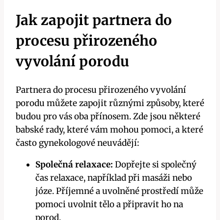
Jak zapojit partnera do
procesu přirozeného
vyvolání porodu
Partnera do procesu přirozeného vyvolání
porodu můžete zapojit různými způsoby, které
budou pro vás oba přínosem. Zde jsou některé
babské rady, které vám mohou pomoci, a které
často gynekologové neuvádějí:
Společná relaxace:
Dopřejte si společný
čas relaxace, například při masáži nebo
józe. Příjemné a uvolněné prostředí může
pomoci uvolnit tělo a připravit ho na
porod.