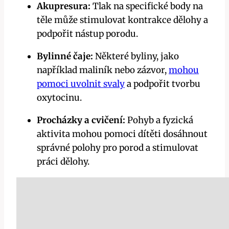
Akupresura:
Tlak na specifické body na
těle může stimulovat kontrakce dělohy a
podpořit nástup porodu.
Bylinné čaje:
Některé byliny, jako
například maliník nebo zázvor,
mohou
pomoci uvolnit svaly
a podpořit tvorbu
oxytocinu.
Procházky a cvičení:
Pohyb a fyzická
aktivita mohou pomoci dítěti dosáhnout
správné polohy pro porod a stimulovat
práci dělohy.