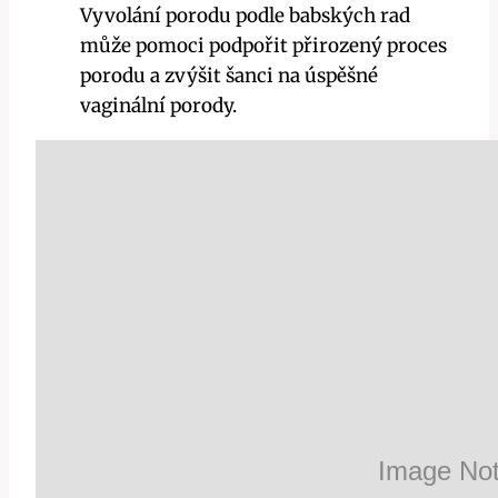
Vyvolání porodu podle babských rad
může pomoci podpořit přirozený proces
porodu a zvýšit šanci na úspěšné
vaginální porody.