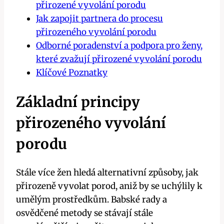
přirozené vyvolání porodu
Jak zapojit partnera do procesu
přirozeného vyvolání porodu
Odborné poradenství a podpora pro ženy,
které zvažují přirozené vyvolání porodu
Klíčové Poznatky
Základní principy
přirozeného vyvolání
porodu
Stále více žen hledá alternativní způsoby, jak
přirozeně vyvolat porod, aniž by se uchýlily k
umělým prostředkům. Babské rady a
osvědčené metody se stávají stále