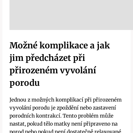
Možné komplikace a jak
jim předcházet při
přirozeném vyvolání
porodu
Jednou z možných komplikací při přirozeném
vyvolání porodu je zpoždění nebo zastavení
porodních kontrakcí. Tento problém může
nastat, pokud tělo matky není připraveno na
porod nebo pokud není dostatečně relaxované.