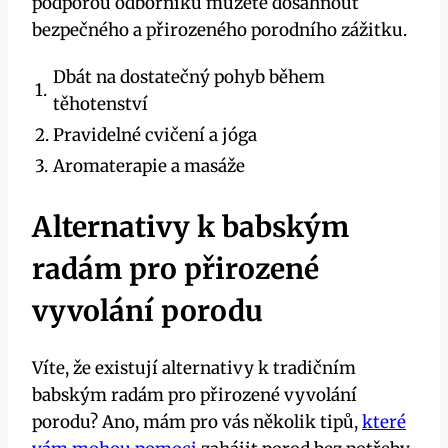
podporou odborníků můžete dosáhnout
bezpečného a přirozeného porodního zážitku.
Dbát na dostatečný pohyb během
1.
těhotenství
2.
Pravidelné cvičení a jóga
3.
Aromaterapie a masáže
Alternativy k babským
radám pro přirozené
vyvolání porodu
Víte, že existují alternativy k tradičním
babským radám pro přirozené vyvolání
porodu? Ano, mám pro vás několik tipů,
které