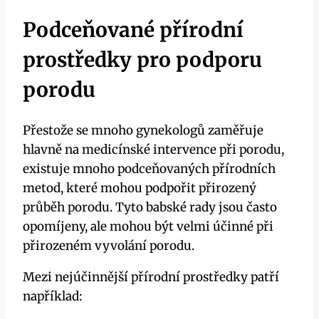
Podceňované přírodní
prostředky pro podporu
porodu
Přestože se mnoho gynekologů zaměřuje
hlavně na medicínské intervence při porodu,
existuje mnoho podceňovaných přírodních
metod, které mohou podpořit přirozený
průběh porodu. Tyto babské rady jsou často
opomíjeny, ale mohou být velmi účinné při
přirozeném vyvolání porodu.
Mezi nejúčinnější přírodní prostředky patří
například: