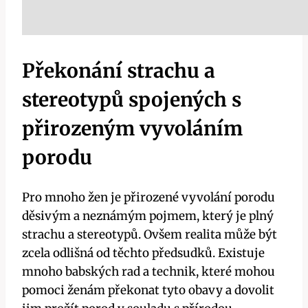
Překonání strachu a
stereotypů spojených s
přirozeným vyvoláním
porodu
Pro mnoho žen je přirozené vyvolání porodu
děsivým a neznámým pojmem, který je plný
strachu a stereotypů. Ovšem realita může být
zcela odlišná od těchto předsudků. Existuje
mnoho babských rad a technik, které mohou
pomoci ženám překonat tyto obavy a dovolit