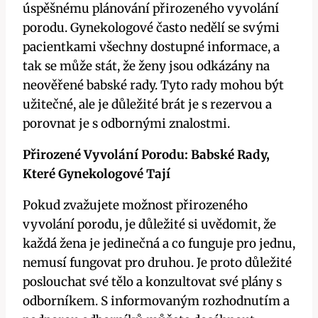
úspěšnému plánování přirozeného vyvolání
porodu. Gynekologové často nedělí se svými
pacientkami všechny dostupné informace, a
tak se může stát, že ženy jsou odkázány na
neověřené babské rady. Tyto rady mohou být
užitečné, ale je důležité brát je s rezervou a
porovnat je s odbornými znalostmi.
Přirozené Vyvolání Porodu: Babské Rady,
Které Gynekologové Tají
Pokud zvažujete možnost přirozeného
vyvolání porodu, je důležité si uvědomit, že
každá žena je jedinečná a co funguje pro jednu,
nemusí fungovat pro druhou. Je proto důležité
poslouchat své tělo a konzultovat své plány s
odborníkem. S informovaným rozhodnutím a