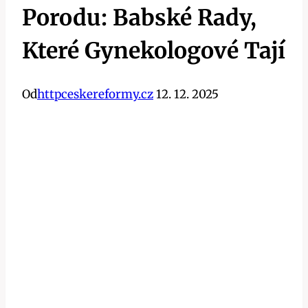
Porodu: Babské Rady,
Které Gynekologové Tají
Od
httpceskereformy.cz
12. 12. 2025