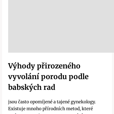
Výhody přirozeného
vyvolání porodu podle
babských rad
jsou často opomíjené a tajené gynekology.
Existuje mnoho přírodních metod, které