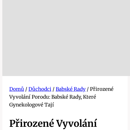
Domů
/
Důchodci
/
Babské Rady
/
Přirozené
Vyvolání Porodu: Babské Rady, Které
Gynekologové Tají
Přirozené Vyvolání