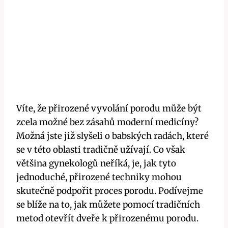
Víte, že přirozené vyvolání porodu může být
zcela možné bez zásahů moderní medicíny?
Možná jste již slyšeli o babských radách, které
se v této oblasti tradičně užívají. Co však
většina gynekologů neříká, je, jak tyto
jednoduché, přirozené techniky mohou
skutečně podpořit proces porodu. Podívejme
se blíže na to, jak můžete pomocí tradičních
metod otevřít dveře k přirozenému porodu.