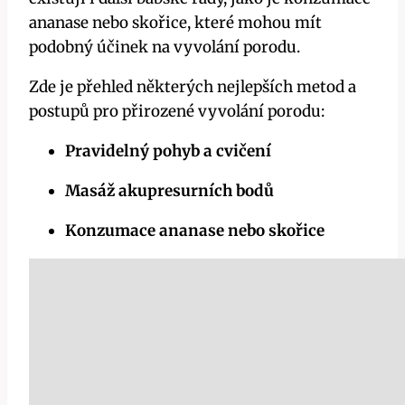
ananase nebo skořice, které mohou mít
podobný účinek na vyvolání porodu.
Zde je přehled některých nejlepších metod a
postupů pro přirozené vyvolání porodu:
Pravidelný pohyb a cvičení
Masáž akupresurních bodů
Konzumace ananase nebo skořice