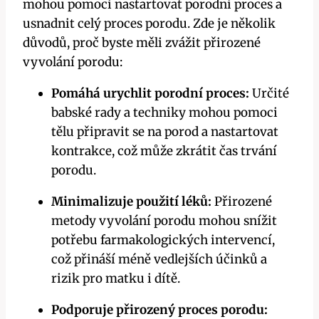
mohou pomoci nastartovat porodní proces a
usnadnit celý proces porodu. Zde je několik
důvodů, proč byste měli zvážit přirozené
vyvolání porodu:
Pomáhá urychlit porodní proces:
Určité
babské rady a techniky mohou pomoci
tělu připravit se na porod a nastartovat
kontrakce, což může zkrátit čas trvání
porodu.
Minimalizuje použití léků:
Přirozené
metody vyvolání porodu mohou snížit
potřebu farmakologických intervencí,
což přináší méně vedlejších účinků a
rizik pro matku i dítě.
Podporuje přirozený proces porodu: