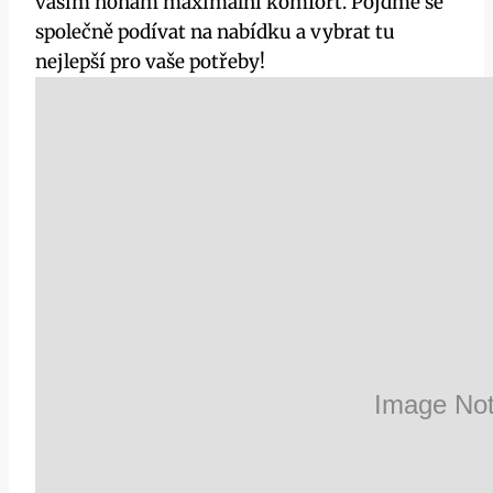
vašim nohám maximální komfort. Pojďme se
společně podívat na nabídku a vybrat tu
nejlepší pro vaše potřeby!