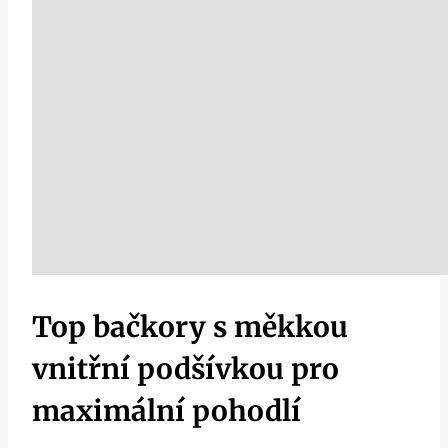
Top bačkory s měkkou
vnitřní podšívkou pro
maximální pohodlí