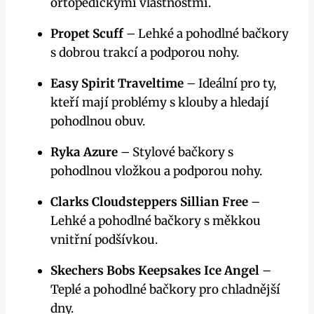
ortopedickými vlastnostmi.
Propet Scuff
– Lehké a pohodlné bačkory
s dobrou trakcí a podporou nohy.
Easy Spirit Traveltime
– Ideální pro ty,
kteří mají problémy s klouby a hledají
pohodlnou obuv.
Ryka Azure
– Stylové bačkory s
pohodlnou vložkou a podporou nohy.
Clarks Cloudsteppers Sillian Free
–
Lehké a pohodlné bačkory s měkkou
vnitřní podšívkou.
Skechers Bobs Keepsakes Ice Angel
–
Teplé a pohodlné bačkory pro chladnější
dny.