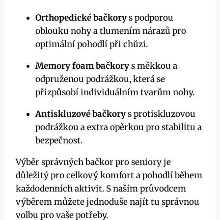
Orthopedické bačkory
s podporou
oblouku nohy a tlumením nárazů pro
optimální pohodlí při chůzi.
Memory foam bačkory
s měkkou a
odpruženou podrážkou, která se
přizpůsobí individuálním tvarům nohy.
Antiskluzové bačkory
s protiskluzovou
podrážkou a extra opěrkou pro stabilitu a
bezpečnost.
Výběr správných bačkor pro seniory je
důležitý pro celkový komfort a pohodlí během
každodenních aktivit. S naším průvodcem
výběrem můžete jednoduše najít tu správnou
volbu pro vaše potřeby.