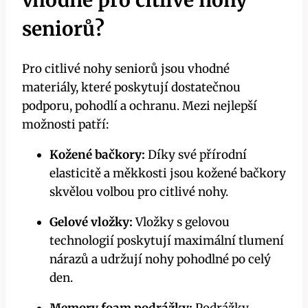
vhodné pro citlivé nohy
seniorů?
Pro citlivé nohy seniorů jsou vhodné
materiály, které poskytují dostatečnou
podporu, pohodlí a ochranu. Mezi nejlepší
možnosti patří:
Kožené bačkory:
Díky své přírodní
elasticitě a měkkosti jsou kožené bačkory
skvělou volbou pro citlivé nohy.
Gelové vložky:
Vložky s gelovou
technologií poskytují maximální tlumení
nárazů a udržují nohy pohodlné po celý
den.
Memory foam podrážky:
Podrážky