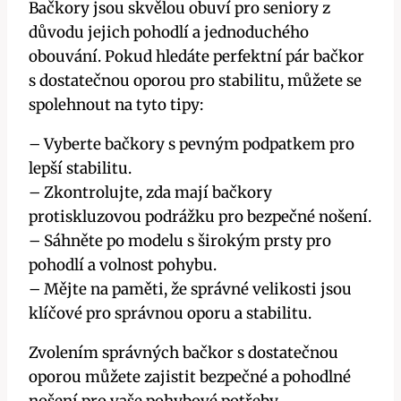
Bačkory jsou skvělou obuví pro seniory z
důvodu jejich pohodlí a jednoduchého
obouvání. Pokud hledáte perfektní pár bačkor
s dostatečnou oporou pro stabilitu, můžete se
spolehnout na tyto tipy:
– Vyberte bačkory s pevným podpatkem pro
lepší stabilitu.
– Zkontrolujte, zda mají bačkory
protiskluzovou podrážku pro bezpečné nošení.
– Sáhněte po modelu s širokým prsty pro
pohodlí a volnost pohybu.
– Mějte na paměti, že správné velikosti jsou
klíčové pro správnou oporu a stabilitu.
Zvolením správných bačkor s dostatečnou
oporou můžete zajistit bezpečné a pohodlné