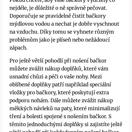
nejdéle, je důležité o ně správně pečovat.
Doporučuje se pravidelně čistit bačkory
mýdlovou vodou a nechat je dobře vyschnout
na vzduchu. Díky tomu se vyhnete různým
problémům jako je plíseň nebo nežádoucí
zápach.
Pro ještě větší pohodlí při nošení bačkor
můžete zvážit nákup doplňků, které vám
usnadní chůzi a péči o vaše nohy. Mezi
oblíbené doplňky patří například speciální
vložky pro bačkory, které poskytují extra
podporu nohám. Dále můžete zvážit nákup
měkkých návleků na paty, které minimalizují
tření a bolesti spojené s nošením bačkor. S
těmito jednoduchými doplňky si zajistíte ještě