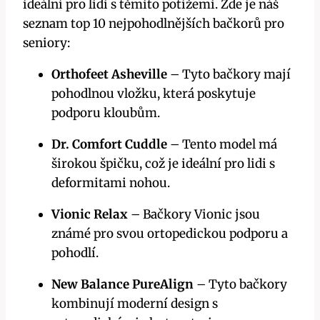
ideální pro lidi s těmito potížemi. Zde je náš
seznam top 10 nejpohodlnějších bačkorů pro
seniory:
Orthofeet Asheville
– Tyto bačkory mají
pohodlnou vložku, která poskytuje
podporu kloubům.
Dr. Comfort Cuddle
– Tento model má
širokou špičku, což je ideální pro lidi s
deformitami nohou.
Vionic Relax
– Bačkory Vionic jsou
známé pro svou ortopedickou podporu a
pohodlí.
New Balance PureAlign
– Tyto bačkory
kombinují moderní design s