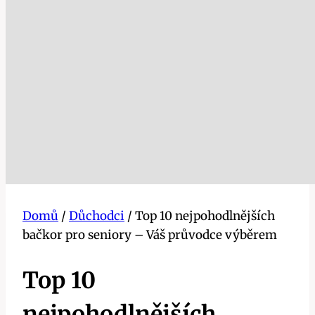
Domů
/
Důchodci
/
Top 10 nejpohodlnějších
bačkor pro seniory – Váš průvodce výběrem
Top 10
nejpohodlnějších