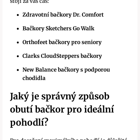
stojí za váš čas:
Zdravotní bačkory Dr. Comfort
Bačkory Sketchers Go Walk
Orthofeet bačkory pro seniory
Clarks CloudSteppers bačkory
New Balance bačkory s podporou
chodidla
Jaký je správný způsob
obutí bačkor pro ideální
pohodlí?