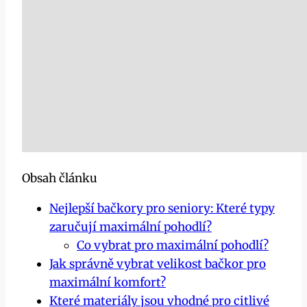
Obsah článku
Nejlepší bačkory pro seniory: Které typy
zaručují maximální pohodlí?
Co vybrat pro maximální pohodlí?
Jak správně vybrat velikost bačkor pro
maximální komfort?
Které materiály jsou vhodné pro citlivé