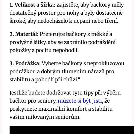
1. Velikost a šířka:
Zajistěte, aby bačkory měly
dostatečný prostor pro nohy a byly dostatečně
široké, aby nedocházelo k ucpaní nebo tření.
2. Materiál:
Preferujte bačkory z měkké a
prodyšné látky, aby se zabránilo podráždění
pokožky a pocitu nepohodlí.
3. Podrážka:
Vyberte bačkory s neprokluzovou
podrážkou a dobrým tlumením nárazů pro
stabilitu a pohodlí při chůzi.“
Jestliže budete dodržovat tyto tipy při výběru
bačkor pro seniory,
můžete si být jisti
, že
poskytnete maximální komfort a stabilitu
vašim milovaným seniorům.