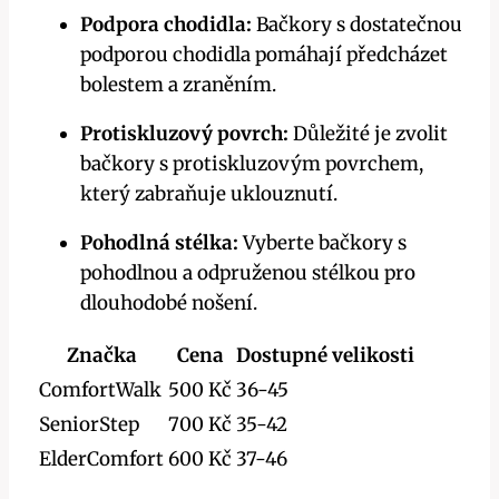
Podpora chodidla:
Bačkory s dostatečnou
podporou chodidla pomáhají předcházet
bolestem a zraněním.
Protiskluzový povrch:
Důležité je zvolit
bačkory s protiskluzovým povrchem,
který zabraňuje uklouznutí.
Pohodlná stélka:
Vyberte bačkory s
pohodlnou a odpruženou stélkou pro
dlouhodobé nošení.
Značka
Cena
Dostupné velikosti
ComfortWalk
500 Kč
36-45
SeniorStep
700 Kč
35-42
ElderComfort
600 Kč
37-46