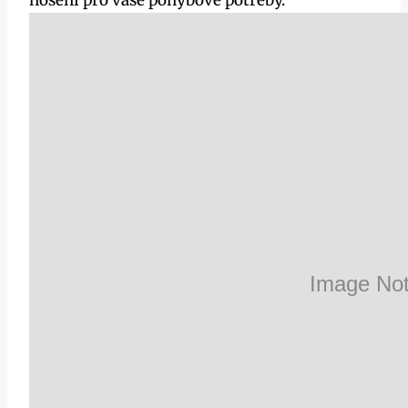
nošení pro vaše pohybové potřeby.