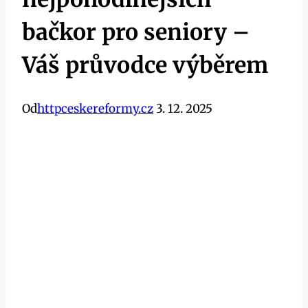
bačkor pro seniory –
Váš průvodce výběrem
Od
httpceskereformy.cz
3. 12. 2025