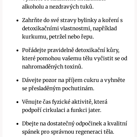
alkoholu‌ a nezdravých tuků.
Zahrňte do své stravy⁤ bylinky a ⁤koření⁢ s
detoxikačními vlastnostmi, například
kurkumu, petržel nebo řepu.
Pořádejte pravidelně detoxikační ⁤kůry,
které pomohou vašemu tělu vyčistit se‌ od
nahromaděných toxinů.
Dávejte pozor na příjem cukru ⁢a vyhněte
se přesladěným pochutinám.
Věnujte čas fyzické aktivitě, která
podpoří‍ cirkulaci a funkci⁢ jater.
Dbejte na dostatečný ​odpočinek a kvalitní
spánek pro správnou‍ regeneraci těla.