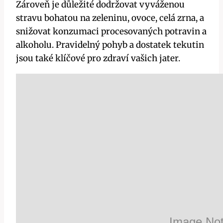
Zároveň je‍ důležité dodržovat vyváženou
stravu bohatou na zeleninu, ovoce, celá‍ zrna, a
snižovat konzumaci procesovaných potravin a‍
alkoholu. Pravidelný pohyb a⁣ dostatek tekutin
⁢jsou také klíčové pro zdraví vašich ​jater.