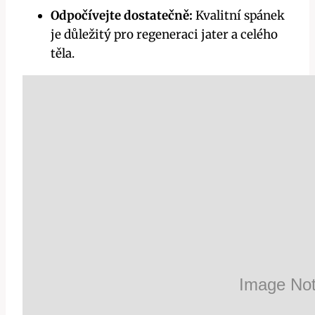
Odpočívejte⁣ dostatečně:
Kvalitní spánek
⁢je důležitý pro regeneraci jater a celého ​
těla.