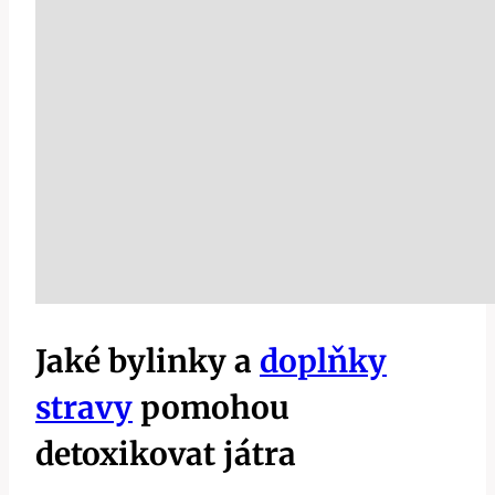
Jaké bylinky ⁢a
doplňky
stravy
‍ pomohou⁤
detoxikovat játra