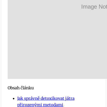
Obsah článku
Jak správně⁣ detoxikovat⁢ játra
přirozenými metodami