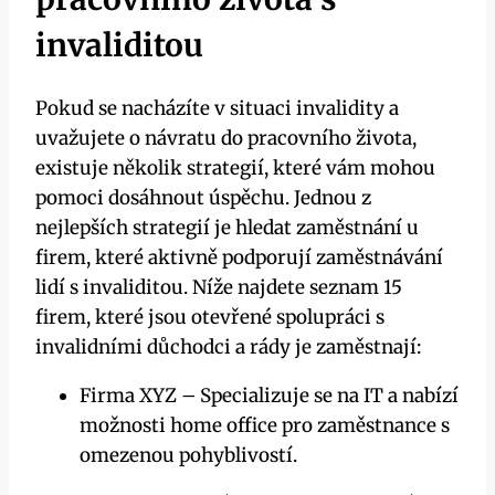
invaliditou
Pokud se nacházíte v situaci invalidity a
uvažujete o návratu do pracovního života,
existuje několik strategií, které vám mohou
pomoci dosáhnout úspěchu. Jednou z
nejlepších strategií je hledat zaměstnání u
firem, které aktivně podporují zaměstnávání
lidí s invaliditou. Níže najdete seznam 15
firem, které jsou otevřené spolupráci s
invalidními důchodci a rády je zaměstnají:
Firma XYZ – Specializuje se na IT a nabízí
možnosti home office pro zaměstnance s
omezenou pohyblivostí.