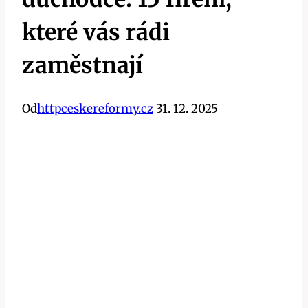
které vás rádi
zaměstnají
Od
httpceskereformy.cz
31. 12. 2025