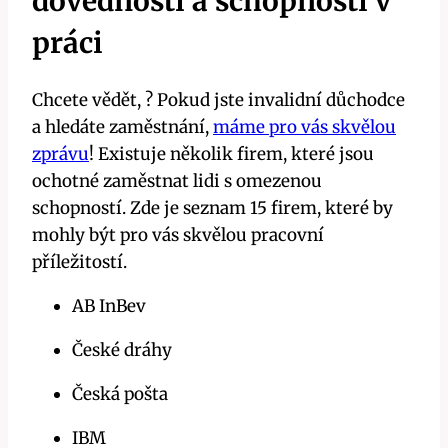
dovednosti a schopnosti v
práci
Chcete vědět, ? Pokud jste invalidní důchodce
a hledáte zaměstnání,
máme pro vás skvělou
zprávu
! Existuje několik firem, které jsou
ochotné zaměstnat lidi s omezenou
schopností. Zde je seznam 15 firem, které by
mohly být pro vás skvělou pracovní
příležitostí.
AB InBev
České dráhy
Česká pošta
IBM