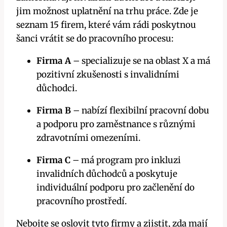
jim možnost uplatnění na trhu práce. Zde je
seznam 15 firem, které vám rádi poskytnou
šanci vrátit se do pracovního procesu:
Firma A
– specializuje se na oblast X a má
pozitivní zkušenosti s invalidními
důchodci.
Firma B
– nabízí flexibilní pracovní dobu
a podporu pro zaměstnance s různými
zdravotními omezeními.
Firma C
– má program pro inkluzi
invalidních důchodců a poskytuje
individuální podporu pro začlenění do
pracovního prostředí.
Nebojte se oslovit tyto firmy a zjistit, zda mají