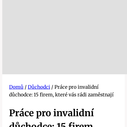
Domů
/
Důchodci
/
Práce pro invalidní
důchodce: 15 firem, které vás rádi zaměstnají
Práce pro invalidní
důchodce: 15 firem,