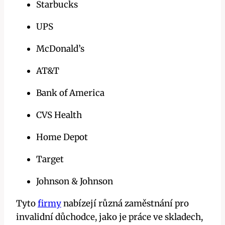
Starbucks
UPS
McDonald’s
AT&T
Bank of America
CVS Health
Home Depot
Target
Johnson & Johnson
Tyto
firmy
nabízejí různá zaměstnání pro
invalidní důchodce, jako je práce ve skladech,