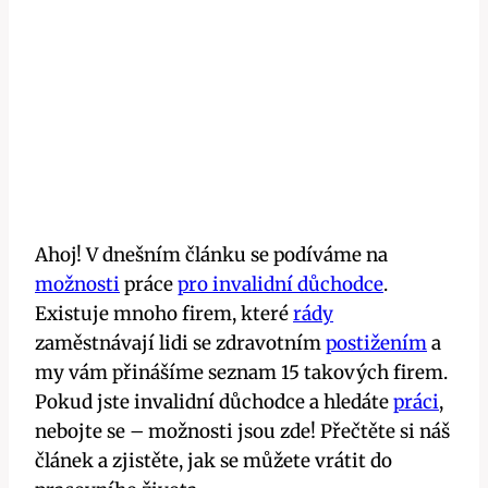
Ahoj! V dnešním článku se podíváme na
možnosti
práce
pro invalidní důchodce
.
Existuje mnoho firem, které
rády
zaměstnávají lidi se zdravotním
postižením
a
my vám přinášíme seznam 15 takových firem.
Pokud jste invalidní důchodce a hledáte
práci
,
nebojte se – možnosti jsou zde! Přečtěte si náš
článek a zjistěte, jak se můžete vrátit do