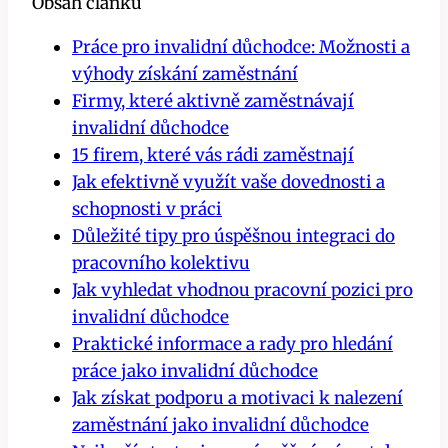
Obsah článku
Práce pro invalidní důchodce: Možnosti a
výhody získání zaměstnání
Firmy, které aktivně zaměstnávají
invalidní důchodce
15 firem, které vás rádi zaměstnají
Jak efektivně využít vaše dovednosti a
schopnosti v práci
Důležité tipy pro úspěšnou integraci do
pracovního kolektivu
Jak vyhledat vhodnou pracovní pozici pro
invalidní důchodce
Praktické informace a rady pro hledání
práce jako invalidní důchodce
Jak získat podporu a motivaci k nalezení
zaměstnání jako invalidní důchodce