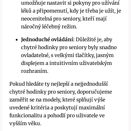
umožňuje nastavit si pokyny pro užívání
léků a připomenutí, kdy je třeba je užít, je
neocenitelná pro seniory, kteří mají
náročný léčebný režim.
Jednoduché ovládání:
Důležité je, aby
chytré hodinky pro seniory byly snadno
ovladatelné, s velkými tlačítky, jasným
displejem a intuitivním uživatelským
rozhraním.
Pokud hledáte ty nejlepší a nejjednodušší
chytré hodinky pro seniory, doporučujeme
zaměřit se na modely, které splňují výše
uvedené kritéria a poskytují maximální
funkcionalitu a pohodlí pro uživatele ve
vyšším věku.