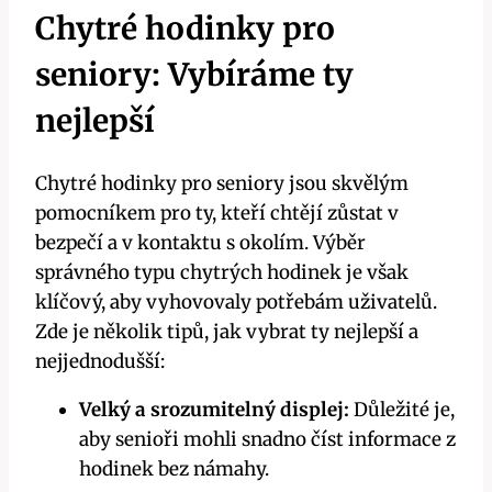
Chytré hodinky pro
seniory: Vybíráme ty
nejlepší
Chytré hodinky pro seniory jsou skvělým
pomocníkem pro ty, kteří chtějí zůstat v
bezpečí a v kontaktu s okolím. Výběr
správného typu chytrých hodinek je však
klíčový, aby vyhovovaly potřebám uživatelů.
Zde je několik tipů, jak vybrat ty nejlepší a
nejjednodušší:
Velký a srozumitelný displej:
Důležité je,
aby senioři mohli snadno číst informace z
hodinek bez námahy.