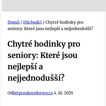
Domů
/
Důchodci
/
Chytré hodinky pro
seniory: Které jsou nejlepší a nejjednodušší?
Chytré hodinky pro
seniory: Které jsou
nejlepší a
nejjednodušší?
Od
httpceskereformy.cz
4. 10. 2025