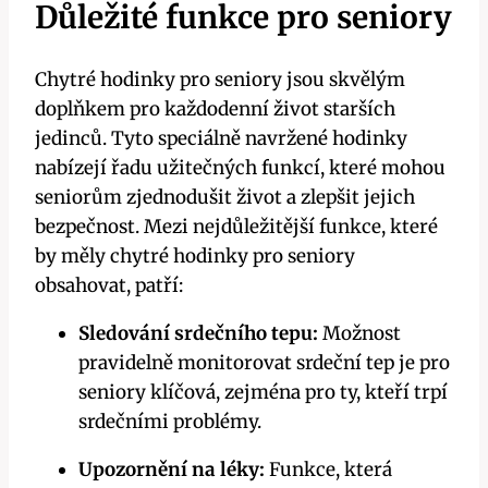
Důležité funkce pro seniory
Chytré hodinky pro seniory jsou skvělým
doplňkem pro každodenní život starších
jedinců. Tyto speciálně navržené hodinky
nabízejí řadu užitečných funkcí, které mohou
seniorům zjednodušit život a zlepšit jejich
bezpečnost. Mezi nejdůležitější funkce, které
by měly chytré hodinky pro seniory
obsahovat, patří:
Sledování srdečního tepu:
Možnost
pravidelně monitorovat srdeční tep je pro
seniory klíčová, zejména pro ty, kteří trpí
srdečními problémy.
Upozornění na léky:
Funkce, která