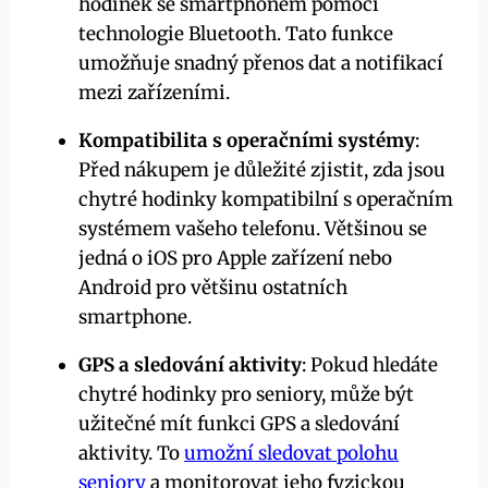
hodinek se smartphonem pomocí
technologie Bluetooth. Tato funkce
umožňuje snadný přenos dat a notifikací
mezi zařízeními.
Kompatibilita s operačními systémy
:
Před nákupem je důležité zjistit, zda jsou
chytré hodinky kompatibilní s operačním
systémem vašeho telefonu. Většinou se
jedná o iOS pro Apple zařízení nebo
Android pro většinu ostatních
smartphone.
GPS a sledování aktivity
: Pokud hledáte
chytré hodinky pro seniory, může být
užitečné mít funkci GPS a sledování
aktivity. To
umožní sledovat polohu
seniory
a monitorovat jeho fyzickou