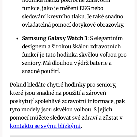
funkce, jako je měření EKG nebo
sledování krevního tlaku. Je také snadno
ovladatelná pomocí dotykové obrazovky.
Samsung Galaxy Watch 3
: S elegantním
designem a širokou škálou zdravotních
funkcí je tato hodinka skvělou volbou pro
seniory. Má dlouhou výdrž baterie a
snadné použití.
Pokud hledáte chytré hodinky pro seniory,
které jsou snadné na použití a zároveň
poskytují spolehlivé zdravotní informace, pak
tyto modely jsou skvělou volbou. S jejich
pomocí můžete sledovat své zdraví a zůstat v
kontaktu se svými blízkými
.