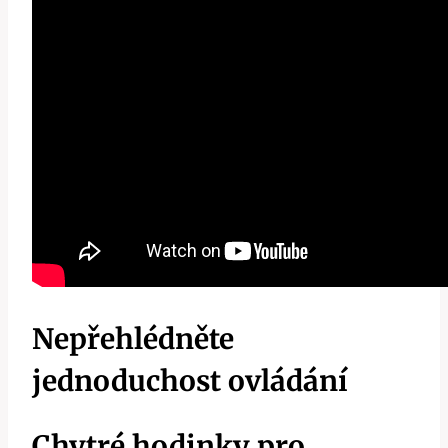
Nepřehlédněte
jednoduchost ovládání
Chytré hodinky pro