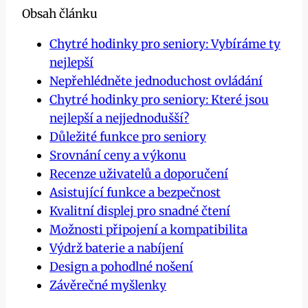
Obsah článku
Chytré hodinky pro seniory: Vybíráme ty
nejlepší
Nepřehlédněte jednoduchost ovládání
Chytré hodinky pro seniory: Které jsou
nejlepší a nejjednodušší?
Důležité funkce pro seniory
Srovnání ceny a výkonu
Recenze uživatelů a doporučení
Asistující funkce a bezpečnost
Kvalitní displej pro snadné čtení
Možnosti připojení a kompatibilita
Výdrž baterie a nabíjení
Design a pohodlné nošení
Závěrečné myšlenky