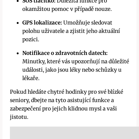
SOS tlačítko:
Důležitá funkce pro
okamžitou pomoc v případě nouze.
GPS lokalizace:
Umožňuje sledovat
polohu uživatele a zjistit jeho aktuální
pozici.
Notifikace o zdravotních datech:
Minutky, které vás upozorňují na důležité
události, jako jsou léky nebo schůzky u
lékaře.
Pokud hledáte chytré hodinky pro své blízké
seniory, dbejte na tyto asistující funkce a
zabezpečení pro jejich klidnou mysl a vaši
jistotu.