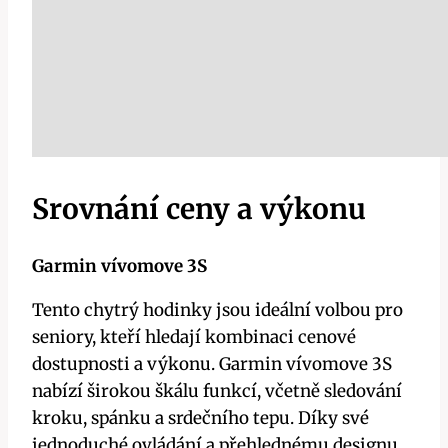
Srovnání ceny a výkonu
Garmin vívomove 3S
Tento chytrý hodinky jsou ideální volbou pro
seniory, kteří hledají kombinaci cenové
dostupnosti a výkonu. Garmin vívomove 3S
nabízí širokou škálu funkcí, včetně sledování
kroku, spánku a srdečního tepu. Díky své
jednoduché ovládání a přehlednému designu