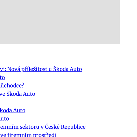
vi: Nová příležitost u Škoda Auto
to
 důchodce?
 ve Škoda Auto
Škoda Auto
Auto
iremním sektoru v České Republice
 ve firemním prostředí