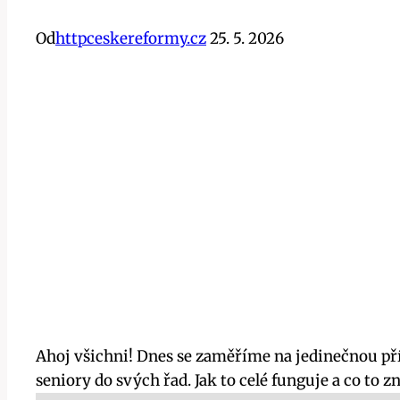
Od
httpceskereformy.cz
25. 5. 2026
Ahoj všichni! Dnes se zaměříme na jedinečnou příl
seniory do svých řad. Jak to celé funguje a co to