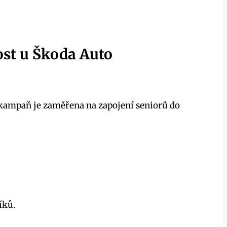
ost u Škoda Auto
í kampaň je zaměřena na zapojení seniorů do
íků.