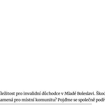
ežitost pro invalidní důchodce v Mladé Boleslavi. Škod
 znamená pro místní komunitu? Pojďme se společně podíva