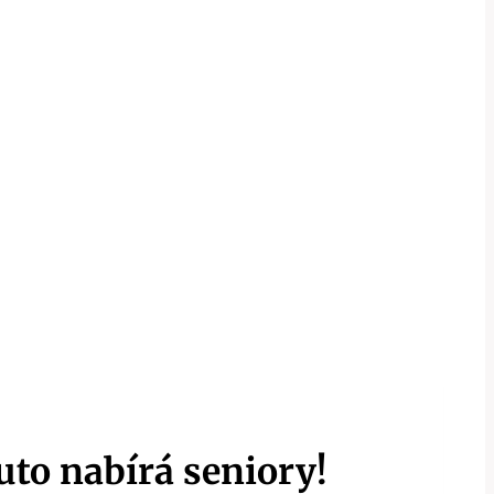
uto nabírá seniory!