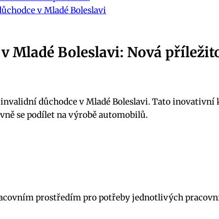
důchodce v Mladé Boleslavi
v Mladé Boleslavi: Nová příležit
o invalidní důchodce v Mladé Boleslavi. Tato inovativn
vně se podílet na výrobě automobilů.
acovním prostředím pro potřeby jednotlivých pracovn