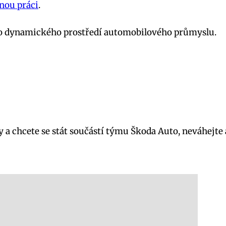
nou práci
.
e do dynamického prostředí automobilového průmyslu.
a chcete se stát součástí týmu Škoda Auto, neváhejte a