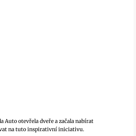
a Auto otevřela dveře a začala nabírat
t na tuto inspirativní iniciativu.