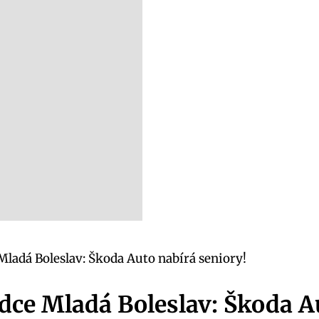
Mladá Boleslav: Škoda Auto nabírá seniory!
dce Mladá Boleslav: Škoda A