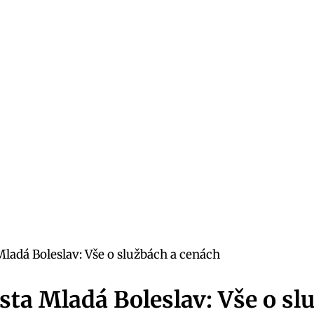
adá Boleslav: Vše o službách a cenách
ta Mladá Boleslav: Vše o sl