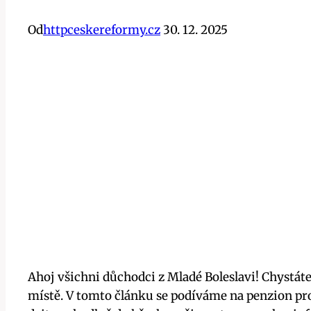
Od
httpceskereformy.cz
30. 12. 2025
Ahoj všichni důchodci z Mladé Boleslavi! Chystá
místě. V tomto článku se podíváme na penzion pro 