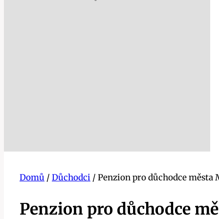
Domů
/
Důchodci
/
Penzion pro důchodce města Ml
Penzion pro důchodce měs