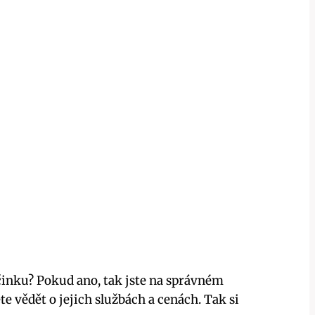
činku? Pokud ano, tak jste na správném
 vědět o jejich službách a cenách. Tak si