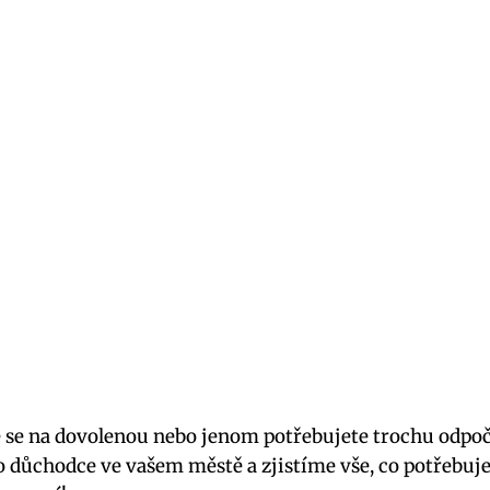
te se na dovolenou nebo jenom potřebujete trochu odpo
důchodce ve vašem městě a zjistíme vše, co potřebujete