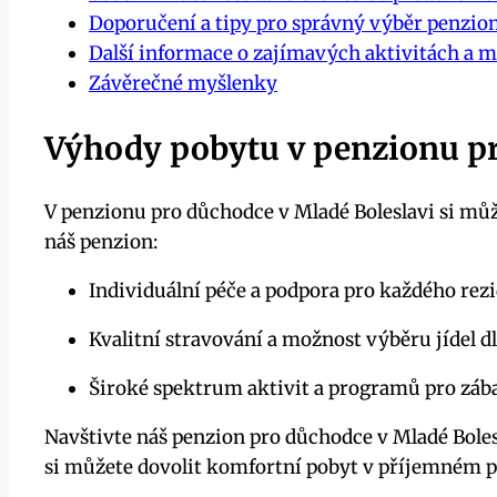
Doporučení a tipy pro správný výběr penzio
Další informace o zajímavých aktivitách a 
Závěrečné myšlenky
Výhody pobytu v penzionu pr
V penzionu pro důchodce v Mladé Boleslavi si můž
náš penzion:
Individuální péče a podpora pro každého rez
Kvalitní stravování a možnost výběru jídel dl
Široké spektrum aktivit a programů pro zába
Navštivte náš penzion pro důchodce v Mladé Bol
si můžete dovolit komfortní pobyt v příjemném pr