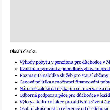
Obsah článku
Výhody pobytu v penzionu pro důchodce v Ml
Kvalitní ubytování a pohodlné vybavení pro
Rozmanitá nabídka služeb pro starší občany
Cenová politika a možnosti financování pob
Náročné záležitosti týkající se rezervace a d
Odborná podpora a péče pro důchodce v kaž
Výlety a kulturní akce pro aktivní trávení ča
Osobní zkušenosti a reference od předchozíc