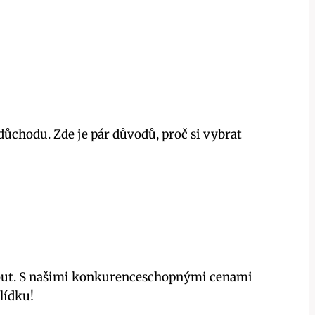
ůchodu. Zde je pár důvodů, proč si vybrat
nout. S našimi konkurenceschopnými cenami
lídku!