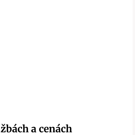
užbách a cenách