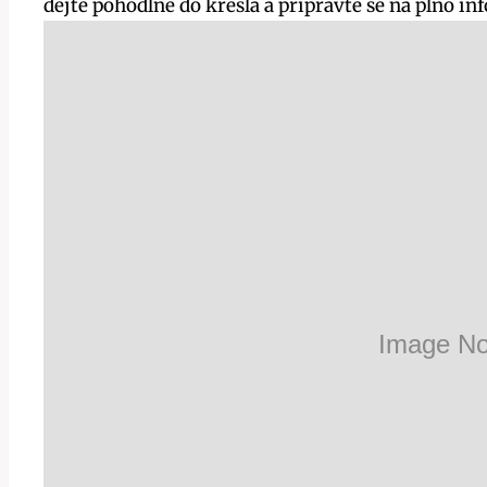
dejte pohodlně do křesla a připravte se na plno in