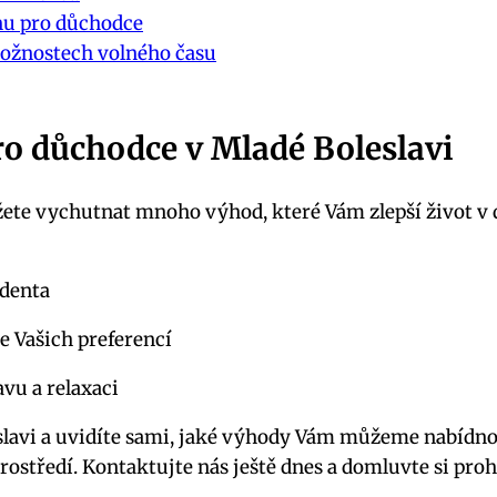
nu pro důchodce
možnostech volného času
o důchodce v Mladé Boleslavi
ete vychutnat mnoho výhod, které Vám zlepší život v d
identa
e Vašich preferencí
vu a relaxaci
eslavi a uvidíte sami, jaké výhody Vám můžeme nabíd
ostředí. Kontaktujte nás ještě dnes a domluvte si proh