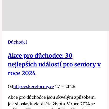
Důchodci
Akce pro důchodce: 30
nejlepších událostí pro seniory v
roce 2024
Od
httpceskereformy.cz
27. 5. 2026
Akce pro důchodce jsou skvělým způsobem,
jak si oslavit zlatá léta života. V roce 2024 se