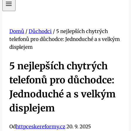
Domů
/
Důchodci
/
5 nejlepších chytrých
telefonů pro důchodce: Jednoduché a s velkým
displejem
5 nejlepších chytrých
telefonů pro důchodce:
Jednoduché a s velkým
displejem
Od
httpceskereformy.cz
20. 9. 2025