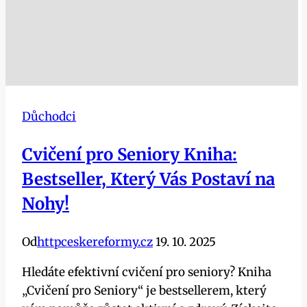
Důchodci
Cvičení pro Seniory Kniha:
Bestseller, Který Vás Postaví na
Nohy!
Od
httpceskereformy.cz
19. 10. 2025
Hledáte efektivní cvičení pro seniory? Kniha
„Cvičení pro Seniory“ je bestsellerem, který