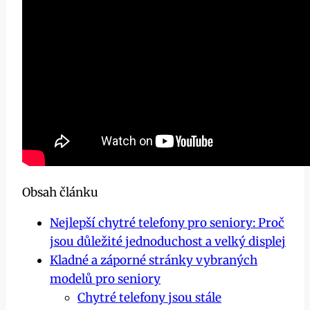
Obsah článku
Nejlepší chytré telefony pro seniory: Proč
jsou důležité jednoduchost a velký displej
Kladné a záporné stránky vybraných
modelů pro seniory
Chytré telefony jsou stále