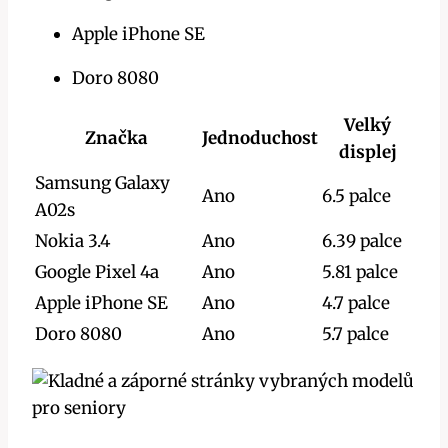
Apple iPhone SE
Doro 8080
Velký
Značka
Jednoduchost
displej
Samsung Galaxy
Ano
6.5 palce
A02s
Nokia 3.4
Ano
6.39 palce
Google Pixel 4a
Ano
5.81 palce
Apple iPhone SE
Ano
4.7 palce
Doro 8080
Ano
5.7 palce