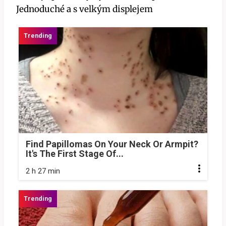
Find Papillomas On Your Neck Or Armpit?
It's The First Stage Of...
2 h 27 min