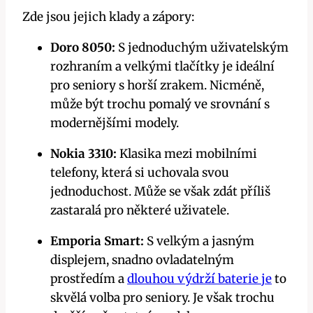
Zde jsou jejich klady a zápory:
Doro 8050:
S jednoduchým uživatelským
rozhraním a velkými tlačítky je ideální
pro seniory s horší zrakem. Nicméně,
může být trochu pomalý ve srovnání s
modernějšími modely.
Nokia 3310:
Klasika mezi mobilními
telefony, která si uchovala svou
jednoduchost. Může se však zdát příliš
zastaralá pro některé uživatele.
Emporia Smart:
S velkým a jasným
displejem, snadno ovladatelným
prostředím a
dlouhou výdrží baterie je
to
skvělá volba pro seniory. Je však trochu