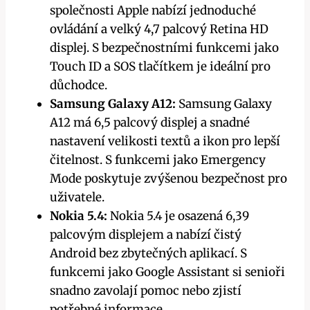
společnosti Apple nabízí jednoduché
ovládání a velký 4,7 palcový Retina HD
displej. S bezpečnostními funkcemi jako
Touch ID a SOS tlačítkem je ideální pro
důchodce.
Samsung Galaxy A12:
Samsung Galaxy
A12 má 6,5 palcový displej a snadné
nastavení velikosti textů a ikon pro lepší
čitelnost. S funkcemi jako Emergency
Mode poskytuje zvýšenou bezpečnost pro
uživatele.
Nokia 5.4:
Nokia 5.4 je osazená 6,39
palcovým displejem a nabízí čistý
Android bez zbytečných aplikací. S
funkcemi jako Google Assistant si senioři
snadno zavolají pomoc nebo zjistí
potřebné informace.