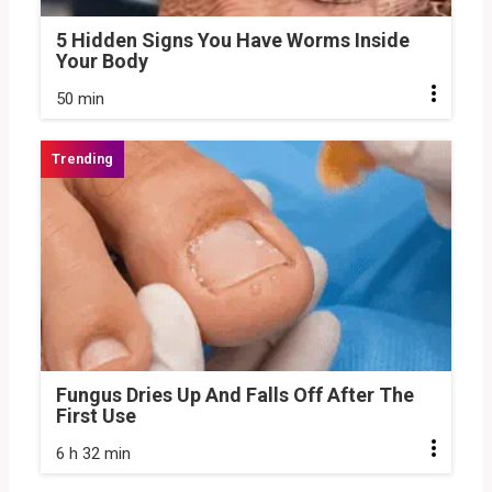
5 Hidden Signs You Have Worms Inside
Your Body
50 min
Fungus Dries Up And Falls Off After The
First Use
6 h 32 min