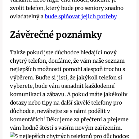
zvolit telefon, který bude pro seniory snadno
ovladatelný a
bude splňovat jejich potřeby
.
Závěrečné poznámky
Takže pokud jste důchodce hledající nový
chytrý telefon, doufáme, že vám naše seznam
nejlepších možností pomohl alespoň trochu s
výběrem. Buďte si jisti, že jakýkoli telefon si
vyberete, bude vám usnadnit každodenní
komunikaci a zábavu. A pokud máte jakékoliv
dotazy nebo tipy na další skvělé telefony pro
důchodce, neváhejte se s námi podělit v
komentářích! Děkujeme za přečtení a přejeme
vám hodně štěstí s vaším novým zařízením.