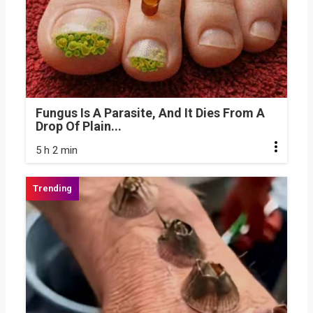
Fungus Is A Parasite, And It Dies From A
Drop Of Plain...
5 h 2 min