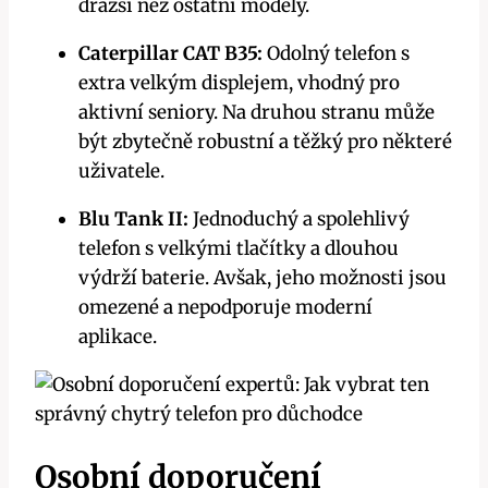
dražší než ostatní modely.
Caterpillar CAT B35:
Odolný telefon s
extra velkým displejem, vhodný pro
aktivní seniory. Na druhou stranu může
být zbytečně robustní a těžký pro některé
uživatele.
Blu Tank II:
Jednoduchý a spolehlivý
telefon s velkými tlačítky a dlouhou
výdrží baterie. Avšak, jeho možnosti jsou
omezené a nepodporuje moderní
aplikace.
Osobní doporučení