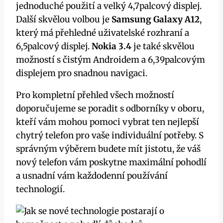
jednoduché použití a velký 4,7palcový displej.
Další skvělou volbou je
Samsung Galaxy A12
,
který má přehledné uživatelské rozhraní a
6,5palcový displej.
Nokia 3.4
je také skvělou
možností s čistým Androidem a 6,39palcovým
displejem pro snadnou navigaci.
Pro kompletní přehled všech možností
doporučujeme se poradit s odborníky v oboru,
kteří vám mohou pomoci vybrat ten nejlepší
chytrý telefon pro vaše individuální potřeby. S
správným výběrem budete mít jistotu, že váš
nový telefon vám poskytne maximální pohodlí
a usnadní vám každodenní používání
technologií.