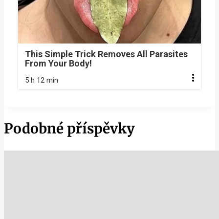
This Simple Trick Removes All Parasites
From Your Body!
5 h 12 min
Podobné příspěvky