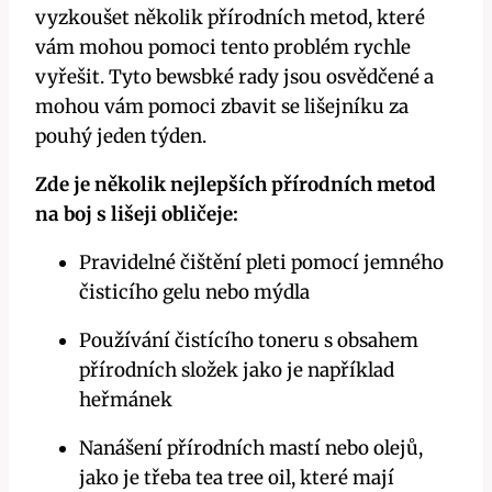
vyzkoušet několik⁣ přírodních metod,​ které
vám mohou ‍pomoci tento problém rychle
vyřešit. Tyto bewsbké rady jsou osvědčené a⁣
mohou vám pomoci zbavit se ‌lišejníku za
pouhý jeden týden.
Zde je několik nejlepších přírodních metod
na boj s lišeji obličeje:
Pravidelné ⁤čištění pleti pomocí jemného
čisticího gelu nebo mýdla
Používání čistícího‍ toneru s obsahem
⁣přírodních složek jako je například ​
heřmánek
Nanášení⁢ přírodních mastí nebo olejů,​
jako je třeba tea tree oil, které mají