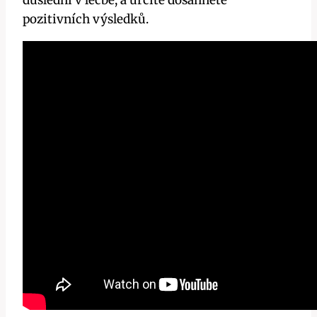
pozitivních výsledků.