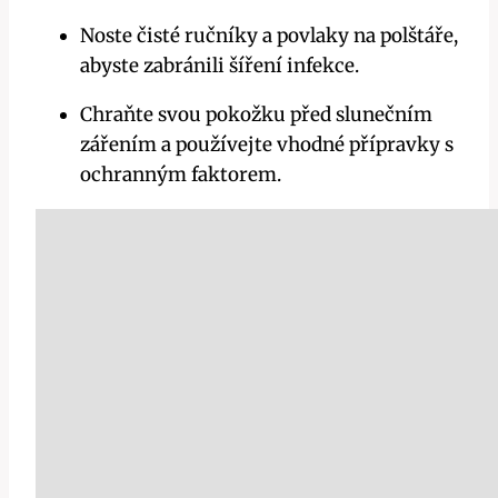
Noste⁣ čisté ručníky a povlaky‍ na polštáře,
abyste zabránili šíření infekce.
Chraňte svou pokožku před slunečním
zářením a používejte vhodné přípravky ​s
ochranným faktorem.