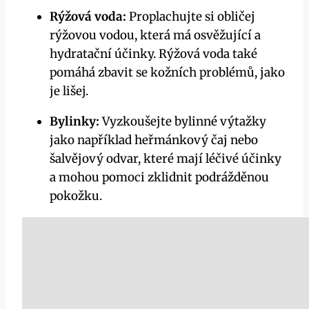
Rýžová voda:
Proplachujte si obličej
rýžovou vodou, ‍která má ⁣osvěžující⁣ a
hydratační účinky. Rýžová voda také
pomáhá zbavit se kožních problémů, jako
je lišej.
Bylinky:
Vyzkoušejte bylinné výtažky
jako například heřmánkový čaj nebo
šalvějový⁣ odvar, které⁢ mají léčivé účinky
a mohou pomoci zklidnit⁣ podrážděnou
pokožku.