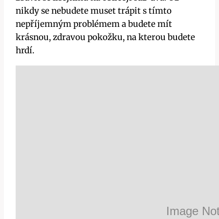
nikdy‍ se nebudete muset ​trápit s tímto
nepříjemným problémem a budete mít
krásnou, ‍zdravou pokožku,‌ na‍ kterou budete
hrdí.