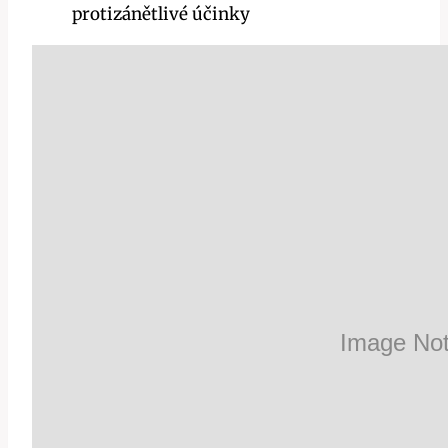
protizánětlivé účinky