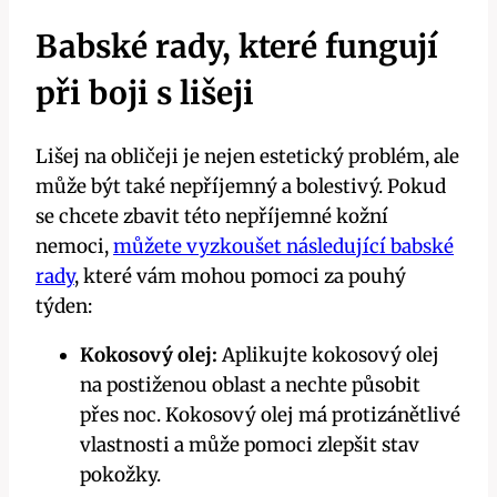
Babské rady, které fungují
při boji ⁤s lišeji
Lišej na obličeji je nejen estetický problém, ale
může‍ být také nepříjemný a bolestivý. Pokud
se ⁢chcete zbavit této nepříjemné kožní
nemoci,
můžete vyzkoušet následující babské
rady
, které vám mohou pomoci za pouhý
týden:
Kokosový ‍olej:
‌Aplikujte kokosový ​olej
na postiženou‌ oblast a nechte​ působit
přes noc.‍ Kokosový olej má‌ protizánětlivé
vlastnosti a může ‌pomoci zlepšit stav
pokožky.