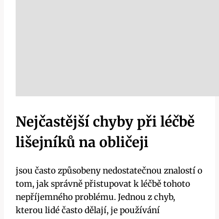
Nejčastější chyby při léčbě
lišejníků na obličeji
jsou často ⁤způsobeny nedostatečnou‌ znalostí o
tom, jak⁣ správně přistupovat ‍k ‍léčbě tohoto
nepříjemného problému. Jednou z chyb,
kterou⁢ lidé⁣ často dělají, je používání