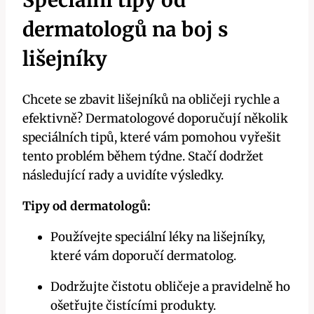
Speciální tipy od
dermatologů ⁢na​ boj s
lišejníky
Chcete se zbavit⁣ lišejníků na obličeji rychle a
efektivně? Dermatologové ⁣doporučují několik‍
speciálních ⁤tipů, které vám pomohou vyřešit
tento problém během týdne. Stačí dodržet
následující‍ rady a uvidíte výsledky.
Tipy od​ dermatologů:
Používejte speciální léky⁤ na lišejníky,
které vám doporučí dermatolog.
Dodržujte čistotu obličeje a ⁤pravidelně ho
ošetřujte ‌čistícími produkty.