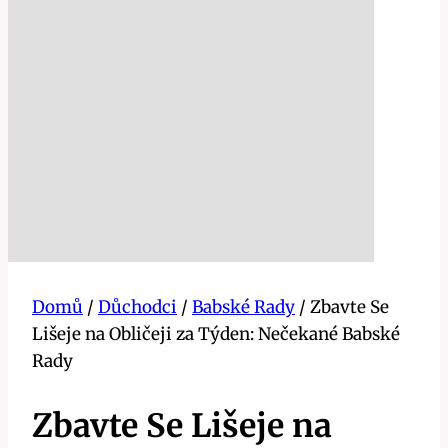
Domů
/
Důchodci
/
Babské Rady
/
Zbavte Se
Lišeje na Obličeji za Týden: Nečekané Babské
Rady
Zbavte Se Lišeje na