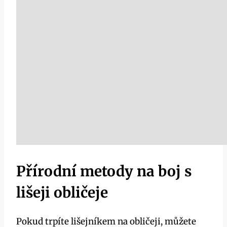
Přírodní metody na ‍boj s
lišeji obličeje
Pokud trpíte ⁤lišejníkem na obličeji, ​můžete