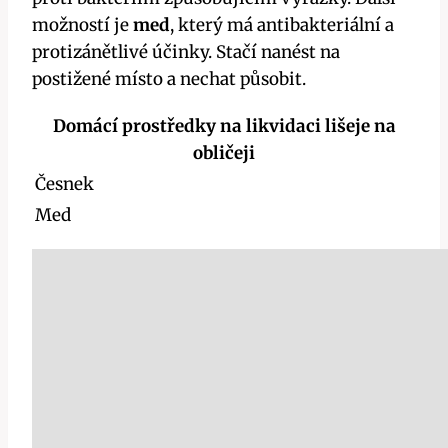
možností​ je
med
, který má antibakteriální a
protizánětlivé účinky. Stačí​ nanést na
postižené místo a nechat‍ působit.
Domácí prostředky na likvidaci lišeje na
⁢obličeji
Česnek
Med