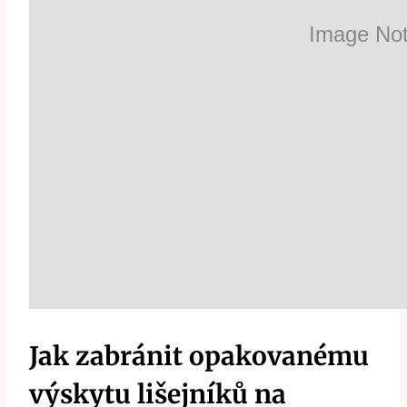
Jak zabránit opakovanému
výskytu lišejníků na