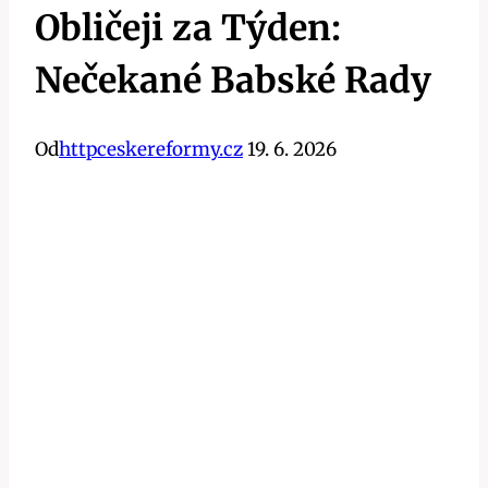
Obličeji za Týden:
Nečekané Babské Rady
Od
httpceskereformy.cz
19. 6. 2026