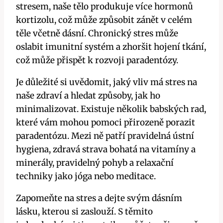
stresem, naše tělo produkuje více hormonů
kortizolu, což může způsobit zánět v celém
těle včetně dásní. Chronický stres může
oslabit imunitní systém a zhoršit hojení tkání,
což může přispět k rozvoji paradentózy.
Je důležité si uvědomit, jaký vliv má stres na
naše zdraví a hledat způsoby, jak ho
minimalizovat. Existuje několik babských rad,
které vám mohou pomoci přirozeně porazit
paradentózu. Mezi ně patří pravidelná ústní
hygiena, zdravá strava bohatá na vitamíny a
minerály, pravidelný pohyb a relaxační
techniky jako jóga nebo meditace.
Zapomeňte na stres a dejte svým dásním
lásku, kterou si zaslouží. S těmito