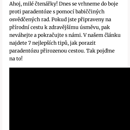
Ahoj, milé čtenářky! Dnes se vrhneme do boje
proti paradentóze s pomocí babiččiných
osvědčených rad. Pokud jste připraveny na
přírodní cestu k zdravějšímu úsměvu, pak
neváhejte a pokračujte s námi. V našem článku
najdete 7 nejlepších tipů, jak porazit
paradentózu přirozenou cestou. Tak pojďme
na to!