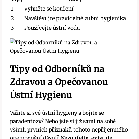
1
Vyhněte se kouření
2
Navštěvujte pravidelně zubní hygienika
3
Používejte ústní vodu
Tipy od Odborníků na
Zdravou a Opečovanou
Ústní Hygienu
Vážíte si své ústní hygieny a bojíte se
paradentózy? Nebo jste si již sami na sobě
všimli prvních příznaků tohoto nepříjemného
onemocnění dásní?
Nezoufejte, existuje