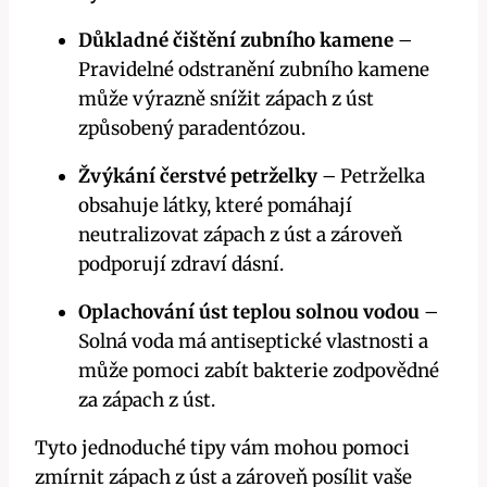
Důkladné čištění zubního kamene
–
Pravidelné odstranění zubního kamene
může výrazně snížit zápach z úst
způsobený paradentózou.
Žvýkání čerstvé petrželky
– Petrželka
obsahuje látky, které pomáhají
neutralizovat zápach z úst a zároveň
podporují zdraví dásní.
Oplachování úst teplou solnou vodou
–
Solná voda má antiseptické vlastnosti a
může pomoci zabít bakterie zodpovědné
za zápach z úst.
Tyto jednoduché tipy vám mohou pomoci
zmírnit zápach z úst a zároveň posílit vaše