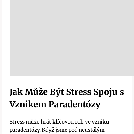
Jak Může Být Stress Spoju s
Vznikem Paradentózy
Stress může hrát klíčovou roli ve vzniku
paradentózy. Když jsme pod neustálým