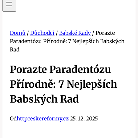
Domů
/
Důchodci
/
Babské Rady
/
Porazte
Paradentózu Přírodně: 7 Nejlepších Babských
Rad
Porazte Paradentózu
Přírodně: 7 Nejlepších
Babských Rad
Od
httpceskereformy.cz
25. 12. 2025