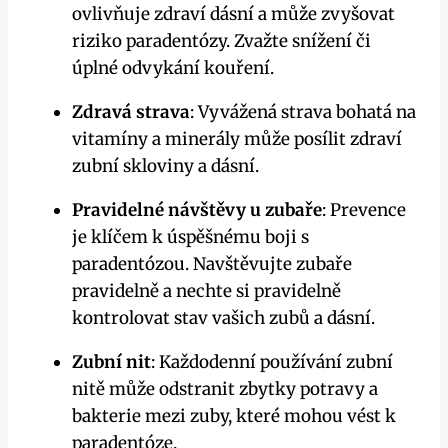
ovlivňuje zdraví dásní a může zvyšovat
riziko paradentózy. Zvažte snížení či
úplné odvykání kouření.
Zdravá strava
: Vyvážená strava bohatá na
vitamíny a minerály může posílit zdraví
zubní skloviny a dásní.
Pravidelné návštěvy u zubaře
: Prevence
je klíčem k úspěšnému boji s
paradentózou. Navštěvujte zubaře
pravidelně a nechte si pravidelně
kontrolovat stav vašich zubů a dásní.
Zubní nit
: Každodenní používání zubní
nitě může odstranit zbytky potravy a
bakterie mezi zuby, které mohou vést k
paradentóze.