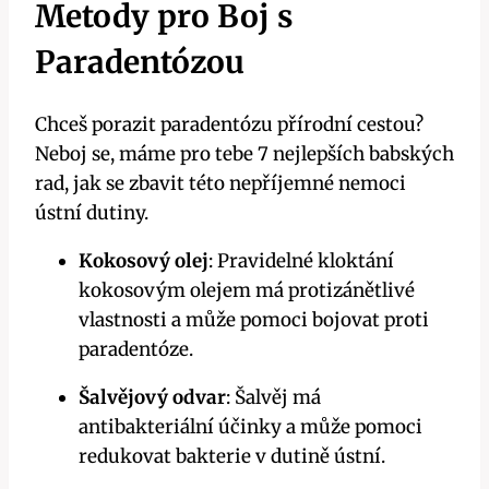
Metody pro Boj s
Paradentózou
Chceš porazit paradentózu přírodní cestou?
Neboj se, máme pro tebe 7 nejlepších babských
rad, jak se zbavit této nepříjemné nemoci
ústní dutiny.
Kokosový olej
: Pravidelné kloktání
kokosovým olejem má protizánětlivé
vlastnosti a může pomoci bojovat proti
paradentóze.
Šalvějový odvar
: Šalvěj má
antibakteriální účinky a může pomoci
redukovat bakterie v dutině ústní.