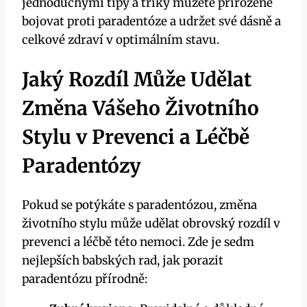
jednoduchými tipy a triky můžete přirozeně
bojovat proti paradentóze a udržet své dásně a
celkové zdraví v optimálním stavu.
Jaký Rozdíl Může Udělat
Změna Vášeho Životního
Stylu v Prevenci a Léčbě
Paradentózy
Pokud se potýkáte s paradentózou, změna
životního stylu může udělat obrovský rozdíl v
prevenci a léčbě této nemoci. Zde je sedm
nejlepších babských rad, jak porazit
paradentózu přírodně: