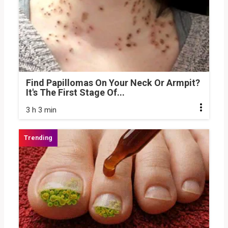
Find Papillomas On Your Neck Or Armpit?
It's The First Stage Of...
3 h 3 min