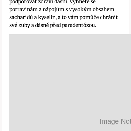
podporovat zdraví dásní. Vyhněte se
potravinám a nápojům s vysokým obsahem
sacharidů a kyselin, a to vám pomůže chránit
své zuby a dásně před paradentózou.