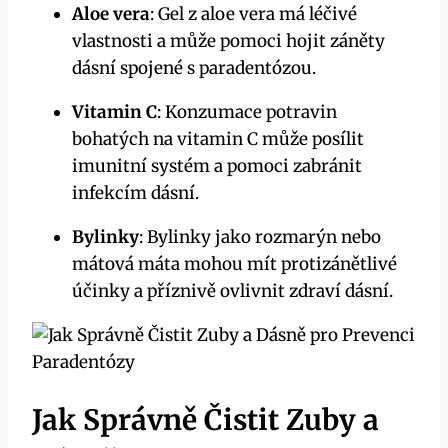
Aloe vera
: Gel z aloe vera má léčivé
vlastnosti a může pomoci hojit záněty
dásní spojené s paradentózou.
Vitamin C
: Konzumace potravin
bohatých na vitamin C může posílit
imunitní systém a pomoci zabránit
infekcím dásní.
Bylinky
: Bylinky jako rozmarýn nebo
mátová máta mohou mít protizánětlivé
účinky a příznivě ovlivnit zdraví dásní.
Jak Správně Čistit Zuby a