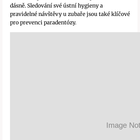
dásně. Sledování své ústní hygieny a
pravidelné návštěvy u zubaře jsou také klíčové
pro prevenci paradentózy.