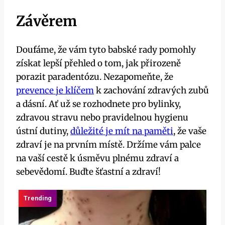
Závěrem
Doufáme, že vám tyto babské rady pomohly
získat lepší přehled o tom, jak přirozeně
porazit paradentózu. Nezapomeňte, že
prevence je klíčem
k zachování zdravých zubů
a dásní. Ať už se rozhodnete pro bylinky,
zdravou stravu nebo pravidelnou hygienu
ústní dutiny,
důležité je mít na paměti
, že vaše
zdraví je na prvním místě. Držíme vám palce
na vaší cestě k úsměvu plnému zdraví a
sebevědomí. Buďte šťastní a zdraví!