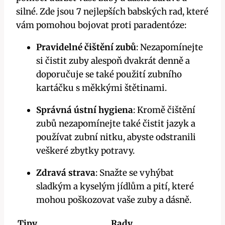
silné. Zde jsou 7 nejlepších babských rad, které
vám pomohou bojovat proti paradentóze:
Pravidelné čištění zubů
: Nezapomínejte
si čistit zuby alespoň dvakrát denně a
doporučuje se také použití zubního
kartáčku s měkkými štětinami.
Správná ústní hygiena
: Kromě čištění
zubů nezapomínejte také čistit jazyk a
používat zubní nitku, abyste odstranili
veškeré zbytky potravy.
Zdravá strava
: Snažte se vyhýbat
sladkým a kyselým jídlům a pití, které
mohou poškozovat vaše zuby a dásně.
Tipy
Rady