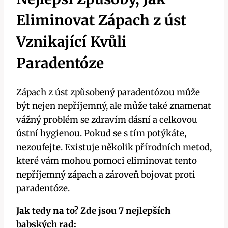
Eliminovat Zápach z úst
Vznikající Kvůli
Paradentóze
Zápach z úst způsobený paradentózou může
být nejen nepříjemný, ale může také znamenat
vážný problém se zdravím dásní a celkovou
ústní hygienou. Pokud se s tím potýkáte,
nezoufejte. Existuje několik přírodních metod,
které vám mohou pomoci eliminovat tento
nepříjemný zápach a zároveň bojovat proti
paradentóze.
Jak tedy na to? Zde jsou 7 nejlepších
babských rad: