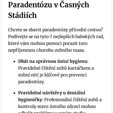
Paradentózu v Časných
Stádiích
Chcete se zbavit paradentózy přírodní cestou?
Podívejte se na tyto 7 nejlepších babských rad,
které vám mohou pomoci porazit tuto
nepříjemnou chorobu zubního masa.
Dbát na správnou ústní hygienu
:
Pravidelné čištění zubů kartáčkem a
zubní nití je klíčové pro prevenci
paradentózy.
Pravidelné návštěvy u dentální
hygieničky
: Profesionální čištění zubů a
kontroly stavu ústního zdraví mohou