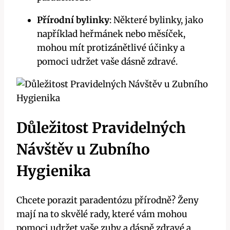
Přírodní bylinky
: Některé bylinky, jako
například heřmánek nebo měsíček,
mohou mít protizánětlivé účinky a
pomoci udržet vaše dásně zdravé.
Důležitost Pravidelných
Návštěv u Zubního
Hygienika
Chcete porazit paradentózu přírodně? Ženy
mají na to skvělé rady, které vám mohou
pomoci udržet vaše zuby a dásně zdravé a