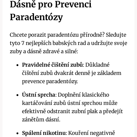
Dásně pro Prevenci
Paradentózy
Chcete porazit paradentózu přírodně? Sledujte
tyto 7 nejlepších babských rad a udržujte svoje
zuby a dásně zdravé a silné:
Pravidelné čištění zubů
: Důkladné
čištění zubů dvakrát denně je základem
prevence paradentózy.
Ústní sprcha
: Doplnění klasického
kartáčování zubů ústní sprchou může
efektivně odstranit zubní plak a předejít
zánětům dásní.
Spálení nikotinu
: Kouření negativně