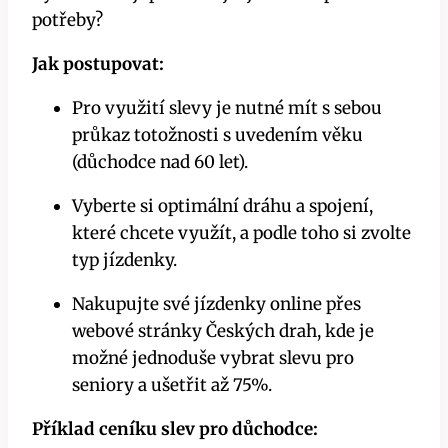
potřeby?
Jak postupovat:
Pro využití slevy je nutné mít s sebou
průkaz totožnosti s uvedením věku
(důchodce nad 60 let).
Vyberte si optimální dráhu a spojení,
které chcete využít, a podle toho si zvolte
typ jízdenky.
Nakupujte své jízdenky online přes
webové stránky Českých drah, kde je
možné jednoduše vybrat slevu pro
seniory a ušetřit až 75%.
Příklad ceníku slev pro důchodce: