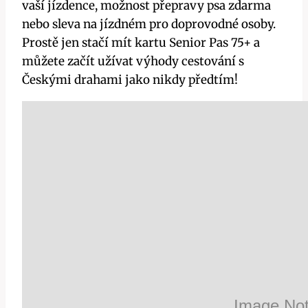
vaší jízdence, možnost přepravy psa zdarma
nebo sleva na jízdném pro doprovodné osoby.
Prostě jen stačí mít kartu Senior Pas 75+ a
můžete začít užívat výhody cestování s
Českými drahami jako nikdy předtím!