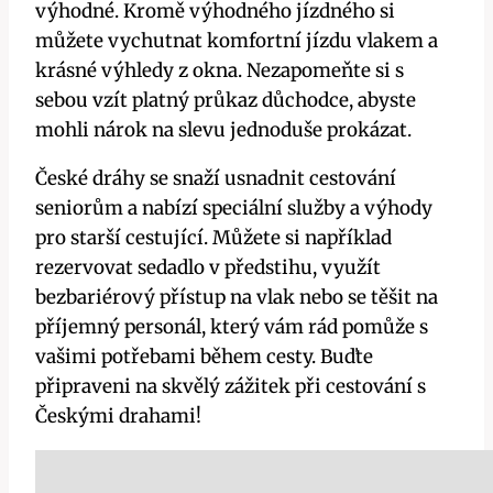
výhodné. Kromě výhodného jízdného si
můžete vychutnat komfortní jízdu vlakem a
krásné výhledy z okna. Nezapomeňte si s
sebou vzít platný průkaz důchodce, abyste
mohli nárok na slevu jednoduše prokázat.
České dráhy se snaží usnadnit cestování
seniorům a nabízí speciální služby a výhody
pro starší cestující. Můžete si například
rezervovat sedadlo v předstihu, využít
bezbariérový přístup na vlak nebo se těšit na
příjemný personál, který vám rád pomůže s
vašimi potřebami během cesty. Buďte
připraveni na skvělý zážitek při cestování s
Českými drahami!