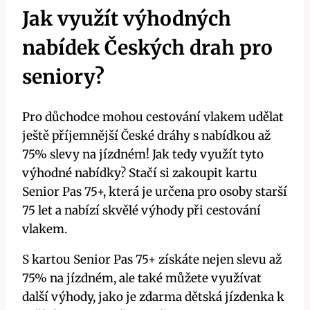
Jak využít výhodných
nabídek Českých drah pro
seniory?
Pro důchodce mohou cestování vlakem udělat
ještě příjemnější České dráhy s nabídkou až
75% slevy na jízdném! Jak tedy využít tyto
výhodné nabídky? Stačí si zakoupit kartu
Senior Pas 75+, která je určena pro osoby starší
75 let a nabízí skvělé výhody při cestování
vlakem.
S kartou Senior Pas 75+ získáte nejen slevu až
75% na jízdném, ale také můžete využívat
další výhody, jako je zdarma dětská jízdenka k