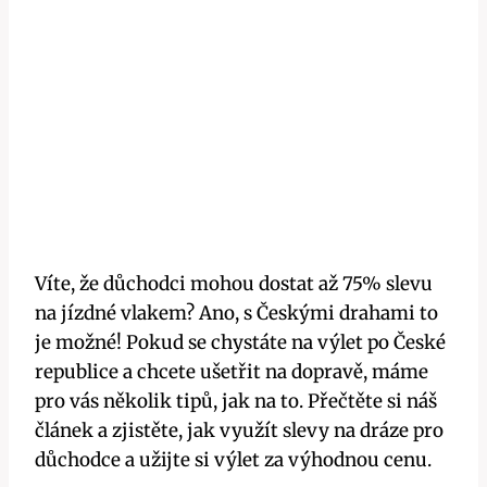
Víte, že důchodci mohou dostat až 75% slevu
na jízdné vlakem? Ano, s Českými drahami to
je možné! Pokud se chystáte na výlet po České
republice a chcete ušetřit na dopravě, máme
pro vás několik tipů, jak na to. Přečtěte si náš
článek a zjistěte, jak využít slevy na dráze pro
důchodce a užijte si výlet za výhodnou cenu.