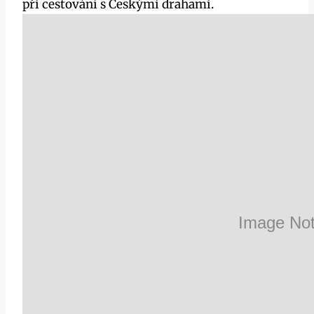
při cestování s Českými drahami.