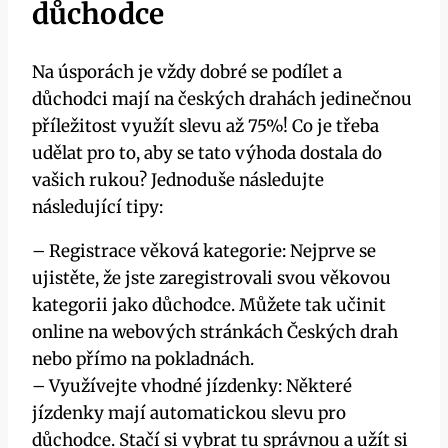
důchodce
Na úsporách je vždy dobré se podílet a
důchodci mají na českých drahách jedinečnou
příležitost využít slevu až 75%! Co je třeba
udělat pro to, aby se tato výhoda dostala do
vašich rukou? Jednoduše následujte
následující tipy:
– Registrace věková kategorie: Nejprve se
ujistěte, že jste zaregistrovali svou věkovou
kategorii jako důchodce. Můžete tak učinit
online na webových stránkách Českých drah
nebo přímo na pokladnách.
– Využívejte vhodné jízdenky: Některé
jízdenky mají automatickou slevu pro
důchodce. Stačí si vybrat tu správnou a užít si