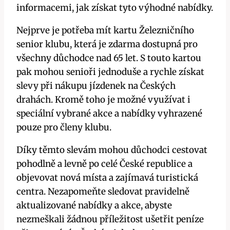
informacemi, jak získat tyto výhodné nabídky.
Nejprve je potřeba mít kartu Železničního
senior klubu, která je zdarma dostupná pro
všechny důchodce nad 65 let. S touto kartou
pak mohou senioři jednoduše a rychle získat
slevy při nákupu jízdenek na Českých
drahách. Kromě toho je možné využívat i
speciální vybrané akce a nabídky vyhrazené
pouze pro členy klubu.
Díky těmto slevám mohou důchodci cestovat
pohodlně a levně po celé České republice a
objevovat nová místa a zajímavá turistická
centra. Nezapomeňte sledovat pravidelně
aktualizované nabídky a akce, abyste
nezmeškali žádnou příležitost ušetřit peníze