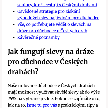
seniory, kteří cestují s Českými drahami
Osvědčené strategie pro získání
výhodných slev na jízdném pro důchodce
Vše, co potřebujete vědět o slevách na
dráze pro důchodce u Českých drah
Závěrečné poznámky
Jak fungují slevy na dráze
pro důchodce v Českých
drahách?
Naše milované důchodce v Českých drahách
mají možnost využívat skvělé slevy až do výše
75% na vybrané jízdné. Pokud se zajímáte o to,
jak na to,
jsme tu pro vás
s praktickými tipy a