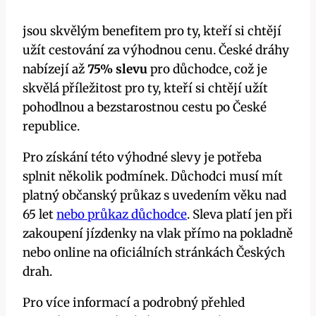
jsou skvělým benefitem pro ty, kteří si chtějí
užít cestování za výhodnou cenu. České dráhy
nabízejí až
75% slevu
pro důchodce, což je
skvělá příležitost pro ty, kteří si chtějí užít
pohodlnou a bezstarostnou cestu po České
republice.
Pro získání této výhodné slevy je potřeba
splnit několik podmínek. Důchodci musí mít
platný občanský průkaz s uvedením věku nad
65 let
nebo průkaz důchodce
. Sleva platí jen při
zakoupení jízdenky na vlak přímo na pokladně
nebo online na oficiálních stránkách Českých
drah.
Pro více informací a podrobný přehled