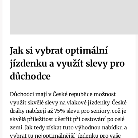
Jak si vybrat optimální
jízdenku a využít slevy pro
důchodce
Důchodci mají v České republice možnost
využít skvělé slevy na vlakové jízdenky. České
dráhy nabízejí až 75% slevu pro seniory, což je
skvělá příležitost ušetřit při cestování po celé
zemi. Jak tedy získat tuto výhodnou nabídku a
vybrat tu nejoptimálnější jízdenku pro vaše