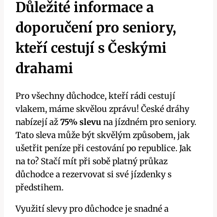
Důležité informace a
doporučení pro seniory,
kteří cestují s Českými
drahami
Pro všechny důchodce, kteří rádi cestují
vlakem, máme skvělou zprávu! České dráhy
nabízejí až
75% slevu
na jízdném pro seniory.
Tato sleva může být skvělým způsobem, jak
ušetřit peníze při cestování po republice. Jak
na to? Stačí mít při sobě platný průkaz
důchodce a rezervovat si své jízdenky s
předstihem.
Využití slevy pro důchodce je snadné a