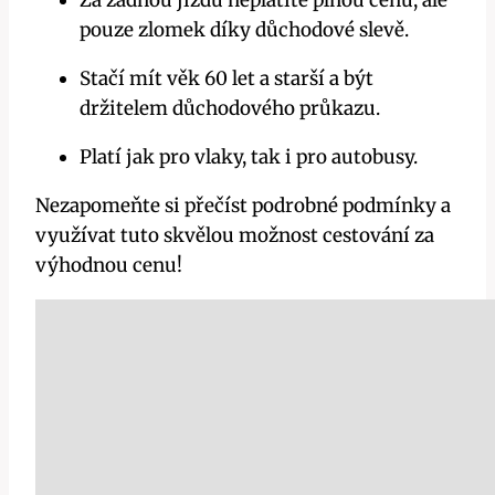
Za žádnou jízdu neplatíte plnou cenu, ale
pouze zlomek díky důchodové slevě.
Stačí mít věk 60 let a starší a být
držitelem důchodového průkazu.
Platí jak pro vlaky, tak i pro autobusy.
Nezapomeňte si přečíst podrobné podmínky a
využívat tuto skvělou možnost cestování za
výhodnou cenu!