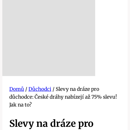
Domů
/
Důchodci
/
Slevy na dráze pro
důchodce: České dráhy nabízejí až 75% slevu!
Jak na to?
Slevy na dráze pro