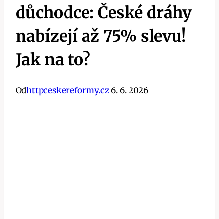
důchodce: České dráhy
nabízejí až 75% slevu!
Jak na to?
Od
httpceskereformy.cz
6. 6. 2026