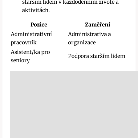
starším lidem v každodenním životě a
aktivitách.
Pozice
Zaměření
Administrativní
Administrativa a
pracovník
organizace
Asistent/ka pro
Podpora starším lidem
seniory