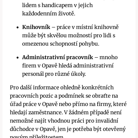
lidem s handicapem v jejich
každodenním životě.
Knihovník
– práce v místní knihovně
může být skvělou možností pro lidi s
omezenou schopností pohybu.
Administrativní pracovník
– mnoho
firem v Opavě hledá administrativní
personál pro různé úkoly.
Pro další informace ohledně konkrétních
pracovních pozic a podmínek se obraťte na
úřad práce v Opavě nebo přímo na firmy, které
hledají zaměstnance. V žádném případě není
nemožné najít vhodnou práci pro invalidní
důchodce v Opavě, jen je potřeba být otevřený
novým příležitostem.