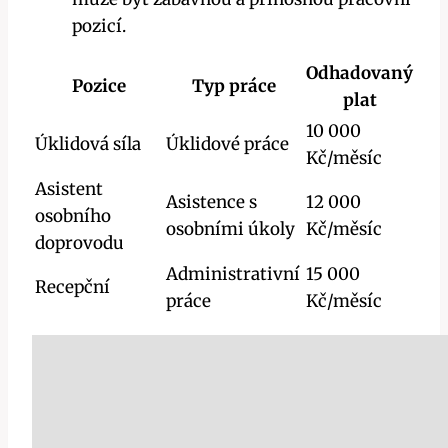
pozicí.
Odhadovaný
Pozice
Typ práce
plat
10 000
Úklidová síla
Úklidové práce
Kč/měsíc
Asistent
Asistence s
12 000
osobního
osobními úkoly
Kč/měsíc
doprovodu
Administrativní
15 000
Recepční
práce
Kč/měsíc