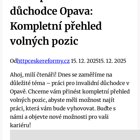
důchodce Opava:
Kompletní přehled
volných pozic
Od
httpceskereformy.cz
15. 12. 2025
15. 12. 2025
Ahoj, milí čtenáři! Dnes se zaměříme na
důležité téma – práci pro invalidní důchodce v
Opavě. Chceme vám přinést kompletní přehled
volných pozic, abyste měli možnost najít
práci, která vám bude vyhovovat. Buďte s
námi a objevte nové možnosti pro vaši
kariéru!