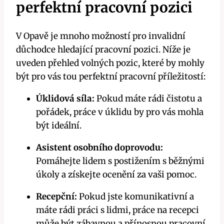
perfektní pracovní pozici
V Opavě je mnoho možností pro invalidní
důchodce hledající pracovní pozici. Níže je
uveden přehled volných pozic, které by mohly
být pro vás tou perfektní pracovní příležitostí:
Úklidová síla:
Pokud máte rádi čistotu a
pořádek, práce v úklidu by pro vás mohla
být ideální.
Asistent osobního doprovodu:
Pomáhejte lidem s postižením s běžnými
úkoly a získejte ocenění za vaši pomoc.
Recepční:
Pokud jste komunikativní a
máte rádi práci s lidmi, práce na recepci
může být zábavnou a přínosnou pracovní