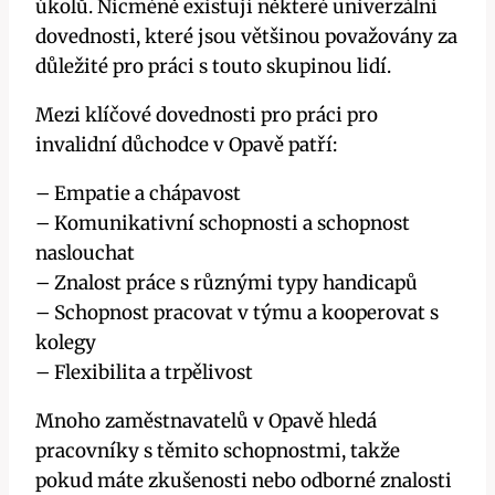
úkolů. Nicméně existují některé univerzální
dovednosti, které jsou většinou považovány za
důležité pro práci s touto skupinou lidí.
Mezi klíčové dovednosti pro práci pro
invalidní důchodce v Opavě patří:
– Empatie a chápavost
– Komunikativní schopnosti a schopnost
naslouchat
– Znalost práce s různými typy handicapů
– Schopnost pracovat v týmu a kooperovat s
kolegy
– Flexibilita a trpělivost
Mnoho zaměstnavatelů v Opavě hledá
pracovníky s těmito schopnostmi, takže
pokud máte zkušenosti nebo odborné znalosti