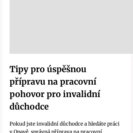
Tipy pro úspěšnou
přípravu na pracovní
pohovor pro invalidní
důchodce
Pokud jste invalidní důchodce a hledáte práci
v Opavě, správná příprava na pracovní