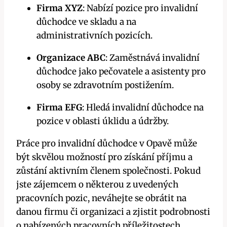
Firma XYZ
: Nabízí pozice pro invalidní
důchodce ve skladu a na
administrativních pozicích.
Organizace ABC
: Zaměstnává invalidní
důchodce jako pečovatele a asistenty pro
osoby se zdravotním postižením.
Firma EFG
: Hledá invalidní důchodce na
pozice v oblasti úklidu a údržby.
Práce pro invalidní důchodce v Opavě může
být skvělou možností pro získání příjmu a
zůstání aktivním členem společnosti. Pokud
jste zájemcem o některou z uvedených
pracovních pozic, neváhejte se obrátit na
danou firmu či organizaci a zjistit podrobnosti
o nabízených pracovních příležitostech.