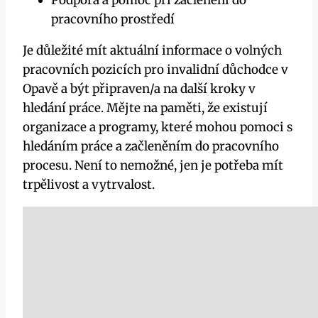
Podpora a pomoc při začlenění do
pracovního prostředí
Je důležité mít aktuální informace o volných
pracovních pozicích pro invalidní důchodce v
Opavě a být připraven/a na další kroky v
hledání práce. Mějte na paměti, že existují
organizace a programy, které mohou pomoci s
hledáním práce a začleněním do pracovního
procesu. Není to nemožné, jen je potřeba mít
trpělivost a vytrvalost.