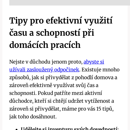
Tipy pro efektivní využití
času a schopností při
domácích pracích
Nejste v důchodu jenom proto,
abyste si
užívali zasloužený odpočinek
. Existuje mnoho
způsobů, jak si přivydělat z pohodlí domova a
zároveň efektivně využívat svůj čas a
schopnosti. Pokud patříte mezi aktivní
důchodce, kteří si chtějí udržet vytíženost a
zároveň si přivydělat, máme pro vás 15 tipů,
jak toho dosáhnout.
Udělejte si inventuru svých dovedností: