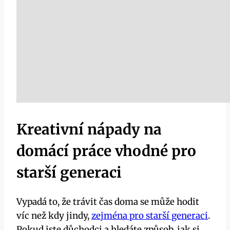
Kreativní nápady na
domácí práce vhodné pro
starší generaci
Vypadá to, že trávit čas doma se může hodit
víc než kdy jindy,
zejména pro starší generaci
.
Pokud jste důchodci a hledáte způsob, jak si