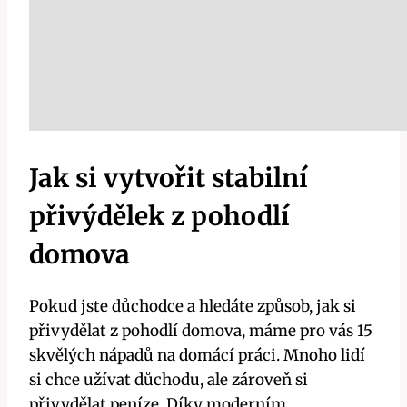
Jak si vytvořit stabilní
přivýdělek z pohodlí
domova
Pokud jste důchodce a hledáte způsob, jak si
přivydělat z pohodlí domova, máme pro vás 15
skvělých nápadů na domácí práci. Mnoho lidí
si chce užívat důchodu, ale zároveň si
přivydělat peníze. Díky moderním