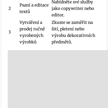
Nabídněte své služby
Psaní a editace
2
jako copywriter nebo
textů
editor.
Vytváření a
Zkuste se zaměřit na
prodej ručně
šití, pletení nebo
3
vyrobených
výrobu dekorativních
výrobků
předmětů.