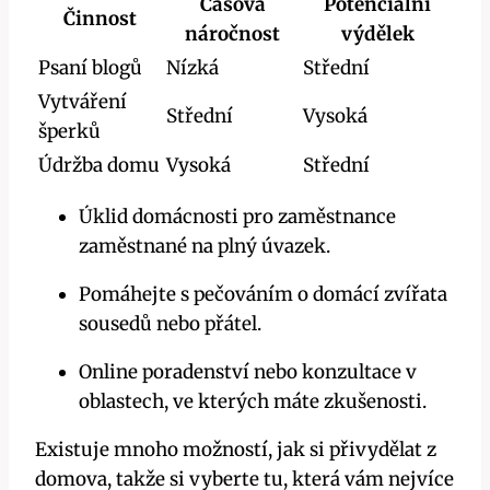
Časová
Potenciální
Činnost
náročnost
výdělek
Psaní blogů
Nízká
Střední
Vytváření
Střední
Vysoká
šperků
Údržba domu
Vysoká
Střední
Úklid domácnosti pro zaměstnance
zaměstnané na plný úvazek.
Pomáhejte s pečováním o domácí zvířata
sousedů nebo přátel.
Online poradenství nebo konzultace v
oblastech, ve kterých máte zkušenosti.
Existuje mnoho možností, jak si přivydělat z
domova, takže si vyberte tu, která vám nejvíce