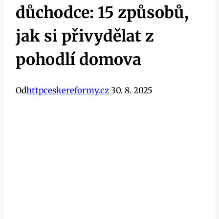
důchodce: 15 způsobů,
jak si přivydělat z
pohodlí domova
Od
httpceskereformy.cz
30. 8. 2025