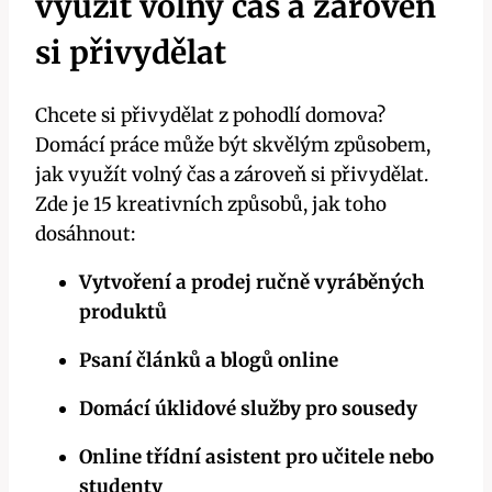
využít volný čas a zároveň
si přivydělat
Chcete si přivydělat z pohodlí domova?
Domácí práce může být skvělým způsobem,
jak využít volný čas a zároveň si přivydělat.
Zde je 15 kreativních způsobů, jak toho
dosáhnout:
Vytvoření a prodej ručně vyráběných
produktů
Psaní článků a blogů online
Domácí úklidové služby pro sousedy
Online třídní asistent pro učitele nebo
studenty