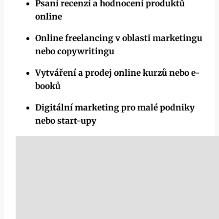
Psaní recenzí a hodnocení produktů
online
Online freelancing v oblasti marketingu
nebo copywritingu
Vytváření a prodej online kurzů nebo e-
booků
Digitální marketing pro malé podniky
nebo start-upy