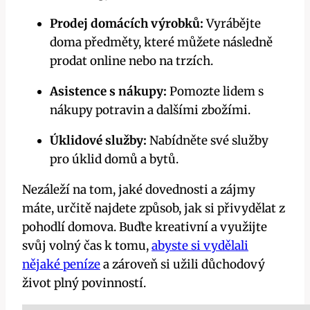
Prodej domácích výrobků:
Vyrábějte
doma předměty, které můžete následně
prodat online nebo na trzích.
Asistence s nákupy:
Pomozte lidem s
nákupy potravin a dalšími zbožími.
Úklidové služby:
Nabídněte své služby
pro úklid domů a bytů.
Nezáleží na tom, jaké dovednosti a zájmy
máte, určitě najdete způsob, jak si přivydělat z
pohodlí domova. Buďte kreativní a využijte
svůj volný čas k tomu,
abyste si vydělali
nějaké peníze
a zároveň si užili důchodový
život plný povinností.