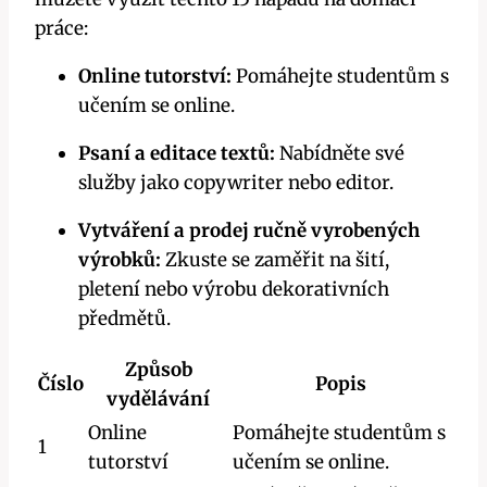
práce:
Online tutorství:
Pomáhejte studentům s
učením se online.
Psaní a editace textů:
Nabídněte své
služby jako copywriter nebo editor.
Vytváření a prodej ručně vyrobených
výrobků:
Zkuste se zaměřit na šití,
pletení nebo výrobu dekorativních
předmětů.
Způsob
Číslo
Popis
vydělávání
Online
Pomáhejte studentům s
1
tutorství
učením se online.