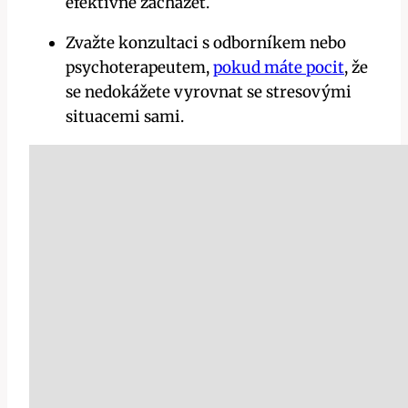
efektivně zacházet.
Zvažte konzultaci s‌ odborníkem nebo ​
psychoterapeutem,
pokud máte pocit
, že
se‌ nedokážete vyrovnat se stresovými
‍situacemi⁢ sami.