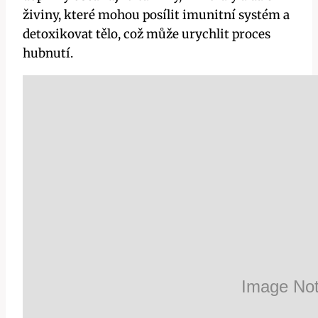
živiny, které ‍mohou posílit imunitní​ systém a
detoxikovat tělo, což může urychlit​ proces
hubnutí.