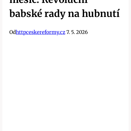
babské rady na hubnutí
Od
httpceskereformy.cz
7. 5. 2026