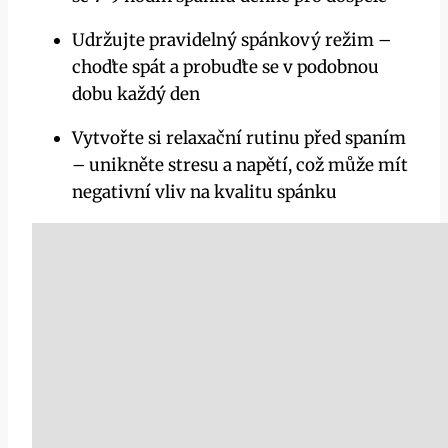
Udržujte pravidelný ⁤spánkový režim –
choďte spát a probuďte se v podobnou
dobu každý den
Vytvořte si ‌relaxační rutinu⁢ před spaním
– unikněte ​stresu a napětí, což může mít
negativní ⁣vliv na kvalitu spánku