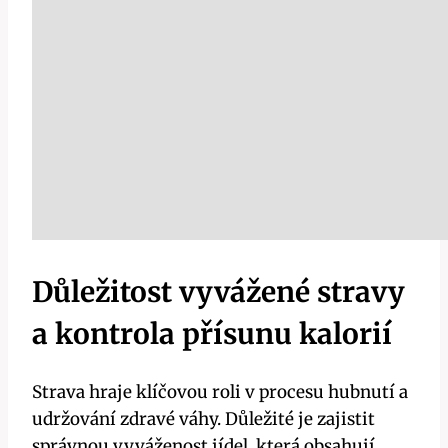
Důležitost vyvážené stravy
a kontrola přísunu kalorií
Strava hraje ⁤klíčovou roli ⁢v procesu hubnutí ⁤a
udržování​ zdravé váhy. Důležité​ je zajistit
správnou vyváženost jídel, která obsahují