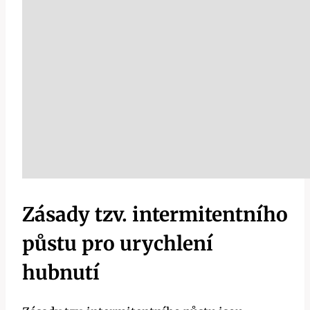
Zásady tzv. intermitentního
půstu pro ⁢urychlení‍
hubnutí