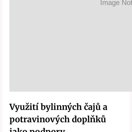
Využití bylinných čajů a
potravinových doplňků
⁢jako podpory