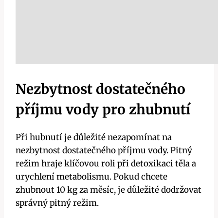
Nezbytnost ‍dostatečného
příjmu ‌vody pro zhubnutí
Při‍ hubnutí ⁣je důležité nezapomínat‌ na
nezbytnost dostatečného příjmu vody. Pitný‌
režim hraje klíčovou ⁣roli při detoxikaci těla a‌
urychlení ​metabolismu.⁤ Pokud chcete
zhubnout‍ 10 kg za měsíc, je důležité⁣ dodržovat
správný pitný⁣ režim.