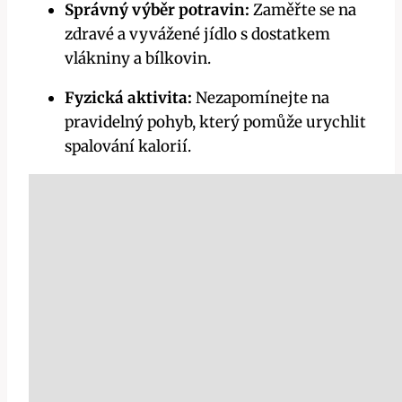
Správný výběr potravin:
Zaměřte se na
⁣zdravé a vyvážené ​jídlo s dostatkem
vlákniny a bílkovin.
Fyzická aktivita:
‌Nezapomínejte na
pravidelný‍ pohyb, který pomůže urychlit
spalování kalorií.