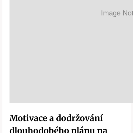
Motivace a dodržování‌
dlouhodobého plánu na