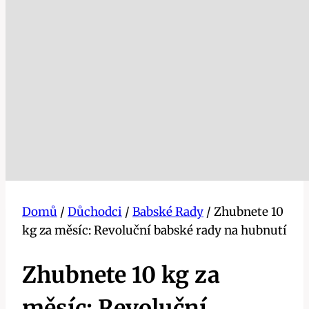
Domů
/
Důchodci
/
Babské Rady
/
Zhubnete 10
kg za měsíc: Revoluční babské rady na hubnutí
Zhubnete 10 kg za
měsíc: Revoluční