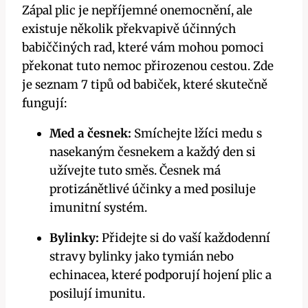
Zápal plic je nepříjemné onemocnění, ale
existuje několik překvapivě účinných
babiččiných rad, které vám mohou pomoci
překonat tuto nemoc přirozenou cestou. Zde
je seznam 7 tipů od babiček, které skutečně
fungují:
Med a česnek:
Smíchejte lžíci medu s
nasekaným česnekem a každý den si
užívejte tuto směs. Česnek má
protizánětlivé účinky a med posiluje
imunitní systém.
Bylinky:
Přidejte si do vaší každodenní
stravy bylinky jako tymián nebo
echinacea, které podporují hojení plic a
posilují imunitu.