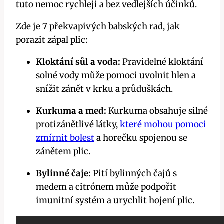
tuto nemoc rychleji a bez vedlejších účinků.
Zde je 7 překvapivých babských rad, jak
porazit zápal plic:
Kloktání sůl a voda:
Pravidelné kloktání
solné vody může pomoci uvolnit hlen a
snížit zánět v krku a průduškách.
Kurkuma a med:
Kurkuma obsahuje silné
protizánětlivé látky,
které mohou pomoci
zmírnit bolest
a horečku spojenou se
zánětem plic.
Bylinné čaje:
Pití bylinných čajů s
medem a citrónem může podpořit
imunitní systém a urychlit hojení plic.