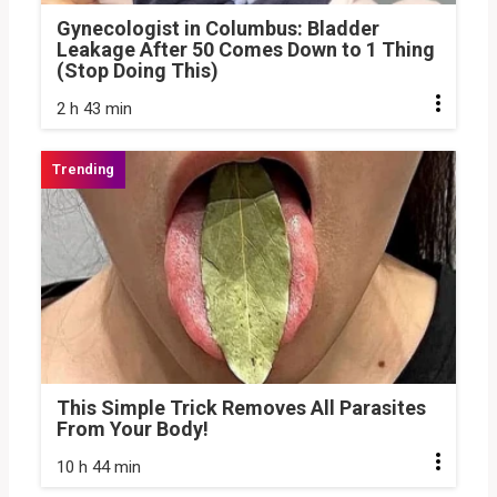
Gynecologist in Columbus: Bladder
Leakage After 50 Comes Down to 1 Thing
(Stop Doing This)
2 h 43 min
This Simple Trick Removes All Parasites
From Your Body!
10 h 44 min