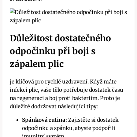
Důležitost dostatečného
odpočinku při boji s
zápalem plic
je klíčová pro rychlé uzdravení. Když máte
infekci plic, vaše tělo potřebuje dostatek času
na regeneraci a boj proti bakteriím. Proto je
důležité dodržovat následující tipy:
Spánková rutina:
Zajistěte si dostatek
odpočinku a spánku, abyste podpořili
imunitní systém.