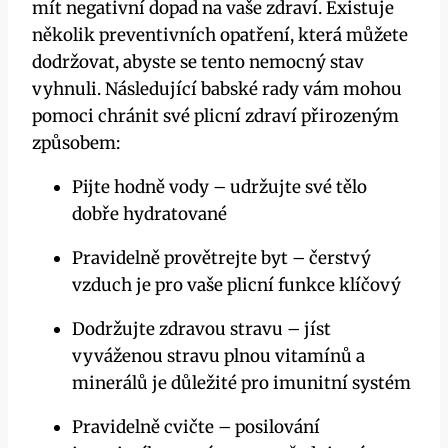
mít negativní dopad na vaše zdraví. Existuje
několik preventivních opatření, která můžete
dodržovat, abyste se tento nemocný stav
vyhnuli. Následující babské rady vám mohou
pomoci chránit své plicní zdraví přirozeným
způsobem:
Pijte hodně vody – udržujte své tělo
dobře hydratované
Pravidelně provětrejte byt – čerstvý
vzduch je pro vaše plicní funkce klíčový
Dodržujte zdravou stravu – jíst
vyváženou stravu plnou vitamínů a
minerálů je důležité pro imunitní systém
Pravidelně cvičte – posilování