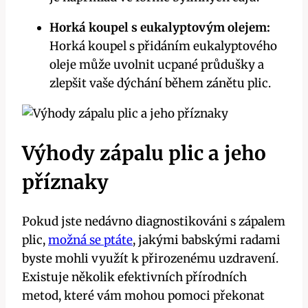
Horká koupel s eukalyptovým olejem:
Horká koupel s přidáním eukalyptového
oleje může uvolnit ucpané průdušky a
zlepšit vaše dýchání během zánětu plic.
Výhody zápalu plic a jeho
příznaky
Pokud jste nedávno diagnostikováni s zápalem
plic,
možná se ptáte
, jakými babskými radami
byste mohli využít k přirozenému uzdravení.
Existuje několik efektivních přírodních
metod, které vám mohou pomoci překonat