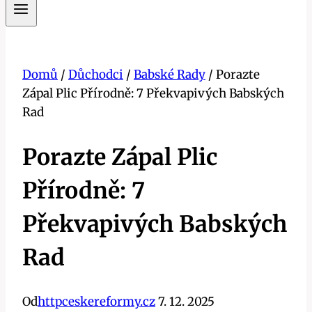
Domů
/
Důchodci
/
Babské Rady
/
Porazte
Zápal Plic Přírodně: 7 Překvapivých Babských
Rad
Porazte Zápal Plic
Přírodně: 7
Překvapivých Babských
Rad
Od
httpceskereformy.cz
7. 12. 2025