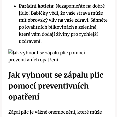
Parádní kotleta:
Nezapomeňte na dobré
jídlo! Babičky vědí, že vaše strava může
mít obrovský vliv na vaše zdraví. Sáhněte
po kvalitních bílkovinách a zelenině,
které vám dodají živiny pro rychlejší
uzdravení.
Jak vyhnout se zápalu plic
pomocí preventivních
opatření
Zápal plic je vážné onemocnění, které může