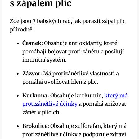
s zápalem plic
Zde jsou 7 babských rad, jak porazit zápal plic
přírodně:
Česnek:
Obsahuje antioxidanty, které
pomáhají bojovat proti zánětu a posilují
imunitní systém.
Zázvor:
Má protizánětlivé vlastnosti a
pomáhá uvolňovat hlen z plic.
Kurkuma:
Obsahuje kurkumin,
který má
protizánětlivé účinky
a pomáhá snižovat
zánět v plicích.
Brokolice:
Obsahuje sulforafan, který má
protizánětlivé účinky a podporuje zdraví