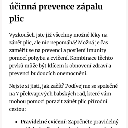
účinná prevence zápalu
plic
Vyzkoušeli jste již všechny možné léky na
zánět plic, ale nic nepomáhá? Možná je čas
zaměřit se na prevenci a posílení imunity
pomocí pohybu a cvičení. Kombinace těchto
prvků může být klíčem k obnovení zdraví a
prevenci budoucích onemocnění.
Nejste si jisti, jak začít? Podívejme se společně
na 7 překvapivých babských rad, které vám
mohou pomoci porazit zánět plic přírodní
cestou:
Pravidelné cvičení:
Započněte pravidelný