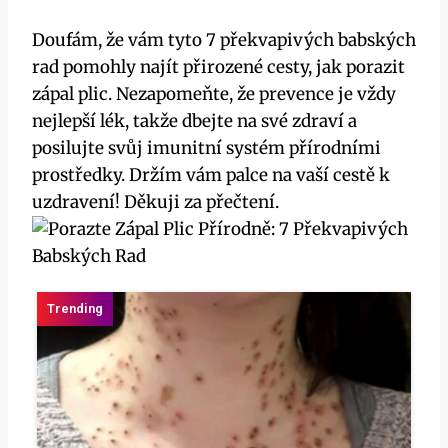
Doufám, že vám tyto 7 překvapivých babských
rad pomohly najít přirozené cesty, jak porazit
zápal plic. Nezapomeňte, že prevence je vždy
nejlepší lék, takže dbejte na své zdraví a
posilujte svůj imunitní systém přírodními
prostředky. Držím vám palce na vaší cestě k
uzdravení! Děkuji za přečtení.