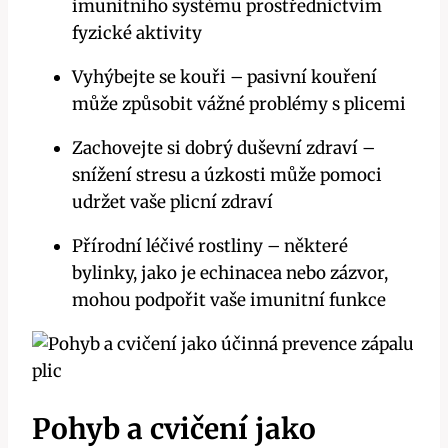
imunitního systému prostřednictvím
fyzické aktivity
Vyhýbejte se kouři – pasivní kouření
může způsobit vážné problémy s plicemi
Zachovejte si dobrý duševní zdraví –
snížení stresu a úzkosti může pomoci
udržet vaše plicní zdraví
Přírodní léčivé rostliny – některé
bylinky, jako je echinacea nebo zázvor,
mohou podpořit vaše imunitní funkce
Pohyb a cvičení jako