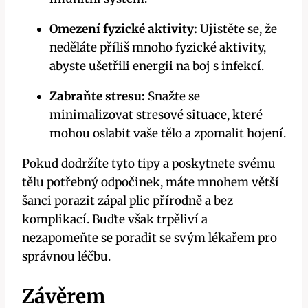
Omezení fyzické aktivity:
Ujistěte se, že
neděláte příliš mnoho fyzické aktivity,
abyste ušetřili energii na boj s infekcí.
Zabraňte stresu:
Snažte se
minimalizovat stresové situace, které
mohou oslabit vaše tělo a zpomalit hojení.
Pokud dodržíte tyto tipy a poskytnete svému
tělu potřebný odpočinek, máte mnohem větší
šanci porazit zápal plic přírodně a bez
komplikací. Buďte však trpěliví a
nezapomeňte se poradit se svým lékařem pro
správnou léčbu.
Závěrem