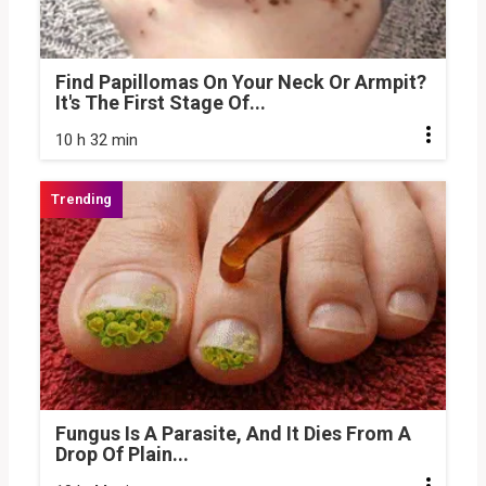
Find Papillomas On Your Neck Or Armpit?
It's The First Stage Of...
10 h 32 min
Fungus Is A Parasite, And It Dies From A
Drop Of Plain...