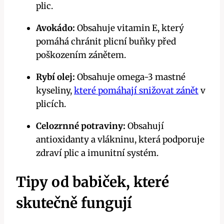
plic.
Avokádo:
Obsahuje vitamin E, který
pomáhá chránit plicní buňky před
poškozením zánětem.
Rybí olej:
Obsahuje omega-3 mastné
kyseliny,
které pomáhají snižovat zánět
v
plicích.
Celozrnné potraviny:
Obsahují
antioxidanty a vlákninu, která podporuje
zdraví plic a imunitní systém.
Tipy od babiček, které
skutečně fungují