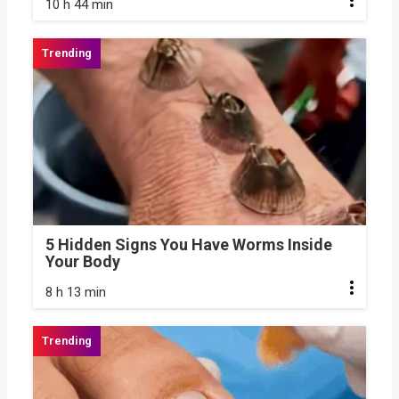
10 h 44 min
5 Hidden Signs You Have Worms Inside
Your Body
8 h 13 min