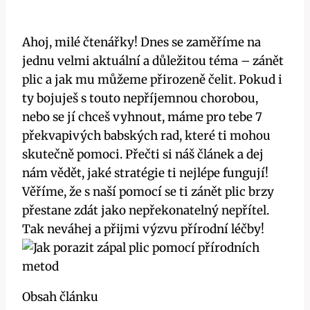
Ahoj, milé čtenářky! Dnes se zaměříme na
jednu velmi aktuální a důležitou téma – zánět
plic a jak mu můžeme přirozeně čelit. Pokud i
ty bojuješ s touto nepříjemnou chorobou,
nebo se jí chceš vyhnout, máme pro tebe 7
překvapivých babských rad, které ti mohou
skutečně pomoci. Přečti si náš článek a dej
nám vědět, jaké stratégie ti nejlépe fungují!
Věříme, že s naší pomocí se ti zánět plic brzy
přestane zdát jako nepřekonatelný nepřítel.
Tak neváhej a přijmi výzvu přírodní léčby!
Obsah článku