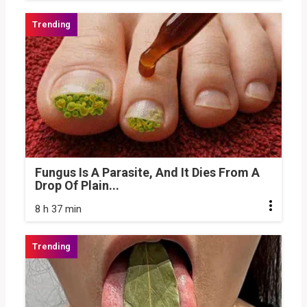
Fungus Is A Parasite, And It Dies From A
Drop Of Plain...
8 h 37 min