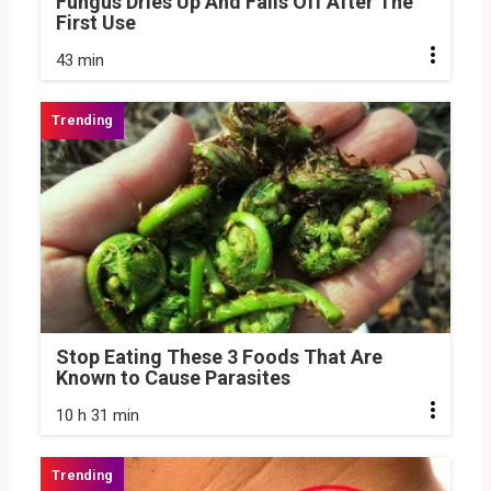
Fungus Dries Up And Falls Off After The
First Use
43 min
Stop Eating These 3 Foods That Are
Known to Cause Parasites
10 h 31 min