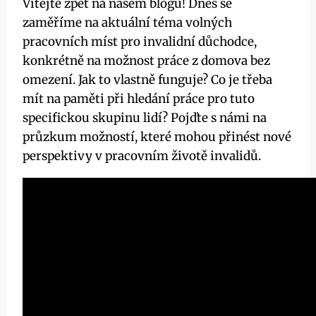
Vítejte zpět na našem blogu! Dnes se
zaměříme na aktuální téma volných
pracovních míst pro invalidní důchodce,
konkrétně na možnost práce z domova bez
omezení. Jak to vlastně funguje? Co je třeba
mít na paměti při hledání práce pro tuto
specifickou skupinu lidí? Pojďte s námi na
průzkum možností, které mohou přinést nové
perspektivy v pracovním životě invalidů.