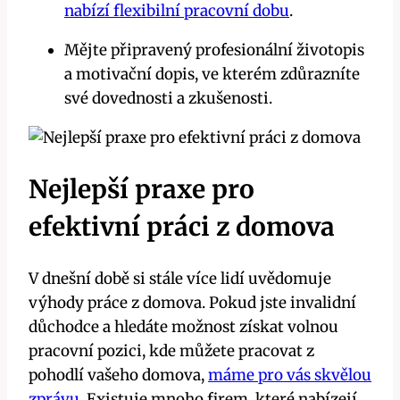
nabízí flexibilní pracovní dobu
.
Mějte připravený profesionální životopis
a motivační dopis, ve kterém zdůrazníte
své dovednosti a zkušenosti.
Nejlepší praxe pro
efektivní práci z domova
V dnešní době si stále více lidí uvědomuje
výhody práce z domova. Pokud jste invalidní
důchodce a hledáte možnost získat volnou
pracovní pozici, kde můžete pracovat z
pohodlí vašeho domova,
máme pro vás skvělou
zprávu
. Existuje mnoho firem, které nabízejí