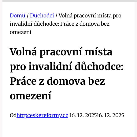
Domů
/
Důchodci
/
Volná pracovní místa pro
invalidní důchodce: Práce z domova bez
omezení
Volná pracovní místa
pro invalidní důchodce:
Práce z domova bez
omezení
Od
httpceskereformy.cz
16. 12. 2025
16. 12. 2025