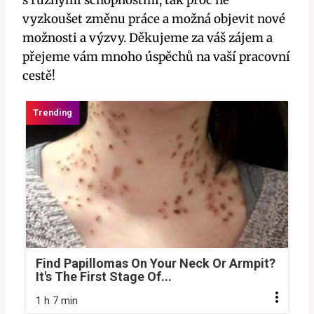
vyzkoušet změnu práce a možná objevit nové
možnosti a výzvy. Děkujeme za váš zájem a
přejeme vám mnoho úspěchů na vaší pracovní
cestě!
Find Papillomas On Your Neck Or Armpit?
It's The First Stage Of...
1 h 7 min