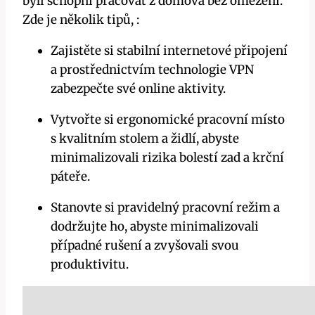
byli schopni pracovat z domova bez omezení.
Zde je několik tipů, :
Zajistěte si stabilní internetové připojení
a prostřednictvím technologie VPN
zabezpečte své online aktivity.
Vytvořte si ergonomické pracovní místo
s kvalitním stolem a židlí, abyste
minimalizovali rizika bolestí zad a krční
páteře.
Stanovte si pravidelný pracovní režim a
dodržujte ho, abyste minimalizovali
případné rušení a zvyšovali svou
produktivitu.