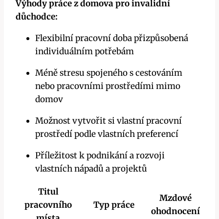
Výhody práce z domova pro invalidní
důchodce:
Flexibilní pracovní doba přizpůsobená
individuálním potřebám
Méně stresu spojeného s cestováním
nebo pracovními prostředími mimo
domov
Možnost vytvořit si vlastní pracovní
prostředí podle vlastních preferencí
Příležitost k podnikání a rozvoji
vlastních nápadů a projektů
Titul
Mzdové
pracovního
Typ práce
ohodnocení
místa