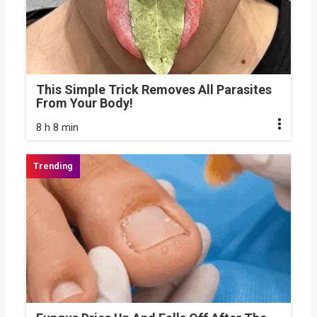
This Simple Trick Removes All Parasites
From Your Body!
8 h 8 min