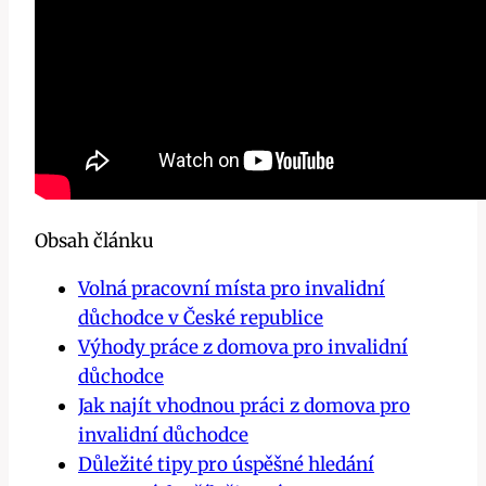
Obsah článku
Volná pracovní místa pro invalidní
důchodce v České republice
Výhody práce z domova pro invalidní
důchodce
Jak najít vhodnou práci z domova pro
invalidní důchodce
Důležité tipy pro úspěšné hledání