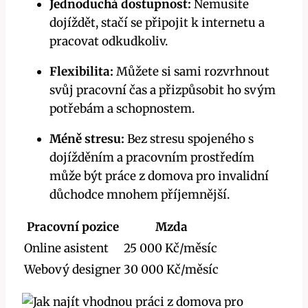
Jednoduchá dostupnost:
Nemusíte
dojíždět, stačí se připojit k internetu a
pracovat odkudkoliv.
Flexibilita:
Můžete si sami rozvrhnout
svůj pracovní čas a přizpůsobit ho svým
potřebám a schopnostem.
Méně stresu:
Bez stresu spojeného s
dojížděním a pracovním prostředím
může být práce z domova pro invalidní
důchodce mnohem příjemnější.
Pracovní pozice
Mzda
Online asistent
25 000 Kč/měsíc
Webový designer
30 000 Kč/měsíc