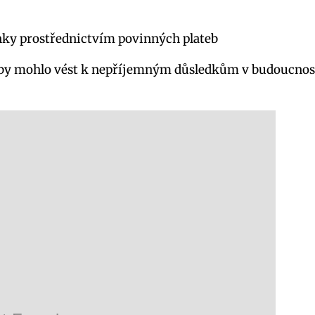
nky prostřednictvím povinných plateb
y mohlo vést k nepříjemným důsledkům v budoucnosti, 