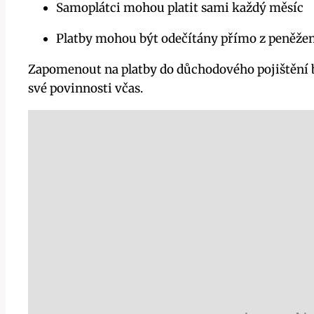
Samoplátci mohou platit sami každý měsíc
Platby mohou být odečítány přímo z peněže
Zapomenout na platby do důchodového pojištění b
své povinnosti včas.