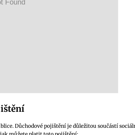
ištění
lice. Důchodové pojištění je důležitou součástí sociál
ak můžete platit toto pojištění: