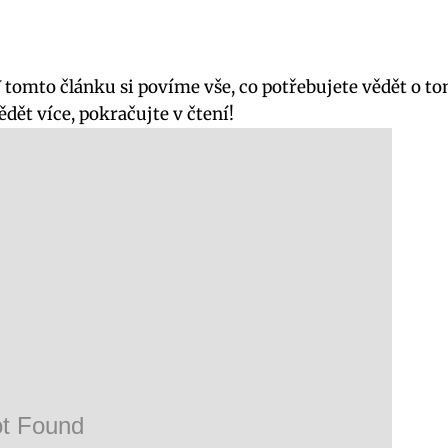
 V tomto článku si povíme vše, co potřebujete vědět o t
dět více, pokračujte v čtení!