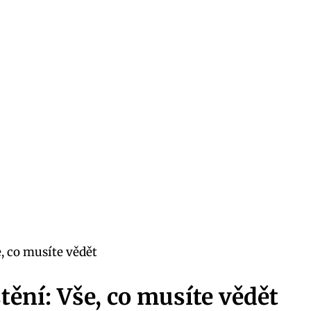
e, co musíte vědět
tění: Vše, co musíte vědět