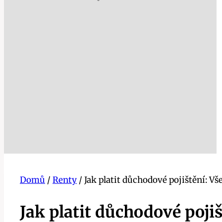
Domů
/
Renty
/
Jak platit důchodové pojištění: Vš
Jak platit důchodové pojiš