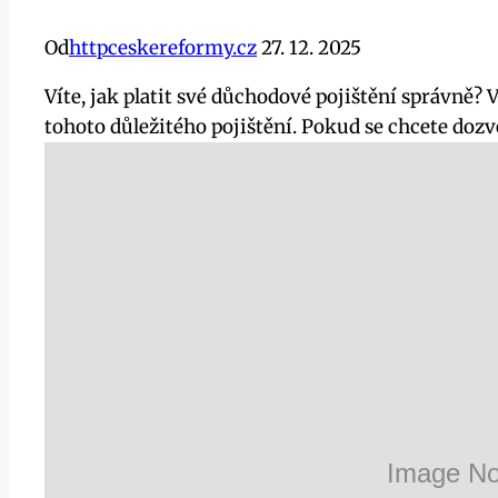
Od
httpceskereformy.cz
27. 12. 2025
Víte, jak platit své důchodové pojištění správně?
tohoto důležitého pojištění. Pokud se chcete dozvě