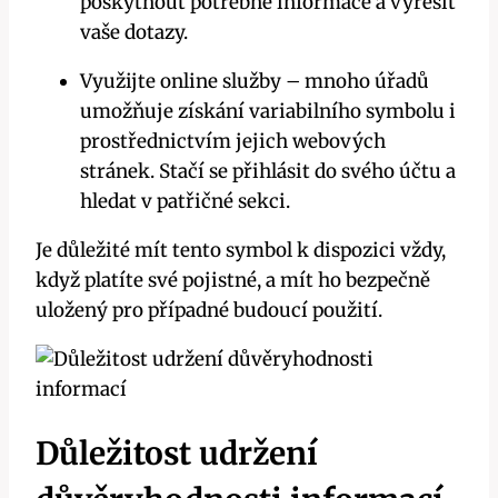
poskytnout potřebné informace a vyřešit
vaše dotazy.
Využijte online služby – mnoho úřadů
umožňuje získání variabilního symbolu i
prostřednictvím jejich webových
stránek. Stačí se přihlásit do svého účtu a
hledat v patřičné sekci.
Je důležité mít tento symbol k dispozici vždy,
když platíte své pojistné, a mít ho bezpečně
uložený pro případné budoucí použití.
Důležitost udržení