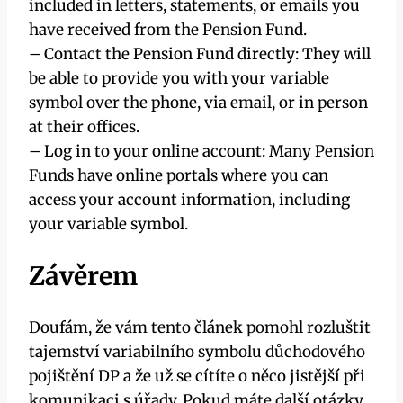
included in letters, statements, or emails you
have received from the Pension Fund.
– Contact the Pension Fund directly: They will
be able to provide you with your variable
symbol over the phone, via email, or in person
at their offices.
– Log in to your online account: Many Pension
Funds have online portals where you can
access your account information, including
your variable symbol.
Závěrem
Doufám, že vám tento článek pomohl rozluštit
tajemství variabilního symbolu důchodového
pojištění DP a že už se cítíte o něco jistější při
komunikaci s úřady. Pokud máte další otázky