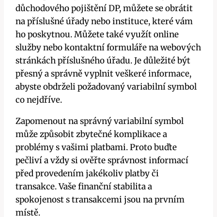
důchodového pojištění DP, můžete se obrátit
na příslušné úřady nebo instituce, které vám
ho poskytnou. Můžete také využít online
služby nebo kontaktní formuláře na webových
stránkách příslušného úřadu. Je důležité být
přesný a správně vyplnit veškeré informace,
abyste obdrželi požadovaný variabilní symbol
co nejdříve.
Zapomenout na správný variabilní symbol
může způsobit zbytečné komplikace a
problémy s vašimi platbami. Proto buďte
pečliví a vždy si ověřte správnost informací
před provedením jakékoliv platby či
transakce. Vaše finanční stabilita a
spokojenost s transakcemi jsou na prvním
místě.