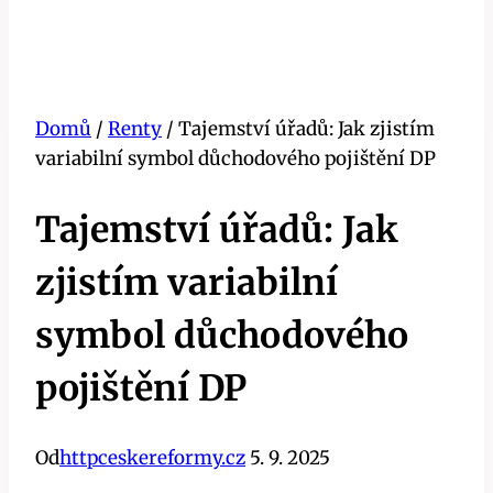
Domů
/
Renty
/
Tajemství úřadů: Jak zjistím
variabilní symbol důchodového pojištění DP
Tajemství úřadů: Jak
zjistím variabilní
symbol důchodového
pojištění DP
Od
httpceskereformy.cz
5. 9. 2025