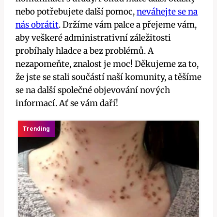
nebo potřebujete další pomoc,
neváhejte se na
nás obrátit
. Držíme vám palce a přejeme vám,
aby veškeré administrativní záležitosti
probíhaly hladce a bez problémů. A
nezapomeňte, znalost je moc! Děkujeme za to,
že jste se stali součástí naší komunity, a těšíme
se na další společné objevování nových
informací. Ať se vám daří!