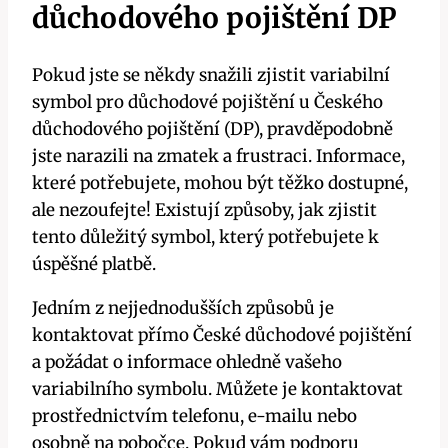
důchodového pojištění DP
Pokud jste se někdy snažili zjistit variabilní
symbol pro důchodové pojištění u Českého
důchodového pojištění (DP), pravděpodobně
jste narazili na zmatek a frustraci. Informace,
které potřebujete, mohou být těžko dostupné,
ale nezoufejte! Existují způsoby, jak zjistit
tento důležitý symbol, který potřebujete k
úspěšné platbě.
Jedním z nejjednodušších způsobů je
kontaktovat přímo České důchodové pojištění
a požádat o informace ohledně vašeho
variabilního symbolu. Můžete je kontaktovat
prostřednictvím telefonu, e-mailu nebo
osobně na pobočce. Pokud vám podporu