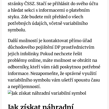
stránky ČSSZ. Stačí se přihlásit do svého účtu
a hledat sekci s informacemi o platebním
styku. Zde budete mít přehled o všech
potřebných údajích, včetně variabilního
symbolu.
Další možností je kontaktovat přímo úřad
důchodového pojištění DP prostřednictvím
jejich infolinky. Pokud nechcete řešit
problémy online, máte možnost se obrátit na
odborníky, kteří vám rádi poskytnou potřebné
informace. Nezapomeňte, že správné využití
variabilního symbolu vám ušetří spoustu času
a nepříjemností.
Jak získat náhradní