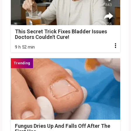
This Secret Trick Fixes Bladder Issues
Doctors Couldn't Cure!
9 h 52 min
Fungus Dries Up And Falls Off After The