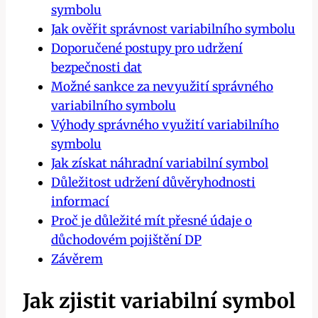
symbolu
Jak ověřit správnost variabilního symbolu
Doporučené postupy pro udržení
bezpečnosti dat
Možné sankce za nevyužití správného
variabilního symbolu
Výhody správného využití variabilního
symbolu
Jak získat náhradní variabilní symbol
Důležitost udržení důvěryhodnosti
informací
Proč je důležité mít přesné údaje o
důchodovém pojištění DP
Závěrem
Jak zjistit variabilní symbol