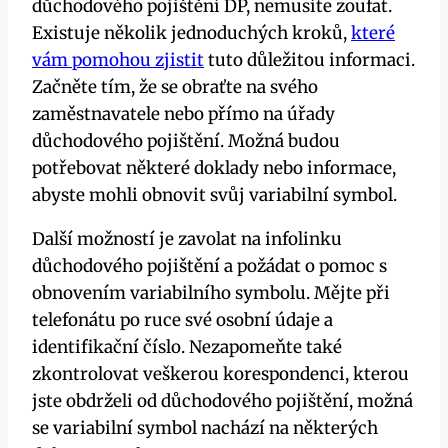
důchodového pojištění DP, nemusíte zoufat.
Existuje několik jednoduchých kroků,
které
vám pomohou zjistit
tuto důležitou informaci.
Začněte tím, že se obraťte na svého
zaměstnavatele nebo přímo na úřady
důchodového pojištění. Možná budou
potřebovat některé doklady nebo informace,
abyste mohli obnovit svůj variabilní symbol.
Další možností je zavolat na infolinku
důchodového pojištění a požádat o pomoc s
obnovením variabilního symbolu. Mějte při
telefonátu po ruce své osobní údaje a
identifikační číslo. Nezapomeňte také
zkontrolovat veškerou korespondenci, kterou
jste obdrželi od důchodového pojištění, možná
se variabilní symbol nachází na některých