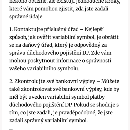
někoho obtížné, ale existují jednoduché kroky,
které vám pomohou zjistit, zda jste zadali
správné údaje.
1. Kontaktujte příslušný úřad – Nejlepší
způsob, jak ověřit variabilní symbol, je obrátit
se na daňový úřad, který je odpovědný za
správu důchodového pojištění DP. Zde vám
mohou poskytnout informace o správnosti
vašeho variabilního symbolu.
2. Zkontrolujte své bankovní výpisy – Můžete
také zkontrolovat své bankovní výpisy, kde by
měl být uveden variabilní symbol platby
důchodového pojištění DP. Pokud se shoduje s
tím, co jste zadali, je pravděpodobné, že jste
zadali správný variabilní symbol.