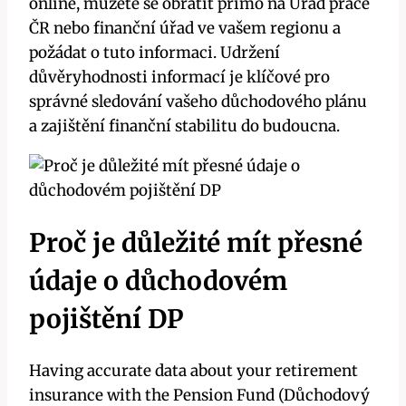
online, můžete se obrátit přímo na Úřad práce
ČR nebo finanční úřad ve vašem regionu a
požádat o tuto informaci. Udržení
důvěryhodnosti informací je klíčové pro
správné sledování vašeho důchodového plánu
a zajištění finanční stabilitu do budoucna.
Proč je důležité mít přesné
údaje o důchodovém
pojištění DP
Having accurate data about your retirement
insurance with the Pension Fund (Důchodový