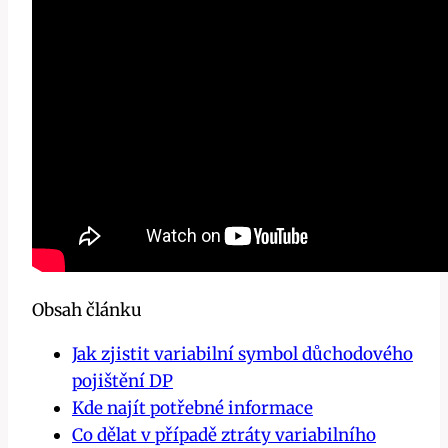
Obsah článku
Jak zjistit variabilní symbol důchodového
pojištění DP
Kde najít potřebné informace
Co dělat v případě ztráty variabilního