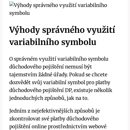
Výhody správného využití
variabilního symbolu
O správném využití variabilního symbolu
důchodového pojištění nemusí být
tajemstvím žádné úřady. Pokud se chcete
dozvědět svůj variabilní symbol pro platby
důchodového pojištění DP, existuje několik
jednoduchých způsobů, jak na to.
Jedním z nejefektivnějších způsobů je
zkontrolovat své platby důchodového
pojištění online prostřednictvím webové