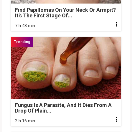
Find Papillomas On Your Neck Or Armpit?
It's The First Stage Of...
7 h 48 min
Fungus Is A Parasite, And It Dies From A
Drop Of Plain...
2 h 16 min