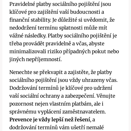
Pravidelné platby sociálního pojištění jsou
klíčové pro zajištění vaší budoucnosti a
finanční stability. Je důležité si uvědomit, že
nedodržení termínu splatnosti může mít
vážné následky. Platby sociálního pojištění je
třeba provádět pravidelně a včas, abyste
minimalizovali riziko případných pokut nebo
jiných nepříjemností.
Nenechte se překvapit a zajistěte, že platby
sociálního pojištění jsou vždy uhrazeny včas.
Dodržování termínů je klíčové pro udržení
vaší sociální ochrany a zabezpečení. Věnujte
pozornost nejen vlastním platbám, ale i
správnému vyplácení zaměstnavatelem.
Prevence je vždy lepší než řešení
, a
dodržování termínů vám ušetří nemalé