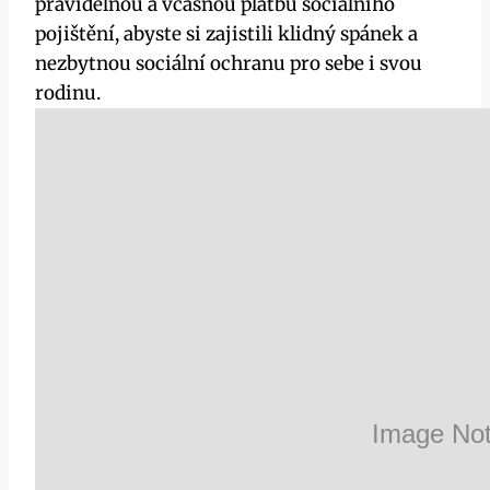
pravidelnou a včasnou platbu sociálního
pojištění, abyste si zajistili klidný spánek a
nezbytnou sociální ochranu pro sebe i svou
rodinu.