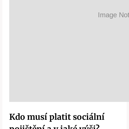
Kdo musí platit sociální
pojištění a v jaké výši?