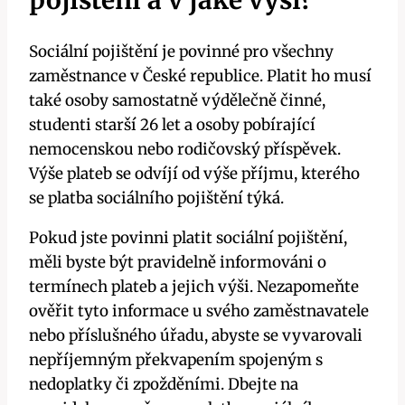
Sociální pojištění je povinné pro všechny
zaměstnance v České republice. Platit ho musí
také osoby samostatně výdělečně činné,
studenti starší 26 let a osoby pobírající
nemocenskou nebo rodičovský příspěvek.
Výše plateb se odvíjí od výše příjmu, kterého
se platba sociálního pojištění týká.
Pokud jste povinni platit sociální pojištění,
měli byste být pravidelně informováni o
termínech plateb a jejich výši. Nezapomeňte
ověřit tyto informace u svého zaměstnavatele
nebo příslušného úřadu, abyste se vyvarovali
nepříjemným překvapením spojeným s
nedoplatky či zpožděními. Dbejte na