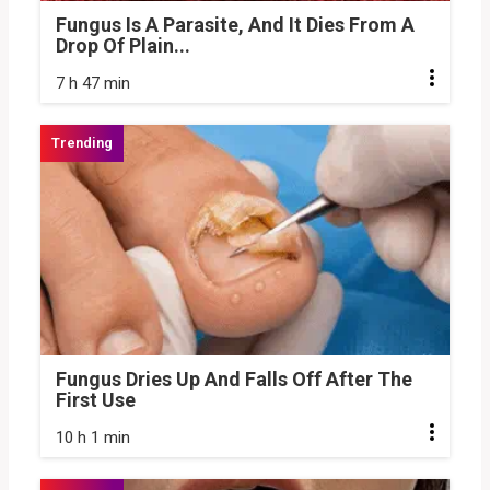
Fungus Is A Parasite, And It Dies From A
Drop Of Plain...
7 h 47 min
Fungus Dries Up And Falls Off After The
First Use
10 h 1 min