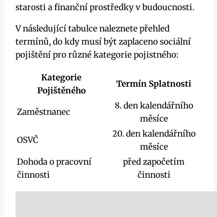
starosti a finanční prostředky v budoucnosti.
V následující tabulce naleznete přehled
termínů, do kdy musí být zaplaceno sociální
pojištění pro různé kategorie pojistného:
Kategorie
Termín Splatnosti
Pojištěného
8. den kalendářního
Zaměstnanec
měsíce
20. den kalendářního
OSVČ
měsíce
Dohoda o pracovní
před započetím
činnosti
činnosti