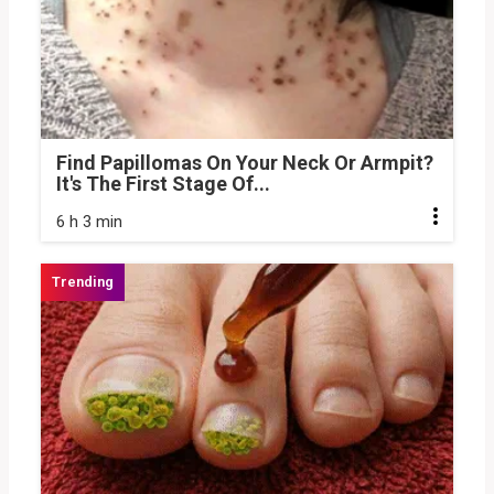
Find Papillomas On Your Neck Or Armpit?
It's The First Stage Of...
6 h 3 min