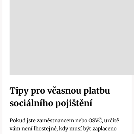
Tipy pro včasnou platbu
sociálního pojištění
Pokud jste zaměstnancem nebo OSVČ, určitě
vám není lhostejné, kdy musí být zaplaceno