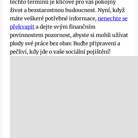
těchto termínů je klíčové pro váš pokojný
život a bezstarostnou budoucnost. Nyní, když
máte veškeré potřebné informace,
nenechte se
překvapit
a dejte svým finančním
povinnostem pozornost, abyste si mohli užívat
plody své práce bez obav. Buďte připraveni a
pečliví, kdy jde o vaše sociální pojištění!