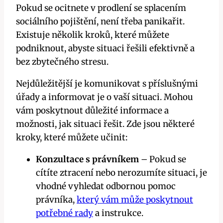
Pokud se ocitnete v prodlení se splacením
sociálního pojištění, není třeba panikařit.
Existuje několik kroků, které můžete
podniknout, abyste situaci řešili efektivně a
bez zbytečného stresu.
Nejdůležitější je komunikovat s příslušnými
úřady a informovat je o vaší situaci. Mohou
vám poskytnout důležité informace a
možnosti, jak situaci řešit. Zde jsou některé
kroky, které můžete učinit:
Konzultace s právníkem
– Pokud se
cítíte ztracení nebo nerozumíte situaci, je
vhodné vyhledat odbornou pomoc
právníka,
který vám může poskytnout
potřebné rady
a instrukce.