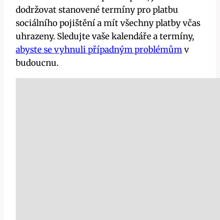
dodržovat stanovené termíny pro platbu
sociálního pojištění a mít všechny platby včas
uhrazeny. Sledujte vaše kalendáře a termíny,
abyste se vyhnuli případným problémům
v
budoucnu.