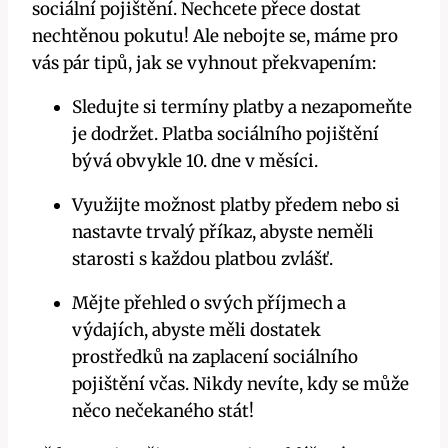
sociální pojištění. Nechcete přece dostat
nechtěnou pokutu! Ale nebojte se, máme pro
vás pár tipů, jak se vyhnout překvapením:
Sledujte si termíny platby a nezapomeňte
je dodržet. Platba sociálního pojištění
bývá obvykle 10. dne v měsíci.
Využijte možnost platby předem nebo si
nastavte trvalý příkaz, abyste neměli
starosti s každou platbou zvlášť.
Mějte přehled o svých příjmech a
výdajích, abyste měli dostatek
prostředků na zaplacení sociálního
pojištění včas. Nikdy nevíte, kdy se může
něco nečekaného stát!