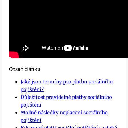
Obsah článku
Jaké jsou termíny pro platbu sociálního
pojištění?
Důležitost pravidelné platby sociálního
pojištění
Možné následky neplacení sociálního
pojištění