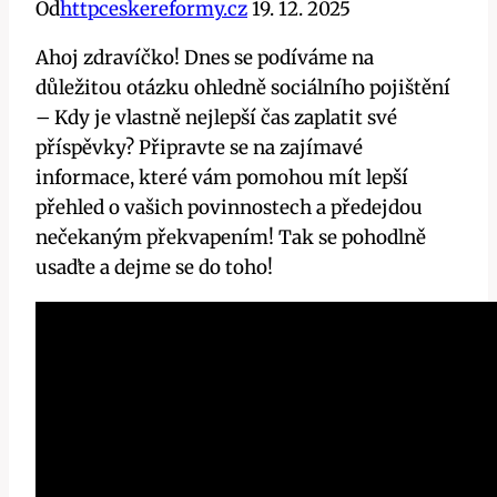
Od
httpceskereformy.cz
19. 12. 2025
Ahoj zdravíčko! Dnes se podíváme na
důležitou otázku ohledně sociálního pojištění
– Kdy je vlastně nejlepší čas zaplatit své
příspěvky? Připravte se na zajímavé
informace, které vám pomohou mít lepší
přehled o vašich povinnostech a předejdou
nečekaným překvapením! Tak se pohodlně
usaďte a dejme se do toho!