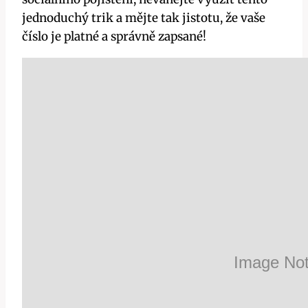
jednoduchý trik a mějte tak jistotu, že vaše
číslo je platné a správně zapsané!