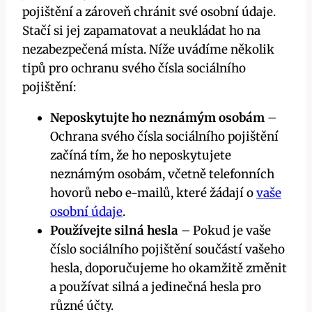
pojištění a zároveň chránit své osobní údaje.
Stačí si jej zapamatovat a neukládat ho na
nezabezpečená místa. Níže uvádíme několik
tipů pro ochranu svého čísla sociálního
pojištění:
Neposkytujte ho neznámým osobám
–
Ochrana svého čísla sociálního pojištění
začíná tím, že ho neposkytujete
neznámým osobám, včetně telefonních
hovorů nebo e-mailů, které žádají o
vaše
osobní údaje
.
Používejte silná hesla
– Pokud je vaše
číslo sociálního pojištění součástí vašeho
hesla, doporučujeme ho okamžitě změnit
a používat silná a jedinečná hesla pro
různé účty.