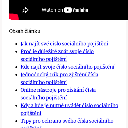
Obsah článku
Jak najít své číslo sociálního pojištění
Proč je důležité znát svoje číslo
sociálního pojištění
Kde najít svoje číslo sociálního pojištění
Jednoduchý trik pro zjištění čísla
sociálního pojištění
Online nástroje pro získání čísla
sociálního pojištění
Kdy a kde je nutné uvádět číslo sociálního
pojištění
Tipy pro ochranu svého čísla sociálního