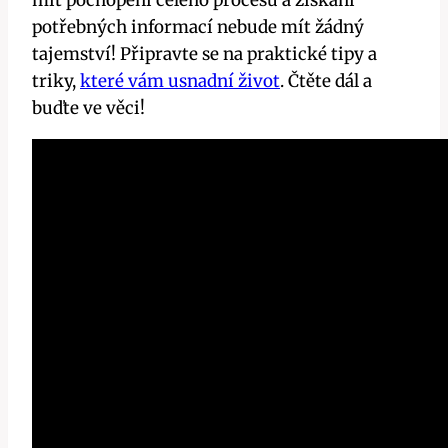
mít pochopení celého procesu a získání
potřebných informací nebude mít žádný
tajemství! Připravte se na praktické tipy a
triky,
které vám usnadní život
. Čtěte dál a
buďte ve věci!