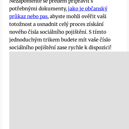
Nezapomeňte se předem připravit s
potřebnými dokumenty,
jako je občanský
průkaz nebo pas
, abyste mohli ověřit vaši
totožnost a usnadnit celý proces získání
nového čísla sociálního pojištění. S tímto
jednoduchým trikem budete mít vaše číslo
sociálního pojištění zase rychle k dispozici!