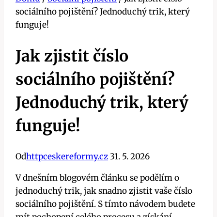
sociálního pojištění? Jednoduchý trik, který
funguje!
Jak zjistit číslo
sociálního pojištění?
Jednoduchý trik, který
funguje!
Od
httpceskereformy.cz
31. 5. 2026
V dnešním blogovém článku se podělím o
jednoduchý trik, jak snadno zjistit vaše číslo
sociálního pojištění. S tímto návodem budete