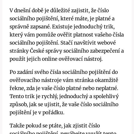
V dnešní době je důležité zajistit, že číslo
sociálního pojištění, které máte, je platné a
správně zapsané. Existuje jednoduchý trik,
který vám pomůže ověřit platnost vašeho čísla
sociálního pojištění. Stačí navštívit webové
stránky České správy sociálního zabezpečení a
použít jejich online ověřovací nástroj.
Po zadání svého čísla sociálního pojištění do
ověřovacího nástroje vám stránka okamžitě
řekne, zda je vaše číslo platné nebo neplatné.
Tento trik je rychlý, jednoduchý a spolehlivý
způsob, jak se ujistit, že vaše číslo sociálního
pojištění je v pořádku.
Takže pokud se ptáte, jak zjistit číslo
sociálního pojištění, neváhejte využít tento