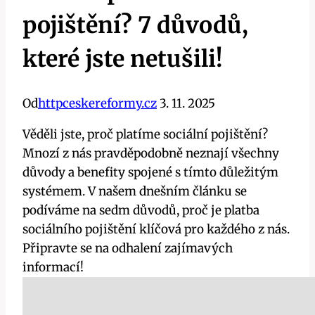
pojištění? 7 důvodů,
které jste netušili!
Od
httpceskereformy.cz
3. 11. 2025
Věděli jste, proč platíme sociální pojištění?
Mnozí z nás pravděpodobně neznají všechny
důvody a benefity spojené s tímto důležitým
systémem. V našem dnešním článku se
podíváme na sedm důvodů, proč je platba
sociálního pojištění klíčová pro každého z nás.
Připravte se na odhalení zajímavých
informací!