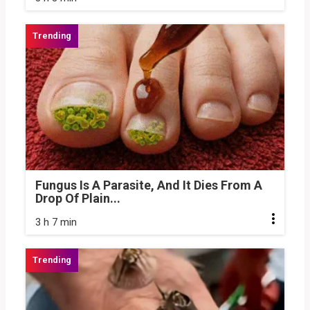
Fungus Is A Parasite, And It Dies From A
Drop Of Plain...
3 h 7 min