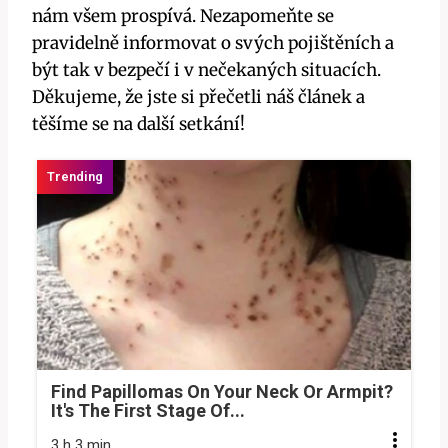
nám všem prospívá. Nezapomeňte se
pravidelně informovat o svých pojištěních a
být tak v bezpečí i v nečekaných situacích.
Děkujeme, že jste si přečetli náš článek a
těšíme se na další setkání!
Find Papillomas On Your Neck Or Armpit?
It's The First Stage Of...
3 h 3 min