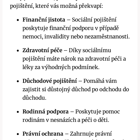
pojištění, které vás možná překvapí:
Finanční jistota
– Sociální pojištění
poskytuje finanční podporu v případě
nemoci, invalidity nebo nezaměstnanosti.
Zdravotní péče
– Díky sociálnímu
pojištění máte nárok na zdravotní péči a
léky za výhodných podmínek.
Důchodové pojištění
– Pomáhá vám
zajistit si důstojný důchod po odchodu do
důchodu.
Rodinná podpora
– Poskytuje pomoc
rodinám v nesnázích a péči o děti.
Právní ochrana
– Zahrnuje právní