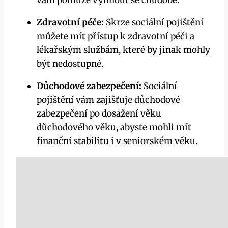
vám pomůže vyhnout se chudobě.
Zdravotní péče:
Skrze sociální pojištění
můžete mít přístup k zdravotní péči a
lékařským službám, které by jinak mohly
být nedostupné.
Důchodové zabezpečení:
Sociální
pojištění vám zajišťuje důchodové
zabezpečení po dosažení věku
důchodového věku, abyste mohli mít
finanční stabilitu i v seniorském věku.