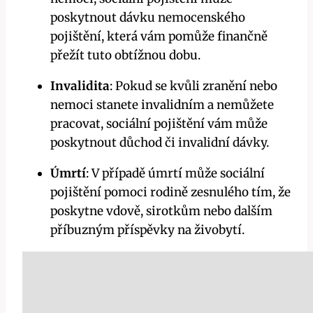
poskytnout dávku nemocenského
pojištění, která vám pomůže finančně
přežít tuto obtížnou dobu.
Invalidita
: Pokud se kvůli zranění nebo
nemoci stanete invalidním a nemůžete
pracovat, sociální pojištění vám může
poskytnout důchod či invalidní dávky.
Úmrtí
: V případě úmrtí může sociální
pojištění pomoci rodině zesnulého tím, že
poskytne vdově, sirotkům nebo dalším
příbuzným příspěvky na živobytí.