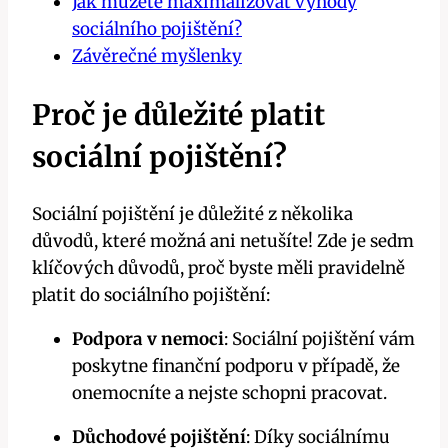
Jak můžete maximalizovat výhody
sociálního pojištění?
Závěrečné myšlenky
Proč je důležité platit
sociální pojištění?
Sociální pojištění je důležité z několika
důvodů, které možná ani netušíte! Zde je sedm
klíčových důvodů, proč byste měli pravidelně
platit do sociálního pojištění:
Podpora v nemoci
: Sociální pojištění vám
poskytne finanční podporu v případě, že
onemocníte a nejste schopni pracovat.
Důchodové pojištění
: Díky sociálnímu