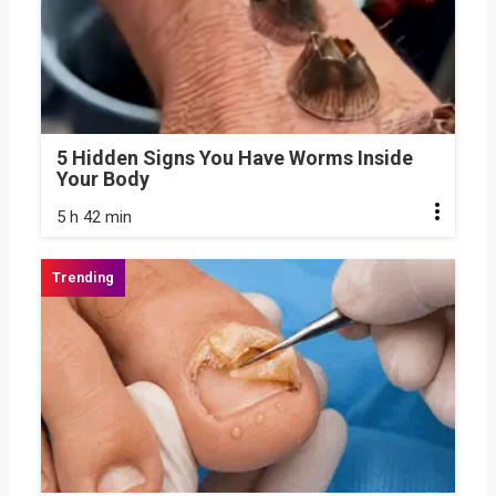
5 Hidden Signs You Have Worms Inside
Your Body
5 h 42 min