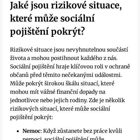
Jaké jsou rizikové situace,
které může sociální
pojištění pokrýt?
Rizikové situace jsou nevyhnutelnou součástí
života a mohou postihnout každého z nás.
Sociální pojištění hraje klíčovou roli v ochraně
občanů před těmito nečekanými událostmi.
Může pokrýt širokou škálu situací, které
mohou mít vážné finanční dopady na
jednotlivce nebo jejich rodiny. Zde je několik
rizikových situací, které může sociální
pojištění pokrýt:
Nemoc
: Když zůstanete bez práce kvůli
nemoci, sociální pojištění může