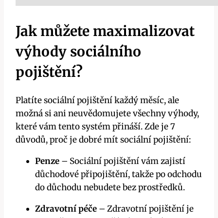
Jak můžete maximalizovat
výhody sociálního
pojištění?
Platíte sociální pojištění každý měsíc, ale
možná si ani neuvědomujete všechny výhody,
které vám tento systém přináší. Zde je 7
důvodů, proč je dobré mít sociální pojištění:
Penze
– Sociální pojištění vám zajistí
důchodové připojištění, takže po odchodu
do důchodu nebudete bez prostředků.
Zdravotní péče
– Zdravotní pojištění je