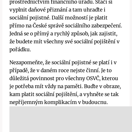
prostřednictvím finančního úřadu. Stačí si
vyplnit daňové přiznání a tam uhraďte i
sociální pojistné. Další možností je platit
přímo na České správě sociálního zabezpečení.
Jedná se o přímý a rychlý způsob, jak zajistit,
že budete mít všechny své sociální pojištění v
pořádku.
Nezapomeňte, že sociální pojistné se platí i v
případě, že v daném roce nejste činní. Je to
důležitá povinnost pro všechny OSVČ, kterou
je potřeba mít vždy na paměti. Buďte v obraze,
kam platit sociální pojištění, a vyhněte se tak
nepříjemným komplikacím v budoucnu.