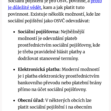
Sociální pojištění je pro OSVČ povinné, a
proto
je důležité vědět
, kam a jak platit tuto
povinnost. Existuje několik možností, kde lze
sociální pojištění jako OSVČ odevzdávat:
Sociální pojišťovna:
Nejběžnější
možností je odevzdání plateb
prostřednictvím sociální pojišťovny, kde
je třeba pravidelně hlásit platby a
dodržovat stanovené termíny.
Elektronická platba:
Moderní možností
je i platba elektronicky prostřednictvím
bankovního převodu nebo platební brány
přímo na účet sociální pojišťovny.
Obecní úřad:
V některých obcích lze
platit sociální pojištění i na obecním