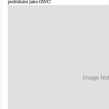
podnikání jako OSVČ!