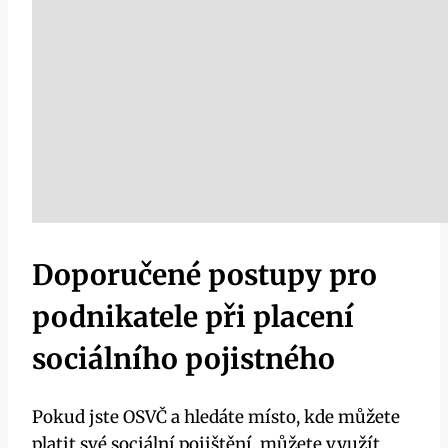
Doporučené postupy pro
podnikatele při placení
sociálního pojistného
Pokud jste OSVČ a hledáte místo, kde můžete
platit své sociální pojištění, můžete využít