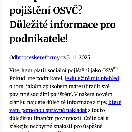
pojištění OSVČ?
Důležité informace pro
podnikatele!
Od
httpceskereformy.cz
3. 11. 2025
Víte, kam platit sociální pojištění jako OSVČ?
Pokud jste podnikatel,
je důležité mít přehled
o tom, jakým způsobem máte uhradit své
povinné sociální pojištění. V našem novém
článku najdete důležité informace a tipy,
které
vám pomohou správně nakládat
s touto
důležitou finanční povinností. Čtěte dál a
získejte nezbytné znalosti pro úspěšné