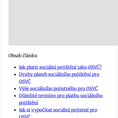
Obsah článku
Jak platit sociální pojištění jako OSVČ?
Druhy plateb sociálního pojištění pro
OSVČ
Výše sociálního pojistného pro OSVČ
Důležité termíny pro platbu sociálního
pojištění
Jak si vypočítat sociální pojistné pro
OSVČ