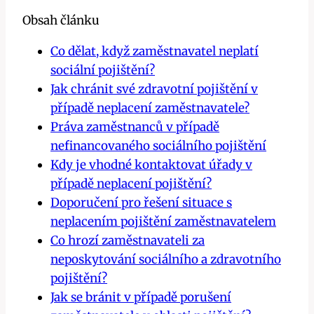
Obsah článku
Co dělat, když zaměstnavatel neplatí
sociální pojištění?
Jak chránit své zdravotní pojištění v
případě neplacení zaměstnavatele?
Práva zaměstnanců v případě
nefinancovaného sociálního pojištění
Kdy je vhodné kontaktovat úřady v
případě neplacení pojištění?
Doporučení pro řešení situace s
neplacením pojištění zaměstnavatelem
Co hrozí zaměstnavateli za
neposkytování sociálního a zdravotního
pojištění?
Jak se bránit v případě porušení