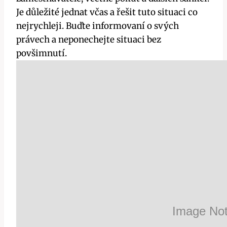
Je důležité jednat včas a řešit tuto situaci co
nejrychleji. Buďte informovaní o svých
právech a neponechejte situaci bez
povšimnutí.