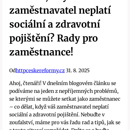
zaměstnavatel neplatí
sociální a zdravotní
pojištění? Rady pro
zaměstnance!
Od
httpceskereformy.cz
31. 8. 2025
Ahoj, čtenáři! V dnešním blogovém článku se
podíváme na jeden z nepříjemných problémů,
se kterými se můžete setkat jako zaměstnanec
– co dělat, když váš zaměstnavatel neplatí
sociální a zdravotní pojištění. Nebuďte v
zoufalství, máme pro vás řadu rad a tipů, jak se