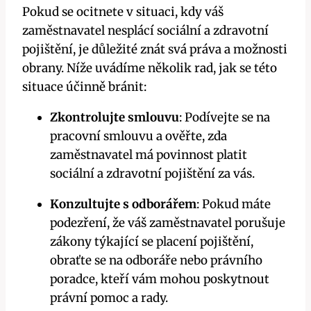
Pokud se ocitnete v situaci, kdy váš
zaměstnavatel nesplácí sociální a zdravotní
pojištění, je důležité znát svá práva a možnosti
obrany. Níže uvádíme několik rad, jak se této
situace účinně bránit:
Zkontrolujte smlouvu
: Podívejte se na
pracovní smlouvu a ověřte, zda
zaměstnavatel má povinnost platit
sociální a zdravotní pojištění za vás.
Konzultujte s odborářem
: Pokud máte
podezření, že váš zaměstnavatel porušuje
zákony týkající se placení pojištění,
obraťte se na odboráře nebo právního
poradce, kteří vám mohou poskytnout
právní pomoc a rady.