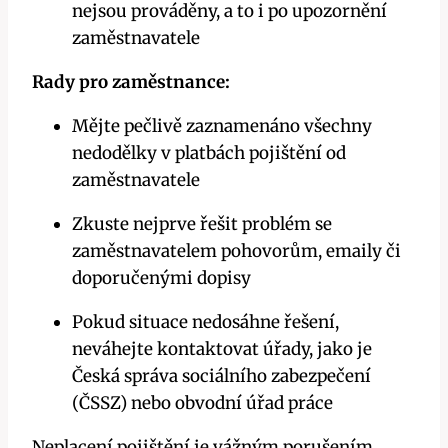
nejsou prováděny, a to i po upozornění
zaměstnavatele
Rady pro zaměstnance:
Mějte pečlivě zaznamenáno všechny
nedodělky v platbách pojištění od
zaměstnavatele
Zkuste nejprve řešit problém se
zaměstnavatelem pohovorům, emaily či
doporučenými dopisy
Pokud situace nedosáhne řešení,
neváhejte kontaktovat úřady, jako je
Česká správa sociálního zabezpečení
(ČSSZ) nebo obvodní úřad práce
Neplacení pojištění je vážným porušením