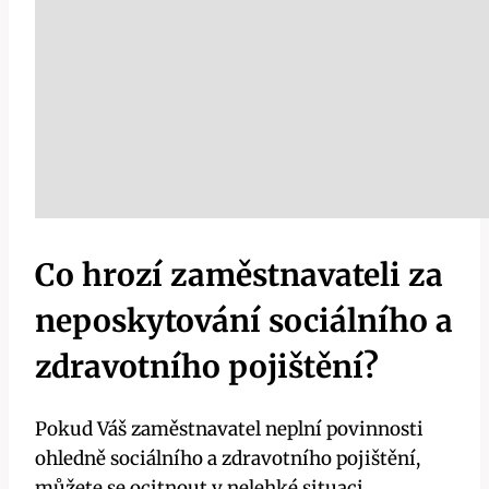
Co hrozí zaměstnavateli za
neposkytování sociálního a
zdravotního pojištění?
Pokud Váš zaměstnavatel neplní povinnosti
ohledně sociálního a zdravotního pojištění,
můžete se ocitnout v nelehké situaci.